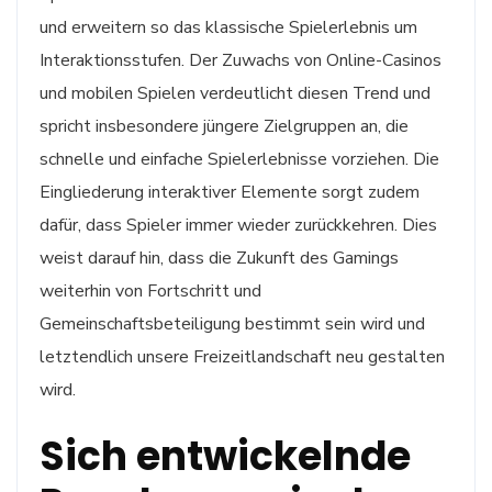
und erweitern so das klassische Spielerlebnis um
Interaktionsstufen. Der Zuwachs von Online-Casinos
und mobilen Spielen verdeutlicht diesen Trend und
spricht insbesondere jüngere Zielgruppen an, die
schnelle und einfache Spielerlebnisse vorziehen. Die
Eingliederung interaktiver Elemente sorgt zudem
dafür, dass Spieler immer wieder zurückkehren. Dies
weist darauf hin, dass die Zukunft des Gamings
weiterhin von Fortschritt und
Gemeinschaftsbeteiligung bestimmt sein wird und
letztendlich unsere Freizeitlandschaft neu gestalten
wird.
Sich entwickelnde