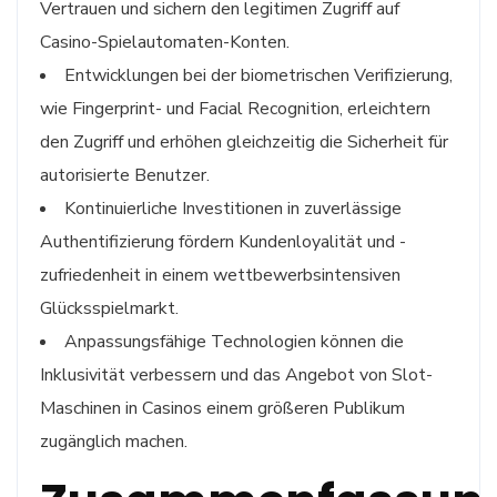
Vertrauen und sichern den legitimen Zugriff auf
Casino-Spielautomaten-Konten.
Entwicklungen bei der biometrischen Verifizierung,
wie Fingerprint- und Facial Recognition, erleichtern
den Zugriff und erhöhen gleichzeitig die Sicherheit für
autorisierte Benutzer.
Kontinuierliche Investitionen in zuverlässige
Authentifizierung fördern Kundenloyalität und -
zufriedenheit in einem wettbewerbsintensiven
Glücksspielmarkt.
Anpassungsfähige Technologien können die
Inklusivität verbessern und das Angebot von Slot-
Maschinen in Casinos einem größeren Publikum
zugänglich machen.