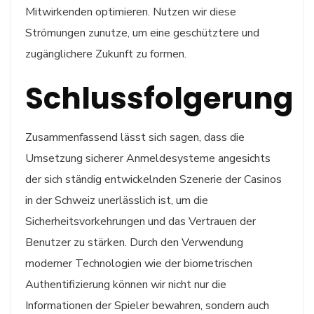
Mitwirkenden optimieren. Nutzen wir diese
Strömungen zunutze, um eine geschütztere und
zugänglichere Zukunft zu formen.
Schlussfolgerung
Zusammenfassend lässt sich sagen, dass die
Umsetzung sicherer Anmeldesysteme angesichts
der sich ständig entwickelnden Szenerie der Casinos
in der Schweiz unerlässlich ist, um die
Sicherheitsvorkehrungen und das Vertrauen der
Benutzer zu stärken. Durch den Verwendung
moderner Technologien wie der biometrischen
Authentifizierung können wir nicht nur die
Informationen der Spieler bewahren, sondern auch