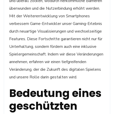
und überall zocken, wodurch herkömmliche Barrieren
überwunden und die Nutzerbindung erhöht werden.
Mit der Weiterentwicklung von Smartphones
verbessern Game-Entwickler unser Gaming-Erlebnis
durch neuartige Visualisierungen und wechselseitige
Features. Diese Fortschritte garantieren nicht nur für
Unterhaltung, sondern fördern auch eine inklusive
Spielergemeinschaft. Indem wir diese Veränderungen
annehmen, erfahren wir einen tiefgreifenden
Veränderung, der die Zukunft des digitalen Spielens
und unsere Rolle darin gestalten wird.
Bedeutung eines
geschützten