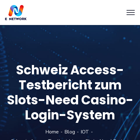
Schweiz Access-
Testbericht zum
Slots-Need Casino-
Login-System
Home
Blog
IOT