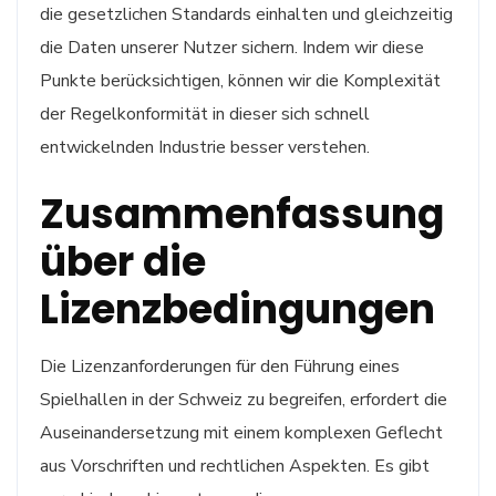
die gesetzlichen Standards einhalten und gleichzeitig
die Daten unserer Nutzer sichern. Indem wir diese
Punkte berücksichtigen, können wir die Komplexität
der Regelkonformität in dieser sich schnell
entwickelnden Industrie besser verstehen.
Zusammenfassung
über die
Lizenzbedingungen
Die Lizenzanforderungen für den Führung eines
Spielhallen in der Schweiz zu begreifen, erfordert die
Auseinandersetzung mit einem komplexen Geflecht
aus Vorschriften und rechtlichen Aspekten. Es gibt