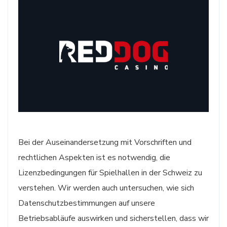
Bei der Auseinandersetzung mit Vorschriften und
rechtlichen Aspekten ist es notwendig, die
Lizenzbedingungen für Spielhallen in der Schweiz zu
verstehen. Wir werden auch untersuchen, wie sich
Datenschutzbestimmungen auf unsere
Betriebsabläufe auswirken und sicherstellen, dass wir