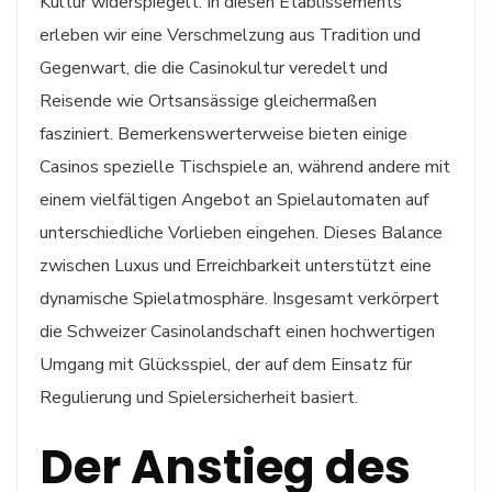
Kultur widerspiegelt. In diesen Etablissements
erleben wir eine Verschmelzung aus Tradition und
Gegenwart, die die Casinokultur veredelt und
Reisende wie Ortsansässige gleichermaßen
fasziniert. Bemerkenswerterweise bieten einige
Casinos spezielle Tischspiele an, während andere mit
einem vielfältigen Angebot an Spielautomaten auf
unterschiedliche Vorlieben eingehen. Dieses Balance
zwischen Luxus und Erreichbarkeit unterstützt eine
dynamische Spielatmosphäre. Insgesamt verkörpert
die Schweizer Casinolandschaft einen hochwertigen
Umgang mit Glücksspiel, der auf dem Einsatz für
Regulierung und Spielersicherheit basiert.
Der Anstieg des