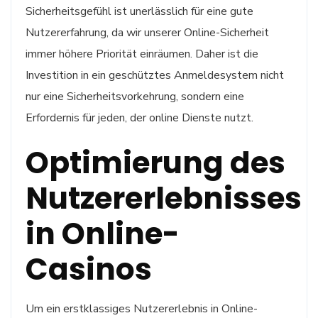
Sicherheitsgefühl ist unerlässlich für eine gute
Nutzererfahrung, da wir unserer Online-Sicherheit
immer höhere Priorität einräumen. Daher ist die
Investition in ein geschütztes Anmeldesystem nicht
nur eine Sicherheitsvorkehrung, sondern eine
Erfordernis für jeden, der online Dienste nutzt.
Optimierung des
Nutzererlebnisses
in Online-
Casinos
Um ein erstklassiges Nutzererlebnis in Online-