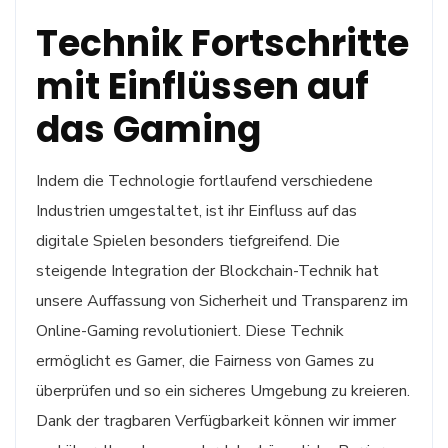
Technik Fortschritte
mit Einflüssen auf
das Gaming
Indem die Technologie fortlaufend verschiedene
Industrien umgestaltet, ist ihr Einfluss auf das
digitale Spielen besonders tiefgreifend. Die
steigende Integration der Blockchain-Technik hat
unsere Auffassung von Sicherheit und Transparenz im
Online-Gaming revolutioniert. Diese Technik
ermöglicht es Gamer, die Fairness von Games zu
überprüfen und so ein sicheres Umgebung zu kreieren.
Dank der tragbaren Verfügbarkeit können wir immer