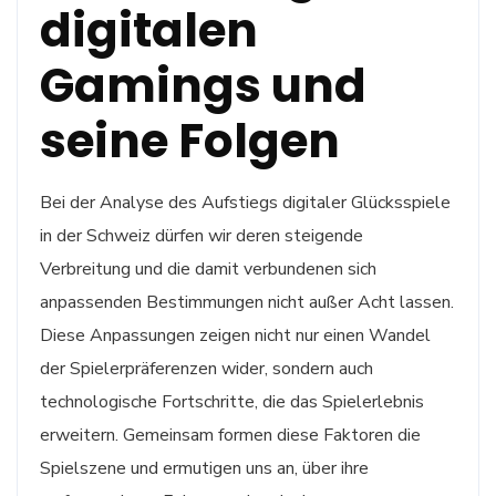
digitalen
Gamings und
seine Folgen
Bei der Analyse des Aufstiegs digitaler Glücksspiele
in der Schweiz dürfen wir deren steigende
Verbreitung und die damit verbundenen sich
anpassenden Bestimmungen nicht außer Acht lassen.
Diese Anpassungen zeigen nicht nur einen Wandel
der Spielerpräferenzen wider, sondern auch
technologische Fortschritte, die das Spielerlebnis
erweitern. Gemeinsam formen diese Faktoren die
Spielszene und ermutigen uns an, über ihre