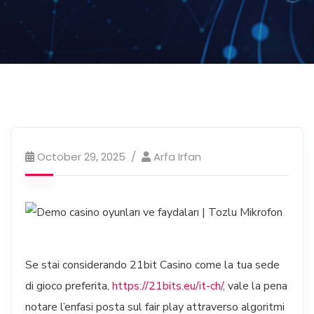
October 29, 2025
Arfa Irfan
Se stai considerando 21bit Casino come la tua sede
di gioco preferita,
https://21bits.eu/it-ch/
, vale la pena
notare l’enfasi posta sul fair play attraverso algoritmi