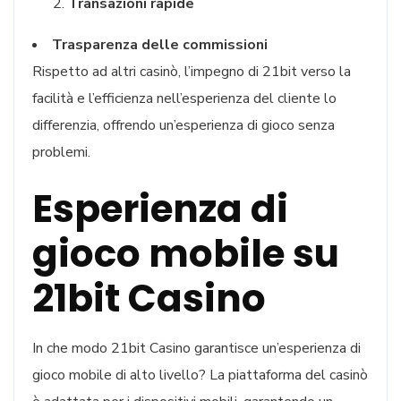
Transazioni rapide
Trasparenza delle commissioni
Rispetto ad altri casinò, l’impegno di 21bit verso la
facilità e l’efficienza nell’esperienza del cliente lo
differenzia, offrendo un’esperienza di gioco senza
problemi.
Esperienza di
gioco mobile su
21bit Casino
In che modo 21bit Casino garantisce un’esperienza di
gioco mobile di alto livello? La piattaforma del casinò