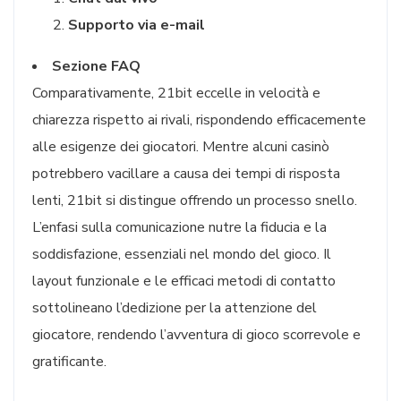
Supporto via e-mail
Sezione FAQ
Comparativamente, 21bit eccelle in velocità e
chiarezza rispetto ai rivali, rispondendo efficacemente
alle esigenze dei giocatori. Mentre alcuni casinò
potrebbero vacillare a causa dei tempi di risposta
lenti, 21bit si distingue offrendo un processo snello.
L’enfasi sulla comunicazione nutre la fiducia e la
soddisfazione, essenziali nel mondo del gioco. Il
layout funzionale e le efficaci metodi di contatto
sottolineano l’dedizione per la attenzione del
giocatore, rendendo l’avventura di gioco scorrevole e
gratificante.