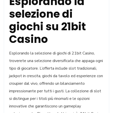
Esplorando la
selezione di
giochi su 21bit
Casino
Esplorando la selezione di giochi di 21bit Casino,
troverete una selezione diversificata che appaga ogni
tipo di giocatore. L’offerta include slot tradizionali,
jackpot in crescita, giochi da tavolo ed esperienze con
croupier dal vivo, offrendo un bilanciamento
impressionante per tutti i gusti. La collezione di slot
si distingue per i titoli più rinomati e le opzioni
innovative che garantiscono un gameplay