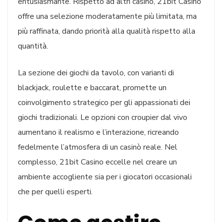
entusiasmante. Rispetto ad altri casinò, 21bit Casino
offre una selezione moderatamente più limitata, ma
più raffinata, dando priorità alla qualità rispetto alla
quantità.
La sezione dei giochi da tavolo, con varianti di
blackjack, roulette e baccarat, promette un
coinvolgimento strategico per gli appassionati dei
giochi tradizionali. Le opzioni con croupier dal vivo
aumentano il realismo e l’interazione, ricreando
fedelmente l’atmosfera di un casinò reale. Nel
complesso, 21bit Casino eccelle nel creare un
ambiente accogliente sia per i giocatori occasionali
che per quelli esperti.