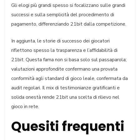
Gli elogi più grandi spesso si focalizzano sulle grandi
successi e sulla semplicità del procedimento di
pagamento, differenziando 21bit dalla competizione.
In aggiunta, le storie di successo dei giocatori
riflettono spesso la trasparenza e l’affidabilità di
21bit. Questa fama non si basa solo sul passaparola;
valutazioni approfondite confermano una provata
conformità agli standard di gioco leale, confermata da
audit regolari. Il mix di testimonianze gratificanti e
solida onestà rende 21bit una scelta di rilievo nel
gioco in rete.
Quesiti frequenti