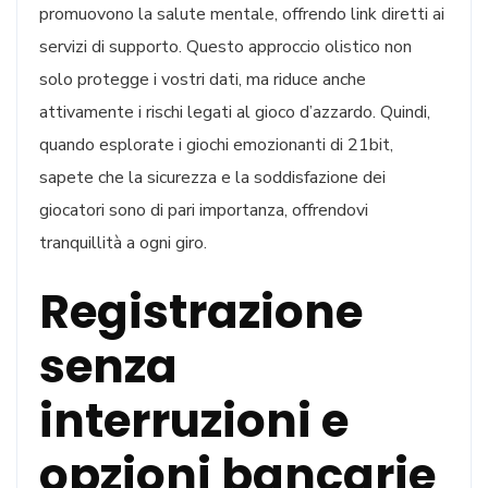
promuovono la salute mentale, offrendo link diretti ai
servizi di supporto. Questo approccio olistico non
solo protegge i vostri dati, ma riduce anche
attivamente i rischi legati al gioco d’azzardo. Quindi,
quando esplorate i giochi emozionanti di 21bit,
sapete che la sicurezza e la soddisfazione dei
giocatori sono di pari importanza, offrendovi
tranquillità a ogni giro.
Registrazione
senza
interruzioni e
opzioni bancarie