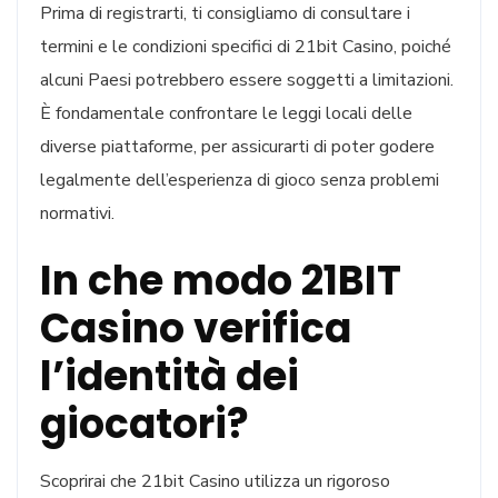
Prima di registrarti, ti consigliamo di consultare i
termini e le condizioni specifici di 21bit Casino, poiché
alcuni Paesi potrebbero essere soggetti a limitazioni.
È fondamentale confrontare le leggi locali delle
diverse piattaforme, per assicurarti di poter godere
legalmente dell’esperienza di gioco senza problemi
normativi.
In che modo 21BIT
Casino verifica
l’identità dei
giocatori?
Scoprirai che 21bit Casino utilizza un rigoroso