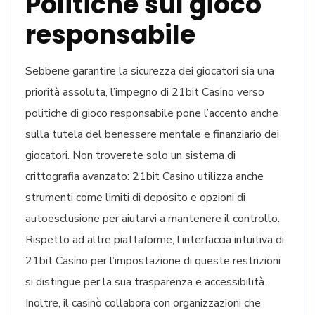
Politiche sul gioco
responsabile
Sebbene garantire la sicurezza dei giocatori sia una
priorità assoluta, l’impegno di 21bit Casino verso
politiche di gioco responsabile pone l’accento anche
sulla tutela del benessere mentale e finanziario dei
giocatori. Non troverete solo un sistema di
crittografia avanzato: 21bit Casino utilizza anche
strumenti come limiti di deposito e opzioni di
autoesclusione per aiutarvi a mantenere il controllo.
Rispetto ad altre piattaforme, l’interfaccia intuitiva di
21bit Casino per l’impostazione di queste restrizioni
si distingue per la sua trasparenza e accessibilità.
Inoltre, il casinò collabora con organizzazioni che