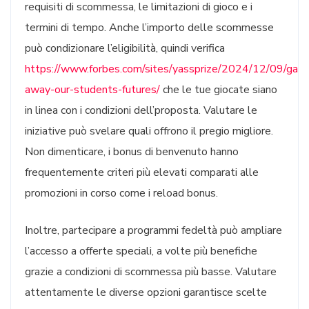
requisiti di scommessa, le limitazioni di gioco e i
termini di tempo. Anche l’importo delle scommesse
può condizionare l’eligibilità, quindi verifica
https://www.forbes.com/sites/yassprize/2024/12/09/gamb
away-our-students-futures/
che le tue giocate siano
in linea con i condizioni dell’proposta. Valutare le
iniziative può svelare quali offrono il pregio migliore.
Non dimenticare, i bonus di benvenuto hanno
frequentemente criteri più elevati comparati alle
promozioni in corso come i reload bonus.
Inoltre, partecipare a programmi fedeltà può ampliare
l’accesso a offerte speciali, a volte più benefiche
grazie a condizioni di scommessa più basse. Valutare
attentamente le diverse opzioni garantisce scelte