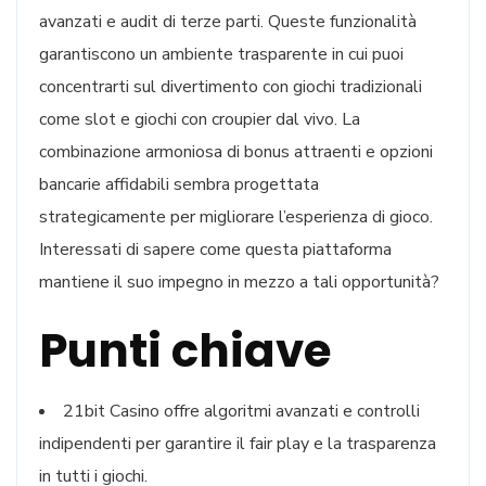
avanzati e audit di terze parti. Queste funzionalità
garantiscono un ambiente trasparente in cui puoi
concentrarti sul divertimento con giochi tradizionali
come slot e giochi con croupier dal vivo. La
combinazione armoniosa di bonus attraenti e opzioni
bancarie affidabili sembra progettata
strategicamente per migliorare l’esperienza di gioco.
Interessati di sapere come questa piattaforma
mantiene il suo impegno in mezzo a tali opportunità?
Punti chiave
21bit Casino offre algoritmi avanzati e controlli
indipendenti per garantire il fair play e la trasparenza
in tutti i giochi.