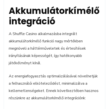
Akkumulátorkímélő
integráció
A Shuffle Casino alkalmazásba integrált
akkumulátorkímélő funkció nagy mértékben
megnöveli a háttérműveletek és értesítések
irányításának képességét, így hatékonyabb
játékélményt kínál.
Az energiafogyasztás optimalizálásával növelhetjük
a felhasználói elköteleződést, minimalizálva a
kellemetlenségeket. Ennek következtében hasznos
részünkre az akkumulátorkímélő integrációnk: