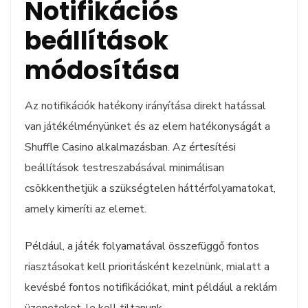
Notifikációs
beállítások
módosítása
Az notifikációk hatékony irányítása direkt hatással
van játékélményünket és az elem hatékonyságát a
Shuffle Casino alkalmazásban. Az értesítési
beállítások testreszabásával minimálisan
csökkenthetjük a szükségtelen háttérfolyamatokat,
amely kimeríti az elemet.
Például, a játék folyamatával összefüggő fontos
riasztásokat kell prioritásként kezelnünk, mialatt a
kevésbé fontos notifikációkat, mint például a reklám