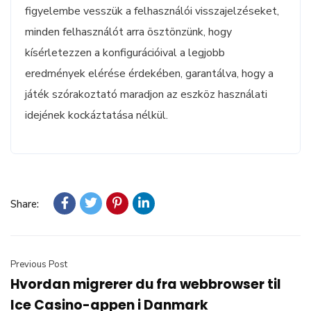
figyelembe vesszük a felhasználói visszajelzéseket,
minden felhasználót arra ösztönzünk, hogy
kísérletezzen a konfigurációival a legjobb
eredmények elérése érdekében, garantálva, hogy a
játék szórakoztató maradjon az eszköz használati
idejének kockáztatása nélkül.
Share:
Previous Post
Hvordan migrerer du fra webbrowser til
Ice Casino-appen i Danmark