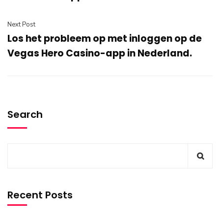
Next Post
Los het probleem op met inloggen op de
Vegas Hero Casino-app in Nederland.
Search
Recent Posts