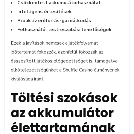
Csökkentett akkumulátorhasználat
Intelligens értesítések
Proaktív erőforrás-gazdálkodás
Felhasználói testreszabási lehetőségek
Ezek a javítások nemcsak a játékfolyamat
időtartamát fokozzák, azonfelül fokozzák az
összesített játékos elégedettséget is, támogatva
elkötelezettségünket a Shuffle Casino élményének
kiválósága iránt.
Töltési szokások
az akkumulátor
élettartamának