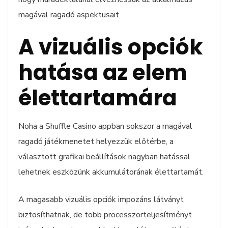
magával ragadó aspektusait.
A vizuális opciók
hatása az elem
élettartamára
Noha a Shuffle Casino appban sokszor a magával
ragadó játékmenetet helyezzük előtérbe, a
választott grafikai beállítások nagyban hatással
lehetnek eszközünk akkumulátorának élettartamát.
A magasabb vizuális opciók impozáns látványt
biztosíthatnak, de több processzorteljesítményt