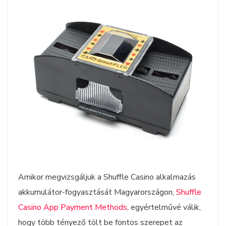
Amikor megvizsgáljuk a Shuffle Casino alkalmazás
akkumulátor-fogyasztását Magyarországon,
Shuffle
Casino App Payment Methods
, egyértelművé válik,
hogy több tényező tölt be fontos szerepet az