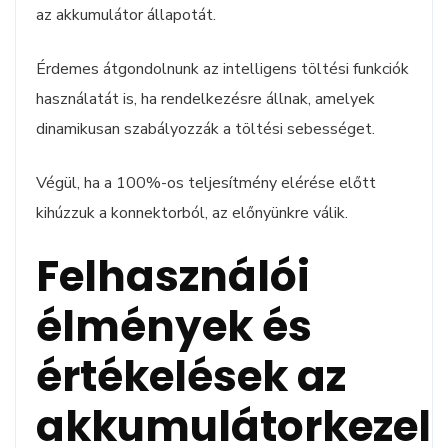
az akkumulátor állapotát.
Érdemes átgondolnunk az intelligens töltési funkciók
használatát is, ha rendelkezésre állnak, amelyek
dinamikusan szabályozzák a töltési sebességet.
Végül, ha a 100%-os teljesítmény elérése előtt
kihúzzuk a konnektorból, az előnyünkre válik.
Felhasználói
élmények és
értékelések az
akkumulátorkezelé