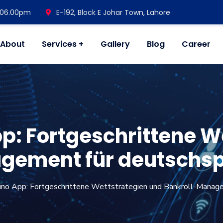
- 06.00pm
E-192, Block E Johar Town, Lahore
About
Services
Gallery
Blog
Career
pp: Fortgeschrittene W
gement für deutschsp
sino App: Fortgeschrittene Wettstrategien und Bankroll-Manag