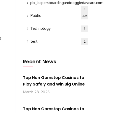
pb_jaspersboardinganddoggiedaycare.com
1
Public
304
Technology
7
g
test
1
Recent News
Top Non Gamstop Casinos to
Play Safely and Win Big Online
March 28, 2026
Top Non Gamstop Casinos to