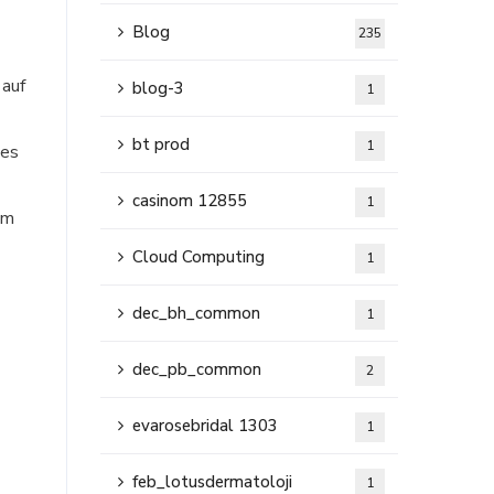
Blog
235
 auf
blog-3
1
bt prod
1
mes
casinom 12855
1
um
Cloud Computing
1
dec_bh_common
1
dec_pb_common
2
evarosebridal 1303
1
feb_lotusdermatoloji
1