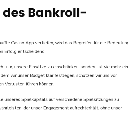
 des Bankroll-
uffle Casino App vertiefen, wird das Begreifen für die Bedeutun
n Erfolg entscheidend.
 nur, unsere Einsätze zu einschränken, sondern ist vielmehr ein
dem wir unser Budget klar festlegen, schützen wir uns vor
en Verlusten führen können.
e unseres Spielkapitals auf verschiedene Spielsitzungen zu
ewährleisten, der unser Engagement aufrechterhält, ohne unser