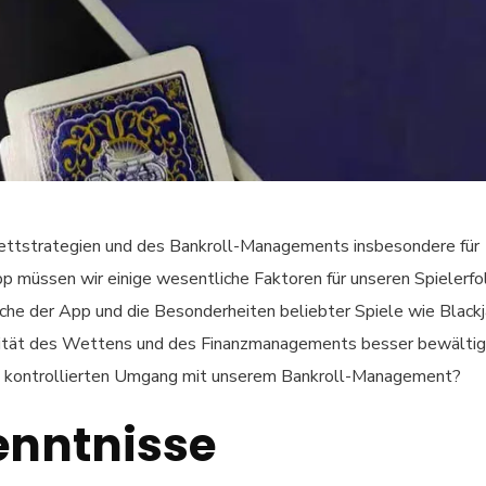
Wettstrategien und des Bankroll-Managements insbesondere für
p müssen wir einige wesentliche Faktoren für unseren Spielerfo
läche der App und die Besonderheiten beliebter Spiele wie Black
xität des Wettens und des Finanzmanagements besser bewältig
n kontrollierten Umgang mit unserem Bankroll-Management?
enntnisse