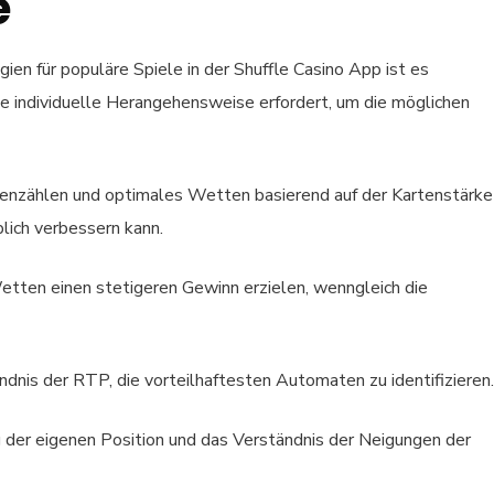
e
en für populäre Spiele in der Shuffle Casino App ist es
ne individuelle Herangehensweise erfordert, um die möglichen
rtenzählen und optimales Wetten basierend auf der Kartenstärke
lich verbessern kann.
tten einen stetigeren Gewinn erzielen, wenngleich die
dnis der RTP, die vorteilhaftesten Automaten zu identifizieren.
 der eigenen Position und das Verständnis der Neigungen der