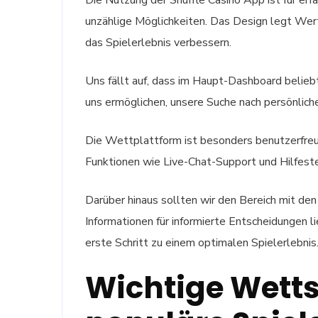
Die Nutzung der Shuffle Casino App ist für erfa
unzählige Möglichkeiten. Das Design legt Wert 
das Spielerlebnis verbessern.
Uns fällt auf, dass im Haupt-Dashboard belie
uns ermöglichen, unsere Suche nach persönlich
Die Wettplattform ist besonders benutzerfreun
Funktionen wie Live-Chat-Support und Hilfestell
Darüber hinaus sollten wir den Bereich mit den
Informationen für informierte Entscheidungen l
erste Schritt zu einem optimalen Spielerlebnis
Wichtige Wetts