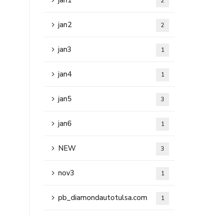
jan1
2
jan2
2
jan3
1
jan4
1
jan5
3
jan6
1
NEW
3
nov3
1
pb_diamondautotulsa.com
1