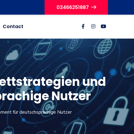
03466251887
Contact
ettstrategien und
rachige Nutzer
ement für deutschsprachige Nutzer