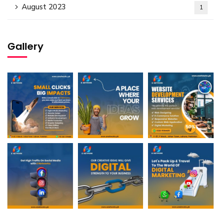
August 2023
1
Gallery