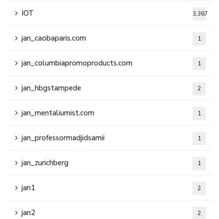
IOT
3,367
jan_caobaparis.com
1
jan_columbiapromoproducts.com
1
jan_hbgstampede
2
jan_mentaliumist.com
1
jan_professormadjidsamii
1
jan_zurichberg
1
jan1
2
jan2
2