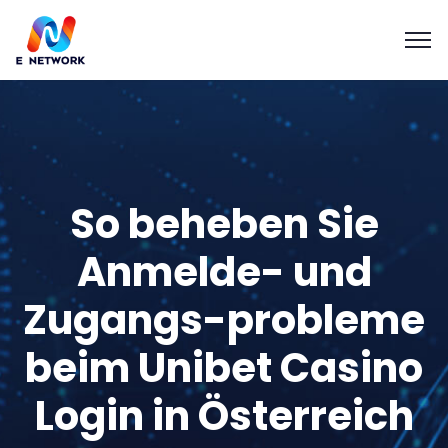
So beheben Sie
Anmelde- und
Zugangs-probleme
beim Unibet Casino
Login in Österreich