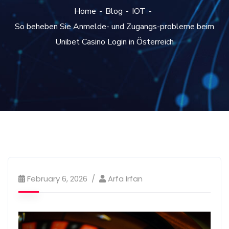
Home
Blog
IOT
So beheben Sie Anmelde- und Zugangs-probleme beim
Unibet Casino Login in Österreich
February 6, 2026
Arfa Irfan