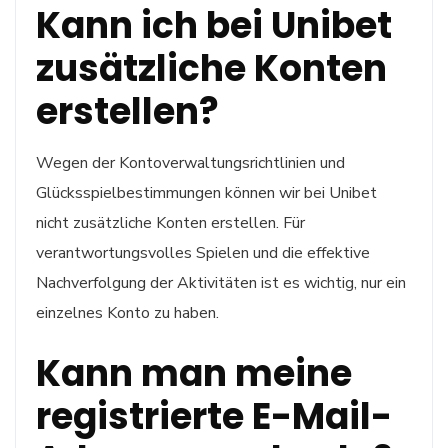
Kann ich bei Unibet
zusätzliche Konten
erstellen?
Wegen der Kontoverwaltungsrichtlinien und
Glücksspielbestimmungen können wir bei Unibet
nicht zusätzliche Konten erstellen. Für
verantwortungsvolles Spielen und die effektive
Nachverfolgung der Aktivitäten ist es wichtig, nur ein
einzelnes Konto zu haben.
Kann man meine
registrierte E-Mail-