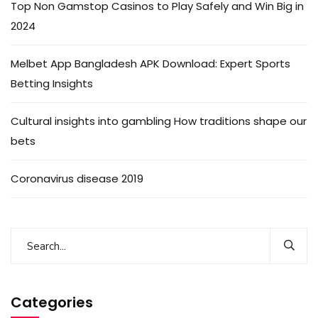
Top Non Gamstop Casinos to Play Safely and Win Big in
2024
Melbet App Bangladesh APK Download: Expert Sports
Betting Insights
Cultural insights into gambling How traditions shape our
bets
Coronavirus disease 2019
Categories