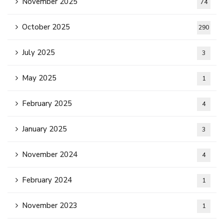
November 2025
74
October 2025
290
July 2025
3
May 2025
1
February 2025
4
January 2025
3
November 2024
4
February 2024
1
November 2023
1