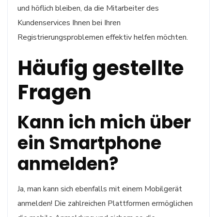
und höflich bleiben, da die Mitarbeiter des
Kundenservices Ihnen bei Ihren
Registrierungsproblemen effektiv helfen möchten.
Häufig gestellte
Fragen
Kann ich mich über
ein Smartphone
anmelden?
Ja, man kann sich ebenfalls mit einem Mobilgerät
anmelden! Die zahlreichen Plattformen ermöglichen