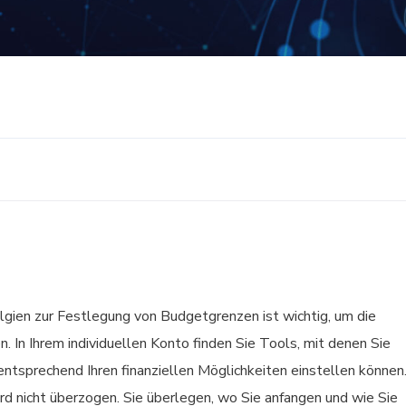
lgien zur Festlegung von Budgetgrenzen ist wichtig, um die
 In Ihrem individuellen Konto finden Sie Tools, mit denen Sie
entsprechend Ihren finanziellen Möglichkeiten einstellen können
ird nicht überzogen. Sie überlegen, wo Sie anfangen und wie Sie