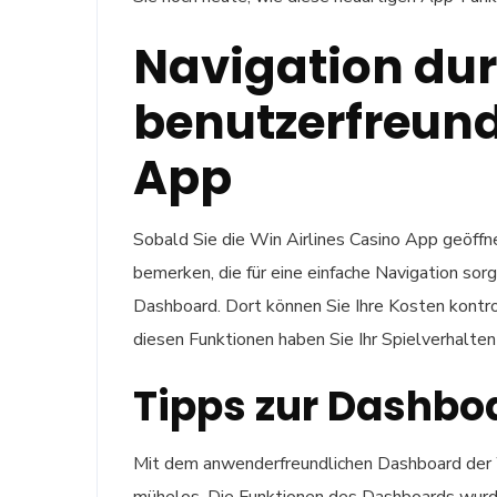
Navigation dur
benutzerfreund
App
Sobald Sie die Win Airlines Casino App geöffne
bemerken, die für eine einfache Navigation so
Dashboard. Dort können Sie Ihre Kosten kontrol
diesen Funktionen haben Sie Ihr Spielverhalten
Tipps zur Dashbo
Mit dem anwenderfreundlichen Dashboard der W