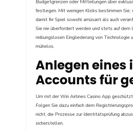
Budgetgrenzen oder Mitteilungen über exklusi
festlegen. Mit wenigen Klicks bestimmen Sie,
damit Ihr Spiel sowohl amüsant als auch verant
Sie nie überfordert werden und stets auf dem L
reibungslosen Eingliederung von Technologie u
mühelos.
Anlegen eines 
Accounts für g
Um mit der Win Airlines Casino App geschützt 
Folgen Sie dazu einfach dem Registrierungspr
nicht, die Prozesse zur Identitätsprüfung abzus
sicherstellen.