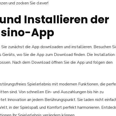
anzen und zocken Sie clever!
und Installieren der
asino-App
 Sie zunächst die App downloaden und installieren. Besuchen Si
 Geräts, wo Sie die App zum Download finden. Die Installation 
lossen. Nach dem Download öffnen Sie die App und folgen den
 störungsfreies Spielerlebnis mit modernen Funktionen, die perf
tten sind. Von schnellen Ein- und Auszahlungen bis hin zu
tet Innovation an jedem Berührungspunkt. Sie laden nicht einfac
Welt, in der Spielspaß und Komfort perfekt harmonieren. Entdec
ionen Ihr Spielerlebnis verändern können.