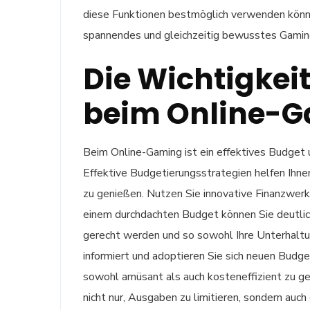
diese Funktionen bestmöglich verwenden könne
spannendes und gleichzeitig bewusstes Gaming
Die Wichtigkei
beim Online-G
Beim Online-Gaming ist ein effektives Budget u
Effektive Budgetierungsstrategien helfen Ihnen
zu genießen. Nutzen Sie innovative Finanzwerk
einem durchdachten Budget können Sie deutliche
gerecht werden und so sowohl Ihre Unterhaltung
informiert und adoptieren Sie sich neuen Budg
sowohl amüsant als auch kosteneffizient zu ge
nicht nur, Ausgaben zu limitieren, sondern auc