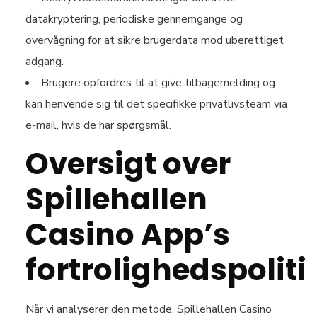
datakryptering, periodiske gennemgange og
overvågning for at sikre brugerdata mod uberettiget
adgang.
Brugere opfordres til at give tilbagemelding og
kan henvende sig til det specifikke privatlivsteam via
e-mail, hvis de har spørgsmål.
Oversigt over
Spillehallen
Casino App’s
fortrolighedspoliti
Når vi analyserer den metode, Spillehallen Casino