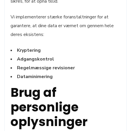
sikres, for at opnå tillid.
Vi implementerer stærke foranstaltninger for at
garantere, at dine data er værnet om gennem hele
deres eksistens:
Kryptering
Adgangskontrol
Regelmæssige revisioner
Dataminimering
Brug af
personlige
oplysninger