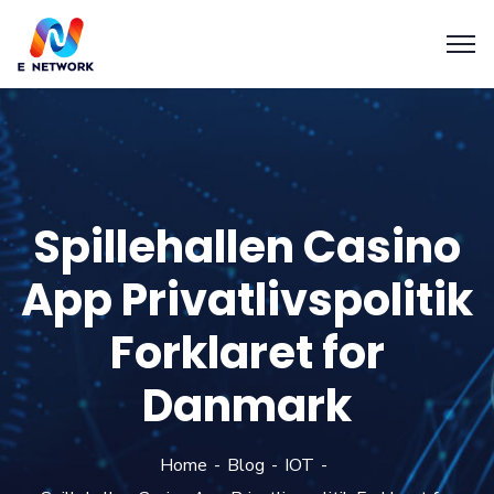
Spillehallen Casino
App Privatlivspolitik
Forklaret for
Danmark
Home
Blog
IOT