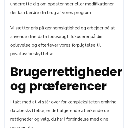
underrette dig om opdateringer eller modifikationer,
der kan berøre din brug af vores program.
Vi sætter pris på gennemsigtighed og arbejder på at
anvende dine data forsvarligt, fokuserer på din
oplevelse og efterlever vores forpligtelse til
privatlivsbeskyttelse.
Brugerrettigheder
og præferencer
I takt med at vi står over for kompleksiteten omkring
databeskyttelse, er det afgørende at erkende de
rettigheder og valg, du har i forbindelse med dine
persondata.