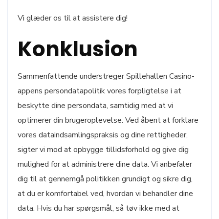
Vi glæder os til at assistere dig!
Konklusion
Sammenfattende understreger Spillehallen Casino-
appens persondatapolitik vores forpligtelse i at
beskytte dine persondata, samtidig med at vi
optimerer din brugeroplevelse. Ved åbent at forklare
vores dataindsamlingspraksis og dine rettigheder,
sigter vi mod at opbygge tillidsforhold og give dig
mulighed for at administrere dine data. Vi anbefaler
dig til at gennemgå politikken grundigt og sikre dig,
at du er komfortabel ved, hvordan vi behandler dine
data. Hvis du har spørgsmål, så tøv ikke med at