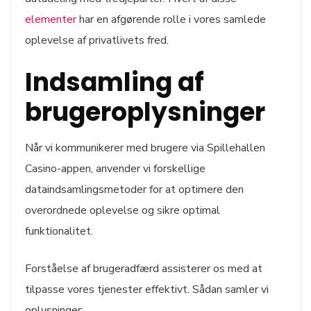
elementer
har en afgørende rolle i vores samlede
oplevelse af privatlivets fred.
Indsamling af
brugeroplysninger
Når vi kommunikerer med brugere via Spillehallen
Casino-appen, anvender vi forskellige
dataindsamlingsmetoder for at optimere den
overordnede oplevelse og sikre optimal
funktionalitet.
Forståelse af brugeradfærd assisterer os med at
tilpasse vores tjenester effektivt. Sådan samler vi
oplysninger: