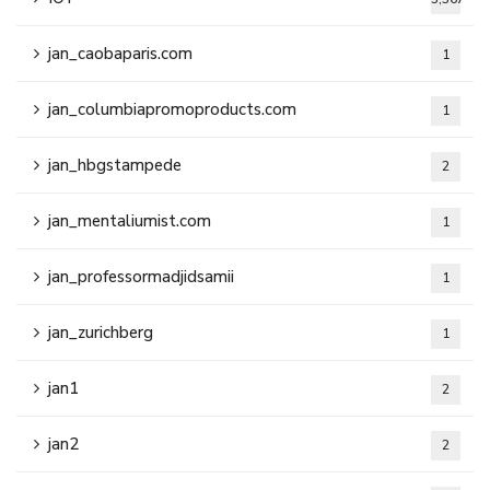
jan_caobaparis.com
1
jan_columbiapromoproducts.com
1
jan_hbgstampede
2
jan_mentaliumist.com
1
jan_professormadjidsamii
1
jan_zurichberg
1
jan1
2
jan2
2