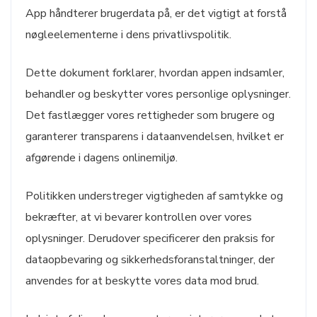
App håndterer brugerdata på, er det vigtigt at forstå
nøgleelementerne i dens privatlivspolitik.
Dette dokument forklarer, hvordan appen indsamler,
behandler og beskytter vores personlige oplysninger.
Det fastlægger vores rettigheder som brugere og
garanterer transparens i dataanvendelsen, hvilket er
afgørende i dagens onlinemiljø.
Politikken understreger vigtigheden af samtykke og
bekræfter, at vi bevarer kontrollen over vores
oplysninger. Derudover specificerer den praksis for
dataopbevaring og sikkerhedsforanstaltninger, der
anvendes for at beskytte vores data mod brud.