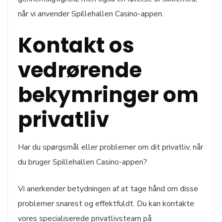
når vi anvender Spillehallen Casino-appen.
Kontakt os
vedrørende
bekymringer om
privatliv
Har du spørgsmål eller problemer om dit privatliv, når
du bruger Spillehallen Casino-appen?
Vi anerkender betydningen af at tage hånd om disse
problemer snarest og effektfuldt. Du kan kontakte
vores specialiserede privatlivsteam på