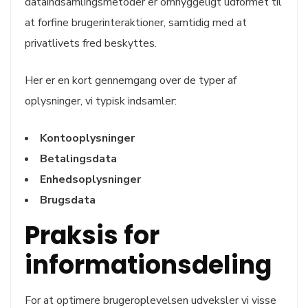
dataindsamlingsmetoder er omhyggeligt udformet til
at forfine brugerinteraktioner, samtidig med at
privatlivets fred beskyttes.
Her er en kort gennemgang over de typer af
oplysninger, vi typisk indsamler:
Kontooplysninger
Betalingsdata
Enhedsoplysninger
Brugsdata
Praksis for
informationsdeling
For at optimere brugeroplevelsen udveksler vi visse