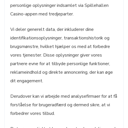
personlige oplysninger indsamlet via Spillehallen
Casino-appen med tredjeparter.
Vi deler generelt data, der inkluderer dine
identifikationsoplysninger, transaktionshistorik og
brugsmønstre, hvilket hjælper os med at forbedre
vores tjenester. Disse oplysninger giver vores
partnere evne for at tilbyde personlige funktioner,
reklameindhold og direkte annoncering, der kan øge
dit engagement.
Derudover kan vi arbejde med analysefirmaer for at få
forståelse for brugeradfærd og dermed sikre, at vi
forbedrer vores tilbud.