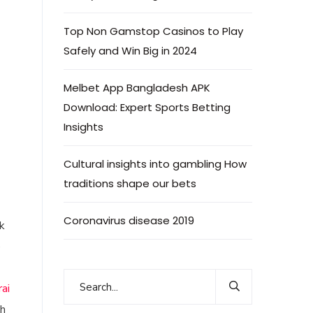
Top Non Gamstop Casinos to Play
Safely and Win Big in 2024
Melbet App Bangladesh APK
Download: Expert Sports Betting
Insights
Cultural insights into gambling How
traditions shape our bets
Coronavirus disease 2019
k
e
ai
ch