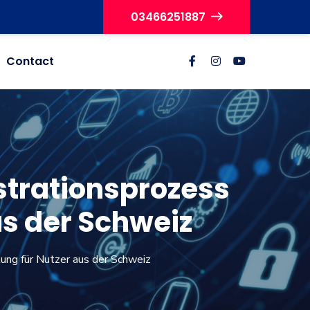
03466251887
Contact
strationsprozess
us der Schweiz
tung für Nutzer aus der Schweiz