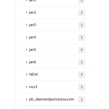
jan1
2
jan2
2
jan3
1
jan4
1
jan5
3
jan6
1
NEW
3
nov3
1
pb_diamondautotulsa.com
1