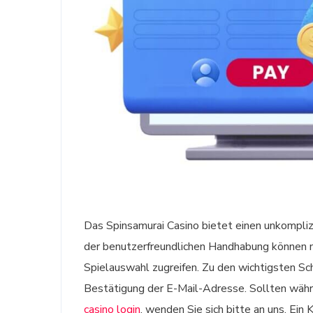
Das Spinsamurai Casino bietet einen unkompliz
der benutzerfreundlichen Handhabung können n
Spielauswahl zugreifen. Zu den wichtigsten Sc
Bestätigung der E-Mail-Adresse. Sollten wäh
casino login
, wenden Sie sich bitte an uns. Ein