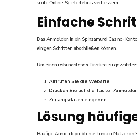
so ihr Online-Spielerlebnis verbessern.
Einfache Schr
Das Anmelden in ein Spinsamurai Casino-Konto i
einigen Schritten abschließen können.
Um einen reibungslosen Einstieg zu gewährlei
Aufrufen Sie die Website
Drücken Sie auf die Taste „Anmelde
Zugangsdaten eingeben
Lösung häufig
Häufige Anmeldeprobleme können Nutzer im Spi