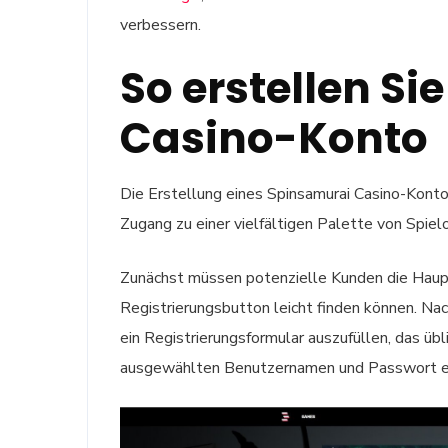
verbessern.
So erstellen Si
Casino-Konto
Die Erstellung eines Spinsamurai Casino-Kontos
Zugang zu einer vielfältigen Palette von Spiel
Zunächst müssen potenzielle Kunden die Haup
Registrierungsbutton leicht finden können. Na
ein Registrierungsformular auszufüllen, das ü
ausgewählten Benutzernamen und Passwort er