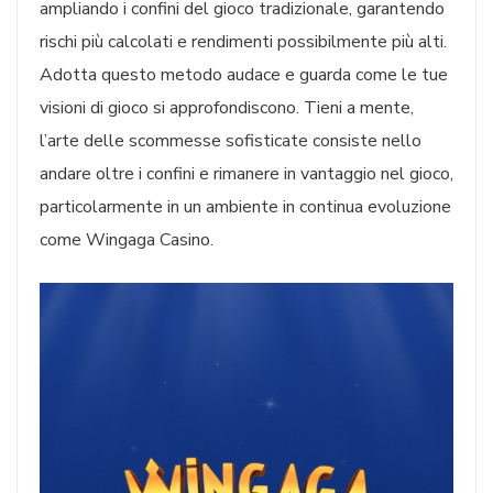
ampliando i confini del gioco tradizionale, garantendo
rischi più calcolati e rendimenti possibilmente più alti.
Adotta questo metodo audace e guarda come le tue
visioni di gioco si approfondiscono. Tieni a mente,
l’arte delle scommesse sofisticate consiste nello
andare oltre i confini e rimanere in vantaggio nel gioco,
particolarmente in un ambiente in continua evoluzione
come Wingaga Casino.