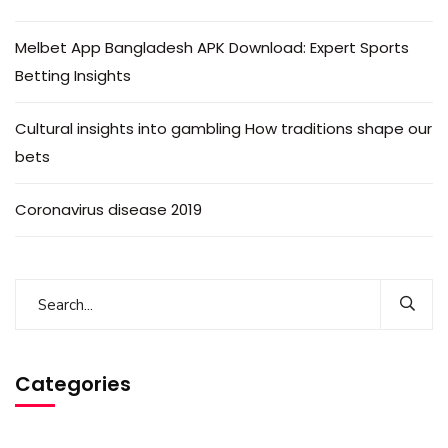
Melbet App Bangladesh APK Download: Expert Sports
Betting Insights
Cultural insights into gambling How traditions shape our
bets
Coronavirus disease 2019
Categories