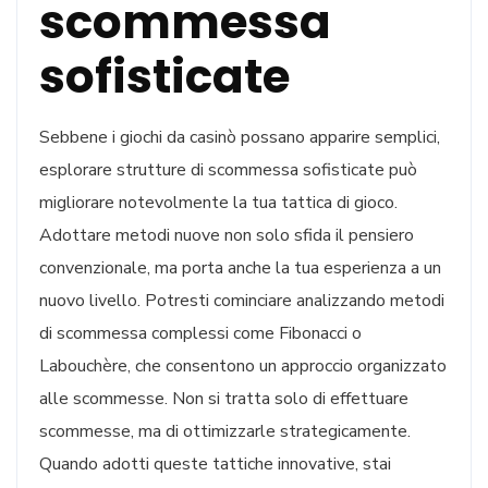
scommessa
sofisticate
Sebbene i giochi da casinò possano apparire semplici,
esplorare strutture di scommessa sofisticate può
migliorare notevolmente la tua tattica di gioco.
Adottare metodi nuove non solo sfida il pensiero
convenzionale, ma porta anche la tua esperienza a un
nuovo livello. Potresti cominciare analizzando metodi
di scommessa complessi come Fibonacci o
Labouchère, che consentono un approccio organizzato
alle scommesse. Non si tratta solo di effettuare
scommesse, ma di ottimizzarle strategicamente.
Quando adotti queste tattiche innovative, stai