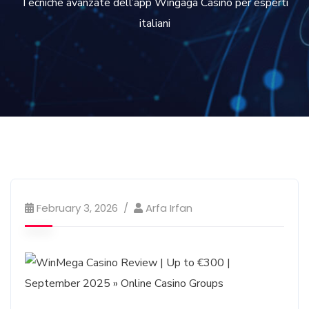
Tecniche avanzate dell’app Wingaga Casino per esperti
italiani
February 3, 2026
Arfa Irfan