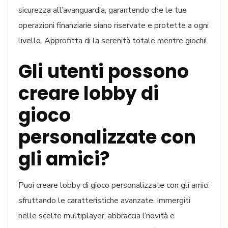
sicurezza all’avanguardia, garantendo che le tue
operazioni finanziarie siano riservate e protette a ogni
livello. Approfitta di la serenità totale mentre giochi!
Gli utenti possono
creare lobby di
gioco
personalizzate con
gli amici?
Puoi creare lobby di gioco personalizzate con gli amici
sfruttando le caratteristiche avanzate. Immergiti
nelle scelte multiplayer, abbraccia l’novità e