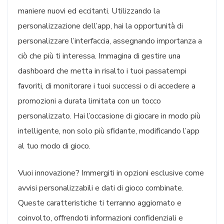
maniere nuovi ed eccitanti. Utilizzando la
personalizzazione dell’app, hai la opportunità di
personalizzare l’interfaccia, assegnando importanza a
ciò che più ti interessa. Immagina di gestire una
dashboard che metta in risalto i tuoi passatempi
favoriti, di monitorare i tuoi successi o di accedere a
promozioni a durata limitata con un tocco
personalizzato. Hai l’occasione di giocare in modo più
intelligente, non solo più sfidante, modificando l’app
al tuo modo di gioco.
Vuoi innovazione? Immergiti in opzioni esclusive come
avvisi personalizzabili e dati di gioco combinate.
Queste caratteristiche ti terranno aggiornato e
coinvolto, offrendoti informazioni confidenziali e