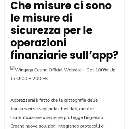
Che misure ci sono
le misure di
sicurezza per le
operazioni
finanziarie sull’app?
Apprezzerai il fatto che la crittografia delle
transazioni salvaguarda i tuoi dati, mentre
l’autenticazione utente ne protegge l’ingresso.
Creano nuove soluzioni integrando protocolli di