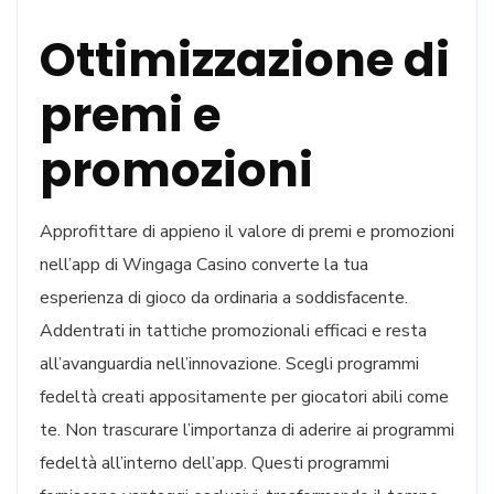
Ottimizzazione di
premi e
promozioni
Approfittare di appieno il valore di premi e promozioni
nell’app di Wingaga Casino converte la tua
esperienza di gioco da ordinaria a soddisfacente.
Addentrati in tattiche promozionali efficaci e resta
all’avanguardia nell’innovazione. Scegli programmi
fedeltà creati appositamente per giocatori abili come
te. Non trascurare l’importanza di aderire ai programmi
fedeltà all’interno dell’app. Questi programmi