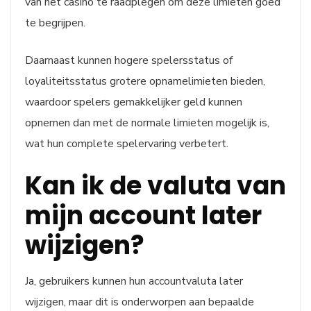
van het casino te raadplegen om deze limieten goed
te begrijpen.
Daarnaast kunnen hogere spelersstatus of
loyaliteitsstatus grotere opnamelimieten bieden,
waardoor spelers gemakkelijker geld kunnen
opnemen dan met de normale limieten mogelijk is,
wat hun complete spelervaring verbetert.
Kan ik de valuta van
mijn account later
wijzigen?
Ja, gebruikers kunnen hun accountvaluta later
wijzigen, maar dit is onderworpen aan bepaalde