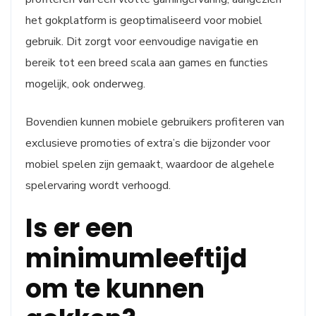
het gokplatform is geoptimaliseerd voor mobiel
gebruik. Dit zorgt voor eenvoudige navigatie en
bereik tot een breed scala aan games en functies
mogelijk, ook onderweg.
Bovendien kunnen mobiele gebruikers profiteren van
exclusieve promoties of extra’s die bijzonder voor
mobiel spelen zijn gemaakt, waardoor de algehele
spelervaring wordt verhoogd.
Is er een
minimumleeftijd
om te kunnen