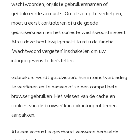
wachtwoorden, onjuiste gebruikersnamen of
geblokkeerde accounts. Om deze op te verhelpen,
moet u eerst controleren of u de goede
gebruikersnaam en het correcte wachtwoord invoert.
Als u deze bent kwijtgeraakt, kunt u de functie
‘Wachtwoord vergeten’ inschakelen om uw
inloggegevens te herstellen.
Gebruikers wordt geadviseerd hun internetverbinding
te verifiëren en te nagaan of ze een compatibele
browser gebruiken. Het wissen van de cache en
cookies van de browser kan ook inlogproblemen
aanpakken.
Als een account is geschorst vanwege herhaalde