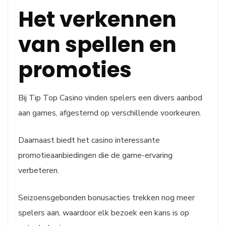
Het verkennen
van spellen en
promoties
Bij Tip Top Casino vinden spelers een divers aanbod
aan games, afgestemd op verschillende voorkeuren.
Daarnaast biedt het casino interessante
promotieaanbiedingen die de game-ervaring
verbeteren.
Seizoensgebonden bonusacties trekken nog meer
spelers aan, waardoor elk bezoek een kans is op