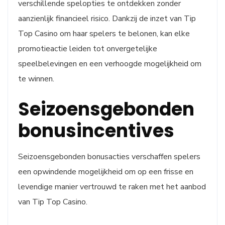
verschillende spelopties te ontdekken zonder
aanzienlijk financieel risico. Dankzij de inzet van Tip
Top Casino om haar spelers te belonen, kan elke
promotieactie leiden tot onvergetelijke
speelbelevingen en een verhoogde mogelijkheid om
te winnen.
Seizoensgebonden
bonusincentives
Seizoensgebonden bonusacties verschaffen spelers
een opwindende mogelijkheid om op een frisse en
levendige manier vertrouwd te raken met het aanbod
van Tip Top Casino.