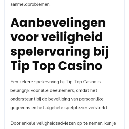
aanmeldproblemen.
Aanbevelingen
voor veiligheid
spelervaring bij
Tip Top Casino
Een zekere spelervaring bij Tip Top Casino is
belangrijk voor alle deelnemers, omdat het
ondersteunt bij de beveiliging van persoonlijke
gegevens en het algehele spelplezier versterkt.
Door enkele veiligheidsadviezen op te nemen, kun je