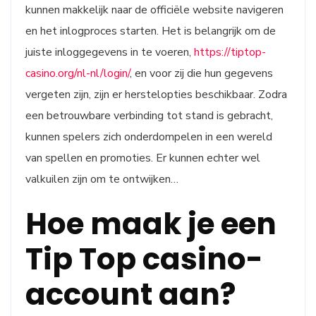
kunnen makkelijk naar de officiële website navigeren
en het inlogproces starten. Het is belangrijk om de
juiste inloggegevens in te voeren,
https://tiptop-
casino.org/nl-nl/login/
, en voor zij die hun gegevens
vergeten zijn, zijn er herstelopties beschikbaar. Zodra
een betrouwbare verbinding tot stand is gebracht,
kunnen spelers zich onderdompelen in een wereld
van spellen en promoties. Er kunnen echter wel
valkuilen zijn om te ontwijken…
Hoe maak je een
Tip Top casino-
account aan?