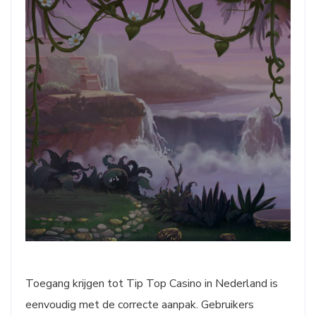
Toegang krijgen tot Tip Top Casino in Nederland is
eenvoudig met de correcte aanpak. Gebruikers