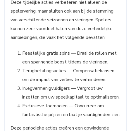
Deze tijdelijke acties verbeteren niet alleen de
spelervaring, maar sluiten ook aan bij de stemming
van verschillende seizoenen en vieringen. Spelers
kunnen zeer voordeel halen van deze verleidelijke
aanbiedingen, die vaak het volgende bevatten:
Feestelijke gratis spins — Draai de rollen met
een spannende boost tijdens de vieringen.
Terugbetalingsacties — Compensatiekansen
om de impact van verlies te verminderen.
Inlegvermenigvuldigers — Vergroot uw
inzetten om uw speelkapitaal te optimaliseren.
Exclusieve toernooien — Concurreer om
fantastische prijzen en laat je vaardigheden zien.
Deze periodieke acties creëren een opwindende