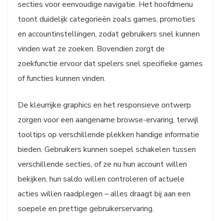
secties voor eenvoudige navigatie. Het hoofdmenu
toont duidelijk categorieën zoals games, promoties
en accountinstellingen, zodat gebruikers snel kunnen
vinden wat ze zoeken. Bovendien zorgt de
zoekfunctie ervoor dat spelers snel specifieke games
of functies kunnen vinden.
De kleurrijke graphics en het responsieve ontwerp
zorgen voor een aangename browse-ervaring, terwijl
tooltips op verschillende plekken handige informatie
bieden. Gebruikers kunnen soepel schakelen tussen
verschillende secties, of ze nu hun account willen
bekijken, hun saldo willen controleren of actuele
acties willen raadplegen – alles draagt bij aan een
soepele en prettige gebruikerservaring.