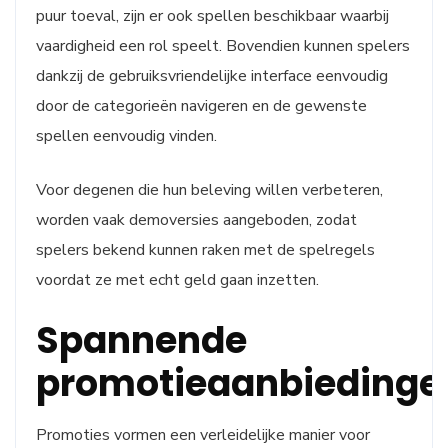
puur toeval, zijn er ook spellen beschikbaar waarbij
vaardigheid een rol speelt. Bovendien kunnen spelers
dankzij de gebruiksvriendelijke interface eenvoudig
door de categorieën navigeren en de gewenste
spellen eenvoudig vinden.
Voor degenen die hun beleving willen verbeteren,
worden vaak demoversies aangeboden, zodat
spelers bekend kunnen raken met de spelregels
voordat ze met echt geld gaan inzetten.
Spannende
promotieaanbiedinge
Promoties vormen een verleidelijke manier voor