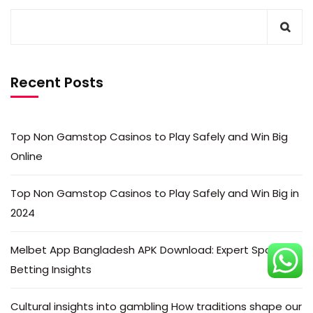
Recent Posts
Top Non Gamstop Casinos to Play Safely and Win Big
Online
Top Non Gamstop Casinos to Play Safely and Win Big in
2024
Melbet App Bangladesh APK Download: Expert Sports
Betting Insights
Cultural insights into gambling How traditions shape our