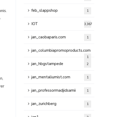
nis.
feb_slappshop
1
e
IOT
3,367
jan_caobaparis.com
1
jan_columbiapromoproducts.com
1
jan_hbgstampede
2
jan_mentaliumist.com
1
n,
rer
jan_professormadjidsamii
1
e
jan_zurichberg
1