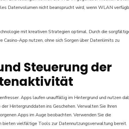
mobiles Datenvolumen nicht beansprucht wird, wenn WLAN verfügb
echnologie mit kreativen Strategien optimal. Durch die sorgfältig
e Casino-App nutzen, ohne sich Sorgen über Datenlimits zu
nd Steuerung der
enaktivität
enfresser. Apps laufen unauffällig im Hintergrund und nutzen da
der Hintergrunddaten ins Geschehen. Verwalten Sie Ihren
rborgenen Apps im Auge beobachten. Verwenden Sie die
 bieten vielfältige Tools zur Datennutzungsverwaltung bereit.