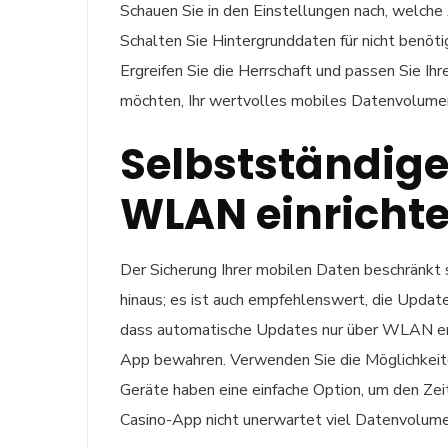
Schauen Sie in den Einstellungen nach, welche 
Schalten Sie Hintergrunddaten für nicht benöti
Ergreifen Sie die Herrschaft und passen Sie Ihr
möchten, Ihr wertvolles mobiles Datenvolumen
Selbstständige
WLAN einricht
Der Sicherung Ihrer mobilen Daten beschränkt s
hinaus; es ist auch empfehlenswert, die Update-
dass automatische Updates nur über WLAN erfo
App bewahren. Verwenden Sie die Möglichkeit
Geräte haben eine einfache Option, um den Zeit
Casino-App nicht unerwartet viel Datenvolumen 