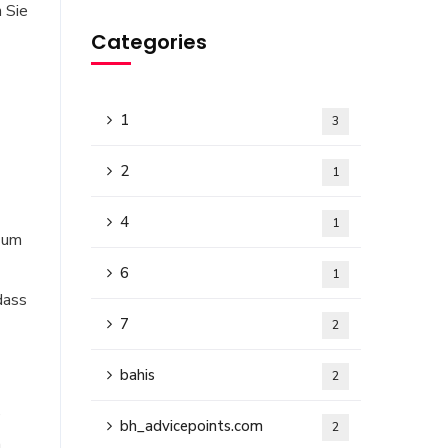
 Sie
Categories
1
3
2
1
4
1
 um
6
1
dass
7
2
bahis
2
e
bh_advicepoints.com
2
n