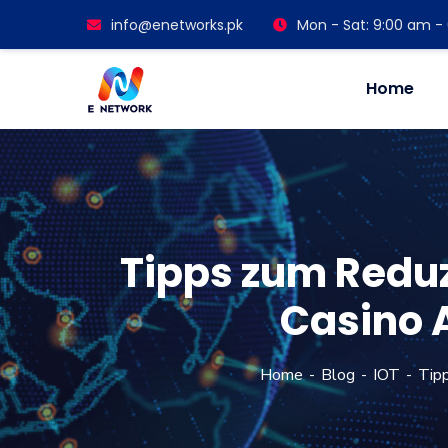
info@enetworks.pk
Mon - Sat: 9:00 am 
Home
Tipps zum Reduz
Casino A
Home
Blog
IOT
Tipp