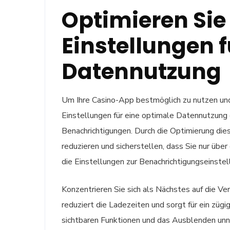
Optimieren Sie
Einstellungen f
Datennutzung
Um Ihre Casino-App bestmöglich zu nutzen und
Einstellungen für eine optimale Datennutzung 
Benachrichtigungen. Durch die Optimierung die
reduzieren und sicherstellen, dass Sie nur übe
die Einstellungen zur Benachrichtigungseinstel
Konzentrieren Sie sich als Nächstes auf die Ve
reduziert die Ladezeiten und sorgt für ein züg
sichtbaren Funktionen und das Ausblenden unn