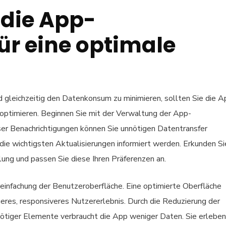
 die App-
ür eine optimale
 gleichzeitig den Datenkonsum zu minimieren, sollten Sie die A
optimieren. Beginnen Sie mit der Verwaltung der App-
ser Benachrichtigungen können Sie unnötigen Datentransfer
r die wichtigsten Aktualisierungen informiert werden. Erkunden Si
lung und passen Sie diese Ihren Präferenzen an.
reinfachung der Benutzeroberfläche. Eine optimierte Oberfläche
igeres, responsiveres Nutzererlebnis. Durch die Reduzierung der
ötiger Elemente verbraucht die App weniger Daten. Sie erleben