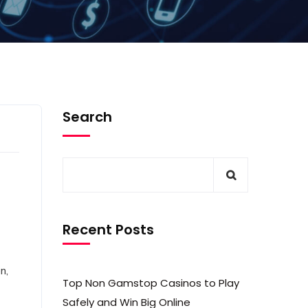
Search
Recent Posts
n,
Top Non Gamstop Casinos to Play
Safely and Win Big Online