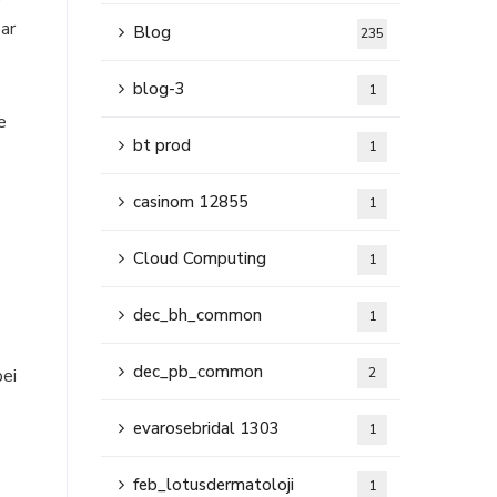
ar
Blog
235
blog-3
1
e
bt prod
1
casinom 12855
1
Cloud Computing
1
dec_bh_common
1
dec_pb_common
bei
2
evarosebridal 1303
1
feb_lotusdermatoloji
1