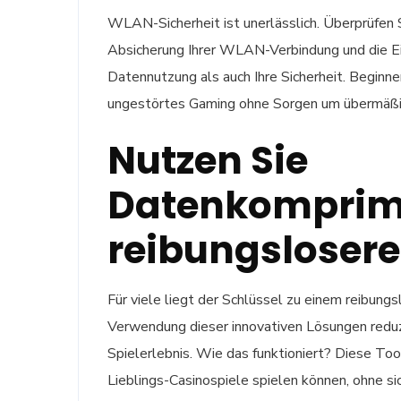
WLAN-Sicherheit ist unerlässlich. Überprüfen S
Absicherung Ihrer WLAN-Verbindung und die Ei
Datennutzung als auch Ihre Sicherheit. Beginnen
ungestörtes Gaming ohne Sorgen um übermäßi
Nutzen Sie
Datenkomprimi
reibungslosere
Für viele liegt der Schlüssel zu einem reibung
Verwendung dieser innovativen Lösungen reduzi
Spielerlebnis. Wie das funktioniert? Diese To
Lieblings-Casinospiele spielen können, ohne s