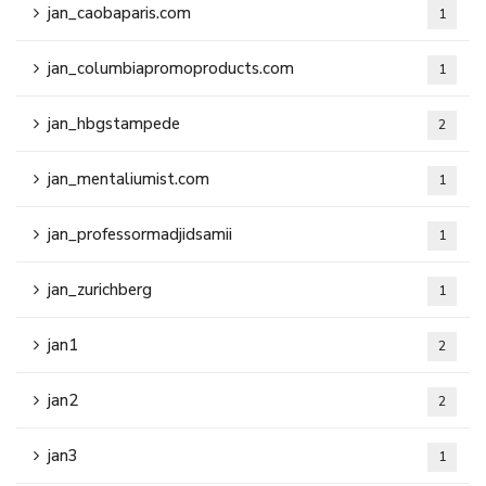
jan_caobaparis.com
1
jan_columbiapromoproducts.com
1
jan_hbgstampede
2
jan_mentaliumist.com
1
jan_professormadjidsamii
1
jan_zurichberg
1
jan1
2
jan2
2
jan3
1