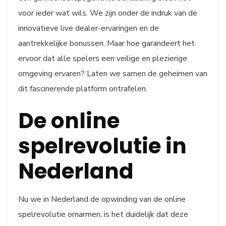
voor ieder wat wils. We zijn onder de indruk van de
innovatieve live dealer-ervaringen en de
aantrekkelijke bonussen. Maar hoe garandeert het
ervoor dat alle spelers een veilige en plezierige
omgeving ervaren? Laten we samen de geheimen van
dit fascinerende platform ontrafelen.
De online
spelrevolutie in
Nederland
Nu we in Nederland de opwinding van de online
spelrevolutie omarmen, is het duidelijk dat deze