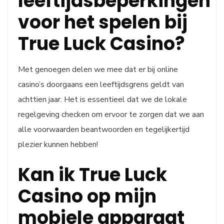
leeftijdsbeperkingen
voor het spelen bij
True Luck Casino?
Met genoegen delen we mee dat er bij online
casino’s doorgaans een leeftijdsgrens geldt van
achttien jaar. Het is essentieel dat we de lokale
regelgeving checken om ervoor te zorgen dat we aan
alle voorwaarden beantwoorden en tegelijkertijd
plezier kunnen hebben!
Kan ik True Luck
Casino op mijn
mobiele apparaat