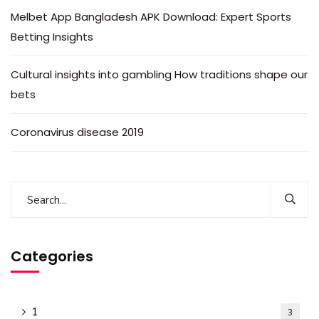
Melbet App Bangladesh APK Download: Expert Sports
Betting Insights
Cultural insights into gambling How traditions shape our
bets
Coronavirus disease 2019
Categories
1
3