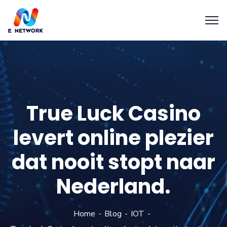
True Luck Casino
levert online plezier
dat nooit stopt naar
Nederland.
Home
Blog
IOT