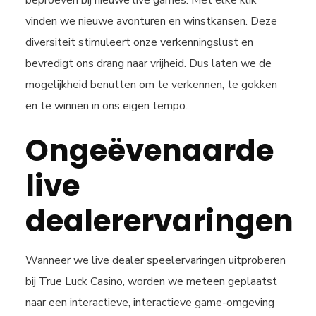
beproeven bij nieuwe live games. Met elke klik
vinden we nieuwe avonturen en winstkansen. Deze
diversiteit stimuleert onze verkenningslust en
bevredigt ons drang naar vrijheid. Dus laten we de
mogelijkheid benutten om te verkennen, te gokken
en te winnen in ons eigen tempo.
Ongeëvenaarde
live
dealerervaringen
Wanneer we live dealer speelervaringen uitproberen
bij True Luck Casino, worden we meteen geplaatst
naar een interactieve, interactieve game-omgeving