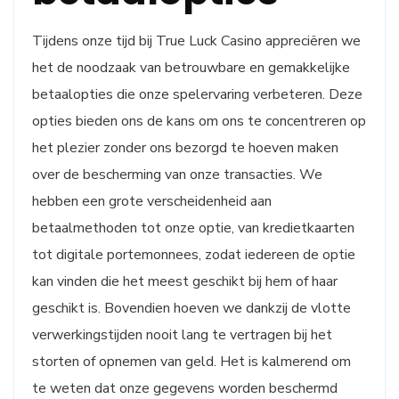
Tijdens onze tijd bij True Luck Casino appreciëren we
het de noodzaak van betrouwbare en gemakkelijke
betaalopties die onze spelervaring verbeteren. Deze
opties bieden ons de kans om ons te concentreren op
het plezier zonder ons bezorgd te hoeven maken
over de bescherming van onze transacties. We
hebben een grote verscheidenheid aan
betaalmethoden tot onze optie, van kredietkaarten
tot digitale portemonnees, zodat iedereen de optie
kan vinden die het meest geschikt bij hem of haar
geschikt is. Bovendien hoeven we dankzij de vlotte
verwerkingstijden nooit lang te vertragen bij het
storten of opnemen van geld. Het is kalmerend om
te weten dat onze gegevens worden beschermd