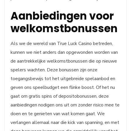
Aanbiedingen voor
welkomstbonussen
Als we de wereld van True Luck Casino betreden,
kunnen we niet anders dan opgewonden worden van
de aantrekkelijke welkomstbonussen die op nieuwe
spelers wachten. Deze bonussen zijn onze
toegangsbewijs tot het uitgebreide spelaanbod en
geven ons speelbudget een flinke boost. Of het nu
gaat om gratis spins of depositobonussen, deze
aanbiedingen nodigen ons uit om zonder risico mee te
doen en te genieten van wat komen gaat. We
verlangen allemaal naar die kick van spanning, en met