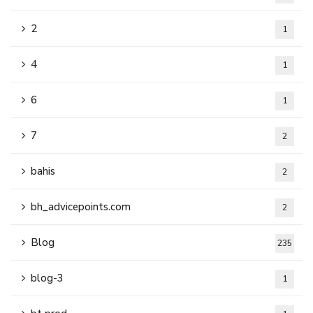
2
1
4
1
6
1
7
2
bahis
2
bh_advicepoints.com
2
Blog
235
blog-3
1