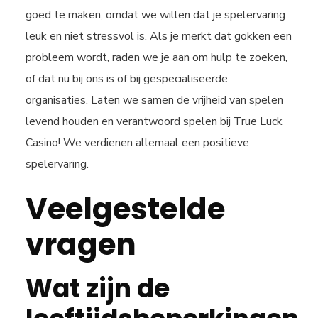
goed te maken, omdat we willen dat je spelervaring
leuk en niet stressvol is. Als je merkt dat gokken een
probleem wordt, raden we je aan om hulp te zoeken,
of dat nu bij ons is of bij gespecialiseerde
organisaties. Laten we samen de vrijheid van spelen
levend houden en verantwoord spelen bij True Luck
Casino! We verdienen allemaal een positieve
spelervaring.
Veelgestelde
vragen
Wat zijn de