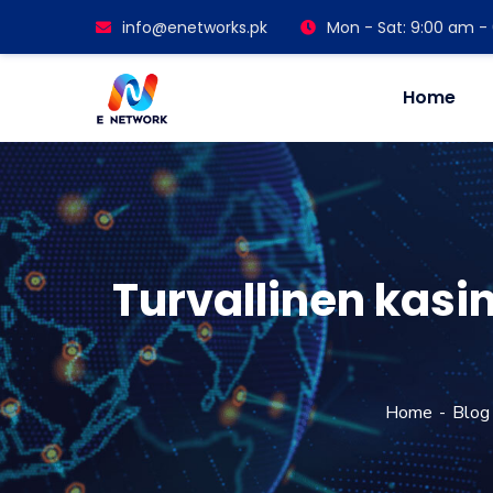
info@enetworks.pk
Mon - Sat: 9:00 am 
Home
Turvallinen kas
Home
Blog