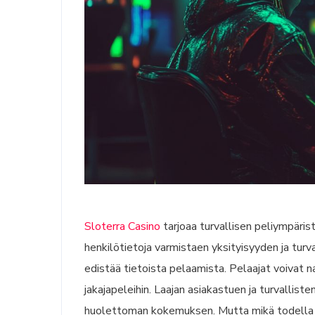
Sloterra Casino
tarjoaa turvallisen peliympäris
henkilötietoja varmistaen yksityisyyden ja turv
edistää tietoista pelaamista. Pelaajat voivat na
jakajapeleihin. Laajan asiakastuen ja turvallis
huolettoman kokemuksen. Mutta mikä todella di