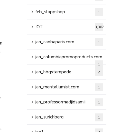
feb_slappshop
1
IOT
3,367
jan_caobaparis.com
on
1
a
jan_columbiapromoproducts.com
1
jan_hbgstampede
2
jan_mentaliumist.com
1
e
jan_professormadjidsamii
1
jan_zurichberg
1
.