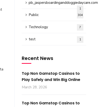
pb_jaspersboardinganddoggiedaycare.com
1
at
Public
304
Technology
7
test
1
Recent News
ata
Top Non Gamstop Casinos to
Play Safely and Win Big Online
March 28, 2026
Top Non Gamstop Casinos to