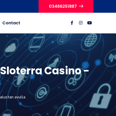
03466251887
Contact
loterra Casino -
alustan avulla