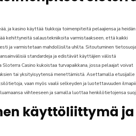
eää, ja kasino käyttää tiukkoja toimenpiteitä pelaajiensa ja heidän
ää kehittyneitä salaustekniikoita varmistaakseen, että kaikki
sesti ja varmistetaan mahdollisilta uhilta. Sitoutuminen tietosuoj
nsainvälisiä standardeja ja edistävät käyttäjien välistä
Sloterra Casino kukoistaa turvapaikkana, jossa pelaajat voivat
sien tai yksityisyytensä menettämistä. Asettamalla etusijalle
silötietoja, vaan myös vaalii selkeyden ja luotettavuuden ilmapiir
haluamaansa viihteeseen ja samalla luottaa henkilötietojensa suoj
en käyttöliittymä ja