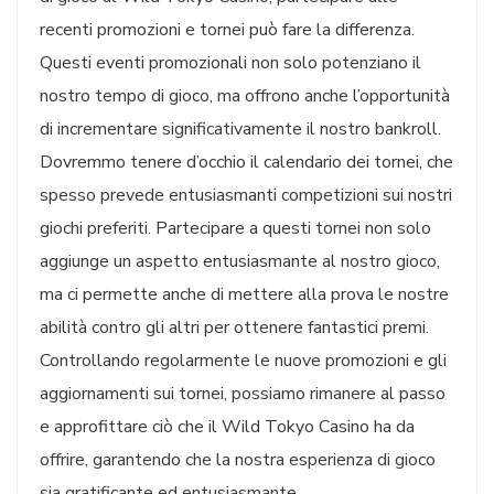
recenti promozioni e tornei può fare la differenza.
Questi eventi promozionali non solo potenziano il
nostro tempo di gioco, ma offrono anche l’opportunità
di incrementare significativamente il nostro bankroll.
Dovremmo tenere d’occhio il calendario dei tornei, che
spesso prevede entusiasmanti competizioni sui nostri
giochi preferiti. Partecipare a questi tornei non solo
aggiunge un aspetto entusiasmante al nostro gioco,
ma ci permette anche di mettere alla prova le nostre
abilità contro gli altri per ottenere fantastici premi.
Controllando regolarmente le nuove promozioni e gli
aggiornamenti sui tornei, possiamo rimanere al passo
e approfittare ciò che il Wild Tokyo Casino ha da
offrire, garantendo che la nostra esperienza di gioco
sia gratificante ed entusiasmante.