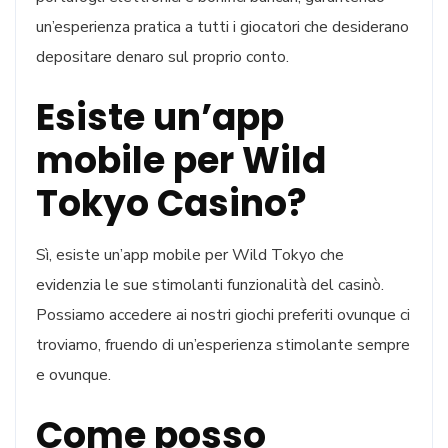
un’esperienza pratica a tutti i giocatori che desiderano
depositare denaro sul proprio conto.
Esiste un’app
mobile per Wild
Tokyo Casino?
Sì, esiste un’app mobile per Wild Tokyo che
evidenzia le sue stimolanti funzionalità del casinò.
Possiamo accedere ai nostri giochi preferiti ovunque ci
troviamo, fruendo di un’esperienza stimolante sempre
e ovunque.
Come posso