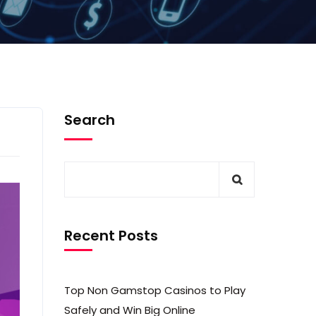
Search
Recent Posts
Top Non Gamstop Casinos to Play
Safely and Win Big Online