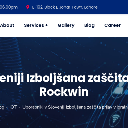
- 06.00pm
E-192, Block E Johar Town, Lahore
About
Services
Gallery
Blog
Career
niji Izboljšana zaščita
Rockwin
og
IOT
Uporabniki v Sloveniji Izboljšana zaščita prijav v igra