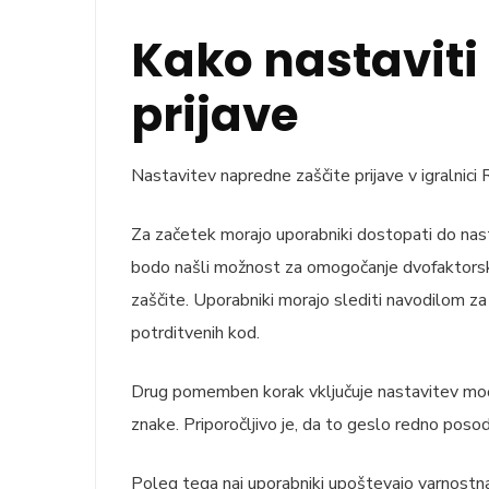
Kako nastaviti 
prijave
Nastavitev napredne zaščite prijave v igralnic
Za začetek morajo uporabniki dostopati do nast
bodo našli možnost za omogočanje dvofaktorske
zaščite. Uporabniki morajo slediti navodilom z
potrditvenih kod.
Drug pomemben korak vključuje nastavitev močn
znake. Priporočljivo je, da to geslo redno posod
Poleg tega naj uporabniki upoštevajo varnostna 