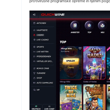
protivirusne programske opreme in njenim pog