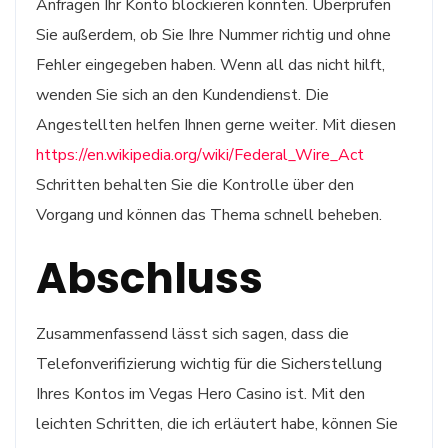
Anfragen Ihr Konto blockieren könnten. Überprüfen
Sie außerdem, ob Sie Ihre Nummer richtig und ohne
Fehler eingegeben haben. Wenn all das nicht hilft,
wenden Sie sich an den Kundendienst. Die
Angestellten helfen Ihnen gerne weiter. Mit diesen
https://en.wikipedia.org/wiki/Federal_Wire_Act
Schritten behalten Sie die Kontrolle über den
Vorgang und können das Thema schnell beheben.
Abschluss
Zusammenfassend lässt sich sagen, dass die
Telefonverifizierung wichtig für die Sicherstellung
Ihres Kontos im Vegas Hero Casino ist. Mit den
leichten Schritten, die ich erläutert habe, können Sie