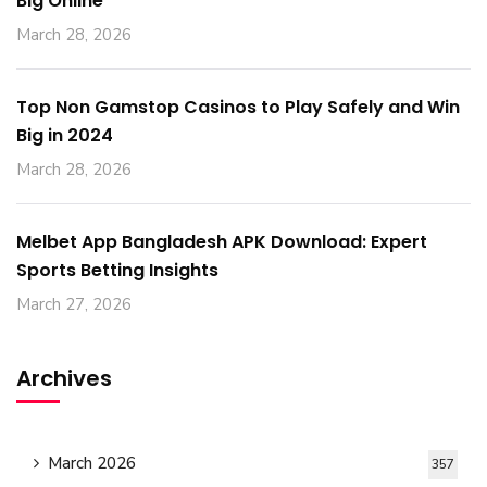
Big Online
March 28, 2026
Top Non Gamstop Casinos to Play Safely and Win
Big in 2024
March 28, 2026
Melbet App Bangladesh APK Download: Expert
Sports Betting Insights
March 27, 2026
Archives
March 2026
357