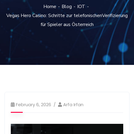
Home
Blog
IOT
Vegas Hero Casino: Schritte zur telefonischenVerifizierung
für Spieler aus Österreich
February 6, 2026
Arfa Irfan