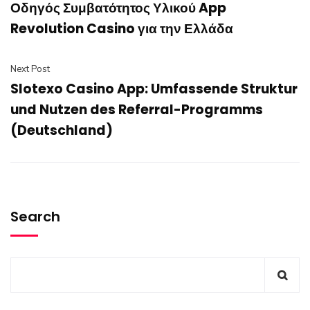
Οδηγός Συμβατότητος Υλικού App
Revolution Casino για την Ελλάδα
Next Post
Slotexo Casino App: Umfassende Struktur
und Nutzen des Referral-Programms
(Deutschland)
Search