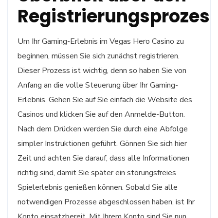
Registrierungsprozes
Um Ihr Gaming-Erlebnis im Vegas Hero Casino zu
beginnen, müssen Sie sich zunächst registrieren.
Dieser Prozess ist wichtig, denn so haben Sie von
Anfang an die volle Steuerung über Ihr Gaming-
Erlebnis. Gehen Sie auf Sie einfach die Website des
Casinos und klicken Sie auf den Anmelde-Button.
Nach dem Drücken werden Sie durch eine Abfolge
simpler Instruktionen geführt. Gönnen Sie sich hier
Zeit und achten Sie darauf, dass alle Informationen
richtig sind, damit Sie später ein störungsfreies
Spielerlebnis genießen können. Sobald Sie alle
notwendigen Prozesse abgeschlossen haben, ist Ihr
Konto einsatzbereit. Mit Ihrem Konto sind Sie nun