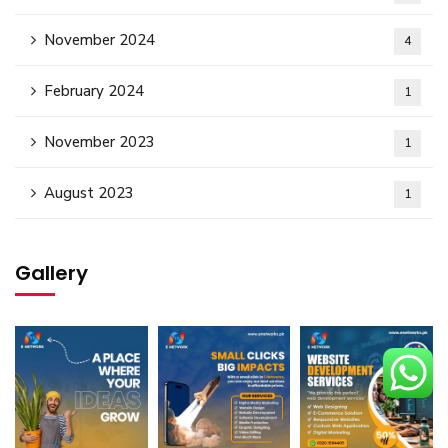
November 2024
4
February 2024
1
November 2023
1
August 2023
1
Gallery