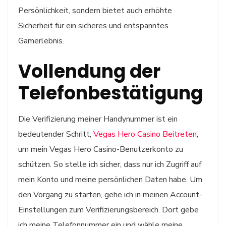
Persönlichkeit, sondern bietet auch erhöhte
Sicherheit für ein sicheres und entspanntes
Gamerlebnis.
Vollendung der
Telefonbestätigung
Die Verifizierung meiner Handynummer ist ein
bedeutender Schritt,
Vegas Hero Casino Beitreten
,
um mein Vegas Hero Casino-Benutzerkonto zu
schützen. So stelle ich sicher, dass nur ich Zugriff auf
mein Konto und meine persönlichen Daten habe. Um
den Vorgang zu starten, gehe ich in meinen Account-
Einstellungen zum Verifizierungsbereich. Dort gebe
ich meine Telefonnummer ein und wähle meine