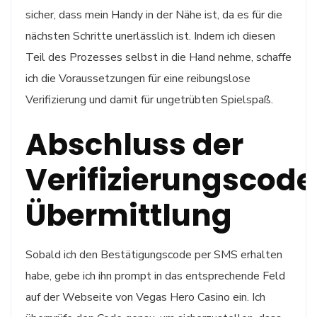
sicher, dass mein Handy in der Nähe ist, da es für die
nächsten Schritte unerlässlich ist. Indem ich diesen
Teil des Prozesses selbst in die Hand nehme, schaffe
ich die Voraussetzungen für eine reibungslose
Verifizierung und damit für ungetrübten Spielspaß.
Abschluss der
Verifizierungscode
Übermittlung
Sobald ich den Bestätigungscode per SMS erhalten
habe, gebe ich ihn prompt in das entsprechende Feld
auf der Webseite von Vegas Hero Casino ein. Ich