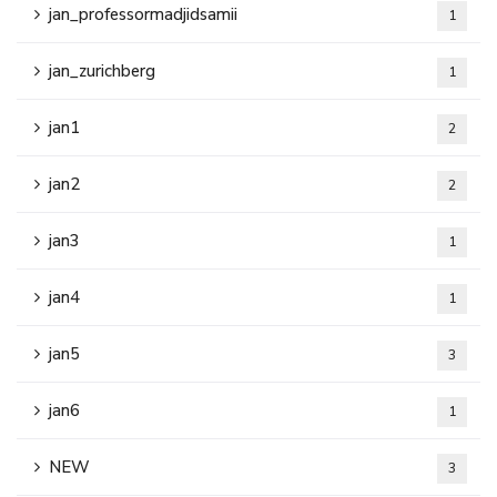
jan_professormadjidsamii
1
jan_zurichberg
1
jan1
2
jan2
2
jan3
1
jan4
1
jan5
3
jan6
1
NEW
3