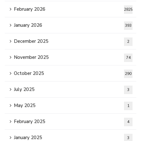
February 2026
2825
January 2026
393
December 2025
2
November 2025
74
October 2025
290
July 2025
3
May 2025
1
February 2025
4
January 2025
3