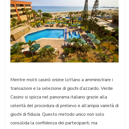
Mentre molti casinò online lottano a amministrare i
transazioni e la selezione di giochi d’azzardo, Verde
Casino si spicca nel panorama italiano grazie alla
celerità del procedura di prelievo e all’ampia varietà di
giochi di fiducia. Questo metodo unico non solo
consolida la confidenza dei partecipanti, ma