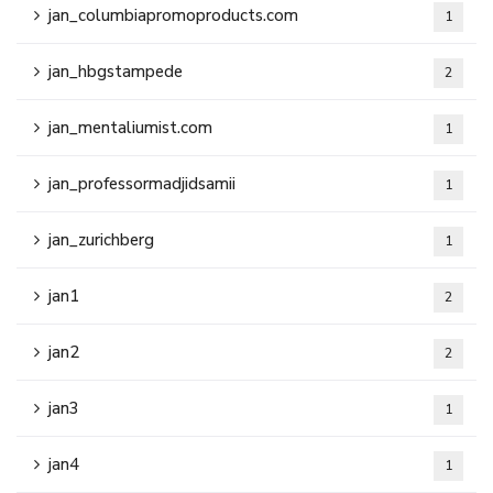
jan_columbiapromoproducts.com
1
jan_hbgstampede
2
jan_mentaliumist.com
1
jan_professormadjidsamii
1
jan_zurichberg
1
jan1
2
jan2
2
jan3
1
jan4
1