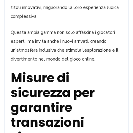
titoli innovativi, migliorando la loro esperienza ludica
complessiva.
Questa ampia gamma non solo affascina i giocatori
esperti, ma invita anche i nuovi arrivati, creando
un’atmosfera inclusiva che stimola l’esplorazione e il
divertimento nel mondo del gioco online.
Misure di
sicurezza per
garantire
transazioni