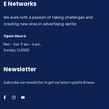
E Networks
We work with a passion of taking challenges and
creating new ones in advertising sector.
Open Hours:
Mon – Sat: 9 am – 6 pm,
Sunday: CLOSED
Newsletter
Subscribe our newsletter to get our latest update & news