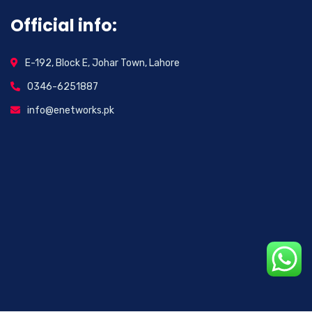
Official info:
E-192, Block E, Johar Town, Lahore
0346-6251887
info@enetworks.pk