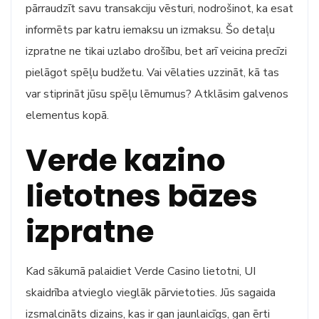
pārraudzīt savu transakciju vēsturi, nodrošinot, ka esat
informēts par katru iemaksu un izmaksu. Šo detaļu
izpratne ne tikai uzlabo drošību, bet arī veicina precīzi
pielāgot spēļu budžetu. Vai vēlaties uzzināt, kā tas
var stiprināt jūsu spēļu lēmumus? Atklāsim galvenos
elementus kopā.
Verde kazino
lietotnes bāzes
izpratne
Kad sākumā palaidiet Verde Casino lietotni, UI
skaidrība atvieglo vieglāk pārvietoties. Jūs sagaida
izsmalcināts dizains, kas ir gan jaunlaicīgs, gan ērti