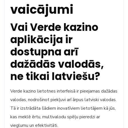
vaicājumi
Vai Verde kazino
aplikācija ir
dostupna arī
dažādās valodās,
ne tikai latviešu?
Verde kazino lietotnes interfeisā ir pieejamas dažādas
valodas, nodrošinot piekļuvi arī ārpus latviski valodas.
Tā ir izstrādāta šādiem inovatīviem lietotājiem kā jūs,
kas meklē ērtu, multivalodu spēļu pieredzi ar
vieglumu un efektivitāti.