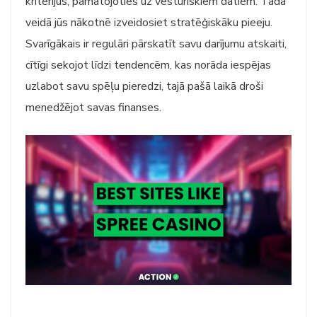
kritērijus, pamatojoties uz vēsturiskiem datiem. Tādā
veidā jūs nākotnē izveidosiet stratēģiskāku pieeju.
Svarīgākais ir regulāri pārskatīt savu darījumu atskaiti,
cītīgi sekojot līdzi tendencēm, kas norāda iespējas
uzlabot savu spēļu pieredzi, tajā pašā laikā droši
menedžējot savas finanses.