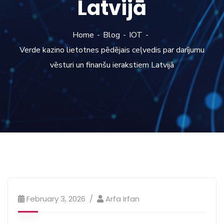
Latvijā
Home
Blog
IOT
Verde kazino lietotnes pēdējais ceļvedis par darījumu
vēsturi un finanšu ierakstiem Latvijā
February 3, 2026
Arfa Irfan