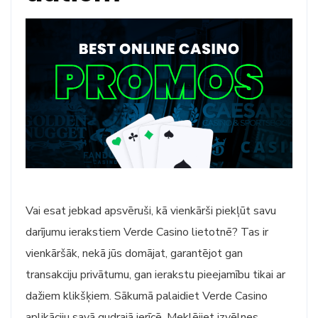
Vai esat jebkad apsvēruši, kā vienkārši piekļūt savu
darījumu ierakstiem Verde Casino lietotnē? Tas ir
vienkāršāk, nekā jūs domājat, garantējot gan
transakciju privātumu, gan ierakstu pieejamību tikai ar
dažiem klikšķiem. Sākumā palaidiet Verde Casino
aplikāciju savā gudrajā ierīcē. Meklējiet izvēlnes