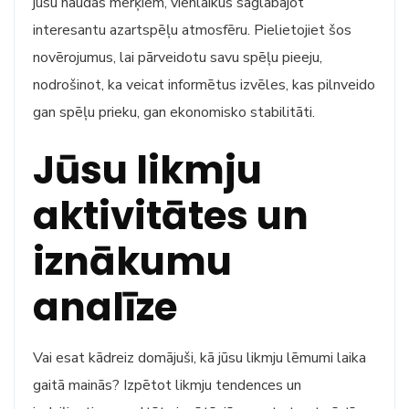
jūsu naudas mērķiem, vienlaikus saglabājot
interesantu azartspēļu atmosfēru. Pielietojiet šos
novērojumus, lai pārveidotu savu spēļu pieeju,
nodrošinot, ka veicat informētus izvēles, kas pilnveido
gan spēļu prieku, gan ekonomisko stabilitāti.
Jūsu likmju
aktivitātes un
iznākumu
analīze
Vai esat kādreiz domājuši, kā jūsu likmju lēmumi laika
gaitā mainās? Izpētot likmju tendences un