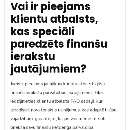
Vai ir pieejams
klientu atbalsts,
kas speciāli
paredzēts finanšu
ierakstu
jautājumiem?
Jums ir pieejams jaunākais klientu atbalsts jūsu
finanšu ierakstu pārvaldības jautājumiem. Tikai
iedziļinieties klientu atbalsta FAQ sadaļā, kur
atradīsiet novatoriskus risinājumus, kas adaptēti jūsu
vajadzībām, garantējot, ka jūs vienmēr esat soli
priekšā savu finanšu lietderīgā pārvaldībā.