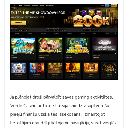
Ja plānojat droši pārvaldīt savas gaming aktivitātes,
Verde Casino lietotne Latvijā sniedz visaptverošu
pieeju finanšu uzskaites izsekošanai. Izmantojot
lietotājam draudzīgi lietojamu navigāciju, varat vieglāk