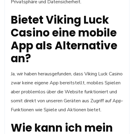
Privatsphäre und Datensicherheit.
Bietet Viking Luck
Casino eine mobile
App als Alternative
an?
Ja, wir haben herausgefunden, dass Viking Luck Casino
zwar keine eigene App bereitstellt, mobiles Spielen
aber problemlos über die Website funktioniert und
somit direkt von unseren Geräten aus Zugriff auf App-
Funktionen wie Spiele und Aktionen bietet.
Wie kann ich mein