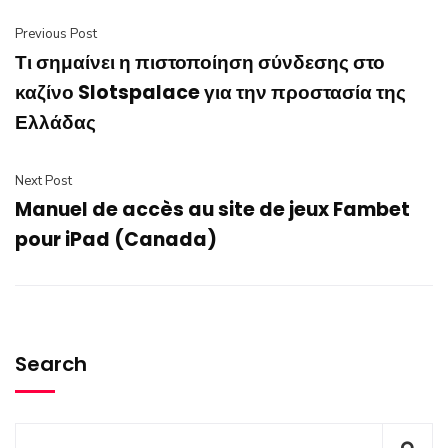
Previous Post
Τι σημαίνει η πιστοποίηση σύνδεσης στο
καζίνο Slotspalace για την προστασία της
Ελλάδας
Next Post
Manuel de accès au site de jeux Fambet
pour iPad (Canada)
Search