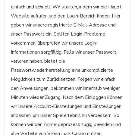
einfach und schnell. Wir starten, indem wir die Haupt-
Website aufrufen und den Login-Bereich finden. Hier
geben wir unsere registrierte E-Mail-Adresse und
unser Passwort ein. Sollten Login-Probleme
vorkommen, überprüfen wir unsere Login-
Informationen sorgfältig. Falls wir unser Passwort
verloren haben, bietet die
Passwortwiederherstellung eine unkomplizierte
Möglichkeit zum Zurücksetzen. Folgen wir einfach
den Anweisungen, bekommen wir innerhalb weniger
Minuten wieder Zugang. Nach dem Einloggen können
wir unsere Account-Einstellungen und Einstellungen
anpassen, um unser Spielerlebnis zu verbessern. So
können wir den Anmeldeprozess zügig beenden und
alle Vorteile von Viking Luck Casino nutzen.