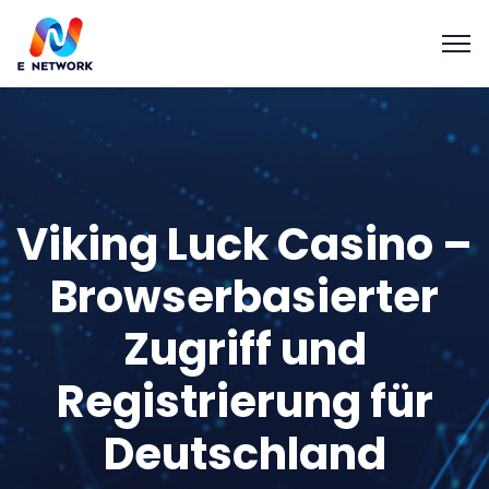
Viking Luck Casino –
Browserbasierter
Zugriff und
Registrierung für
Deutschland