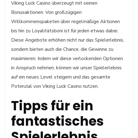
Viking Luck Casino überzeugt mit seinen
Bonusaktionen. Von großzügigen
Willkommenspaketen über regelmäßige Aktionen
bis hin zu Loyalitätsboni ist für jeden etwas dabei.
Diese Angebote erhöhen nicht nur das Spielerlebnis,
sondern bieten auch die Chance, die Gewinne zu
maximieren. Indem wir diese verlockenden Optionen
in Anspruch nehmen, können wir unser Spielerlebnis
auf ein neues Level steigern und das gesamte
Potenzial von Viking Luck Casino nutzen.
Tipps für ein
fantastisches
Spielerlebnis