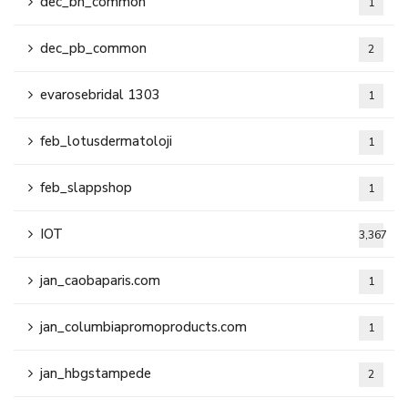
dec_bh_common
1
dec_pb_common
2
evarosebridal 1303
1
feb_lotusdermatoloji
1
feb_slappshop
1
IOT
3,367
jan_caobaparis.com
1
jan_columbiapromoproducts.com
1
jan_hbgstampede
2