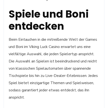
Spiele und Boni
entdecken
Beim Eintauchen in die mitreißende Welt der Games
und Boni im Viking Luck Casino erwartet uns eine
vielfältige Auswahl, die jeden Spielertyp anspricht.
Die Auswahl an Spielen ist beeindruckend und reicht
von klassischen Spielautomaten über spannende
Tischspiele bis hin zu Live-Dealer-Erlebnissen. Jedes
Spiel bietet einzigartige Themen und Spielweisen,
sodass garantiert jeder etwas entdeckt, das ihn
anspricht.