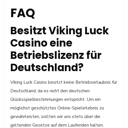
FAQ
Besitzt Viking Luck
Casino eine
Betriebslizenz für
Deutschland?
Viking Luck Casino besitzt keine Betriebserlaubnis für
Deutschland, da es nicht den deutschen
Glücksspielbestimmungen entspricht. Um ein
möglichst geschütztes Online-Spielerlebnis zu
gewährleisten, sollten wir uns stets über die
geltenden Gesetze auf dem Laufenden halten.