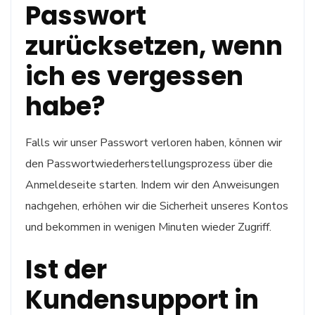
Passwort
zurücksetzen, wenn
ich es vergessen
habe?
Falls wir unser Passwort verloren haben, können wir
den Passwortwiederherstellungsprozess über die
Anmeldeseite starten. Indem wir den Anweisungen
nachgehen, erhöhen wir die Sicherheit unseres Kontos
und bekommen in wenigen Minuten wieder Zugriff.
Ist der
Kundensupport in