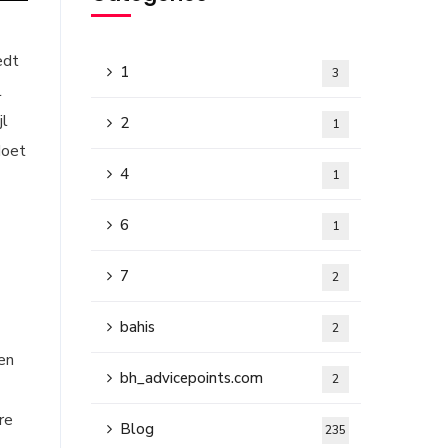
edt
1
3
l
jl
2
1
doet
4
1
6
1
7
2
bahis
2
en
bh_advicepoints.com
2
re
Blog
235