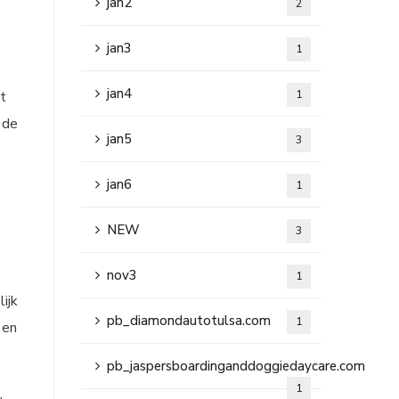
jan2
2
jan3
1
jan4
t
1
 de
jan5
3
jan6
1
NEW
3
nov3
1
ijk
pb_diamondautotulsa.com
1
 en
pb_jaspersboardinganddoggiedaycare.com
1