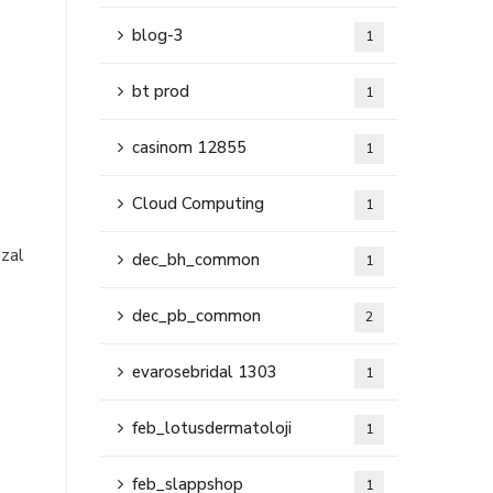
blog-3
1
bt prod
1
casinom 12855
1
Cloud Computing
1
 zal
dec_bh_common
1
dec_pb_common
2
evarosebridal 1303
1
feb_lotusdermatoloji
1
feb_slappshop
1