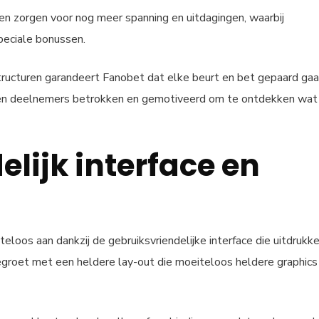
 zorgen voor nog meer spanning en uitdagingen, waarbij
peciale bonussen.
ructuren garandeert Fanobet dat elke beurt en bet gepaard gaa
jven deelnemers betrokken en gemotiveerd om te ontdekken wat
lijk interface en
loos aan dankzij de gebruiksvriendelijke interface die uitdrukkel
egroet met een heldere lay-out die moeiteloos heldere graphics