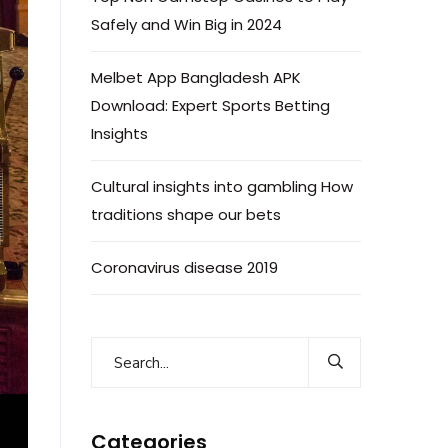
Safely and Win Big in 2024
Melbet App Bangladesh APK
Download: Expert Sports Betting
Insights
Cultural insights into gambling How
traditions shape our bets
Coronavirus disease 2019
Categories