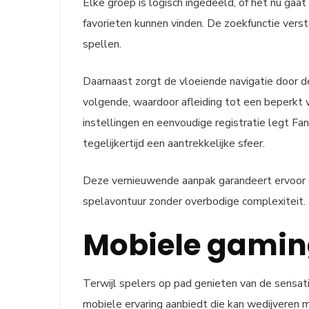
Elke groep is logisch ingedeeld, of het nu gaa
favorieten kunnen vinden. De zoekfunctie vers
spellen.
Daarnaast zorgt de vloeiende navigatie door d
volgende, waardoor afleiding tot een beperkt 
instellingen en eenvoudige registratie legt Fa
tegelijkertijd een aantrekkelijke sfeer.
Deze vernieuwende aanpak garandeert ervoor da
spelavontuur zonder overbodige complexiteit.
Mobiele gamin
Terwijl spelers op pad genieten van de sensat
mobiele ervaring aanbiedt die kan wedijveren 