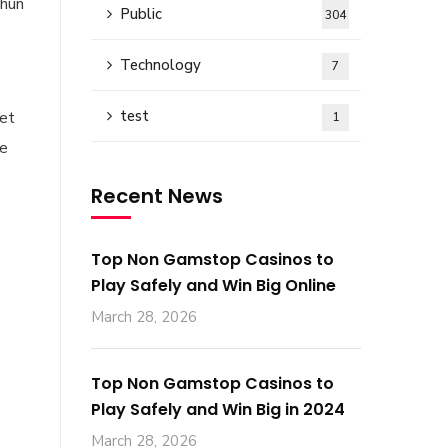
 hun
Public
304
Technology
7
test
het
1
re
Recent News
Top Non Gamstop Casinos to
Play Safely and Win Big Online
March 28, 2026
Top Non Gamstop Casinos to
Play Safely and Win Big in 2024
March 28, 2026