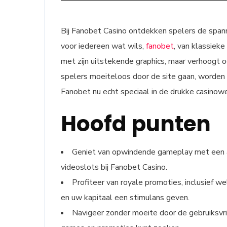
Bij Fanobet Casino ontdekken spelers de spann
voor iedereen wat wils,
fanobet
, van klassieke
met zijn uitstekende graphics, maar verhoogt o
spelers moeiteloos door de site gaan, worden
Fanobet nu echt speciaal in de drukke casinow
Hoofd punten
Geniet van opwindende gameplay met een a
videoslots bij Fanobet Casino.
Profiteer van royale promoties, inclusief 
en uw kapitaal een stimulans geven.
Navigeer zonder moeite door de gebruiksvri