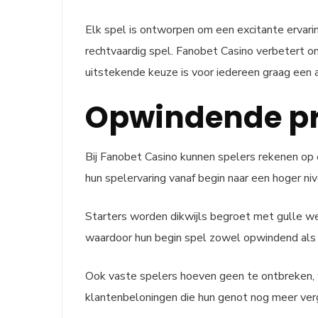
Elk spel is ontworpen om een excitante ervar
rechtvaardig spel. Fanobet Casino verbetert o
uitstekende keuze is voor iedereen graag een 
Opwindende pr
Bij Fanobet Casino kunnen spelers rekenen op 
hun spelervaring vanaf begin naar een hoger ni
Starters worden dikwijls begroet met gulle w
waardoor hun begin spel zowel opwindend als v
Ook vaste spelers hoeven geen te ontbreken,
klantenbeloningen die hun genot nog meer ver