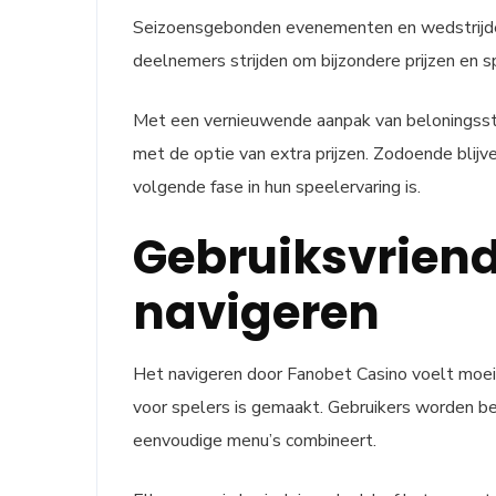
Seizoensgebonden evenementen en wedstrijden
deelnemers strijden om bijzondere prijzen en s
Met een vernieuwende aanpak van beloningsst
met de optie van extra prijzen. Zodoende bli
volgende fase in hun speelervaring is.
Gebruiksvriende
navigeren
Het navigeren door Fanobet Casino voelt moeite
voor spelers is gemaakt. Gebruikers worden b
eenvoudige menu’s combineert.