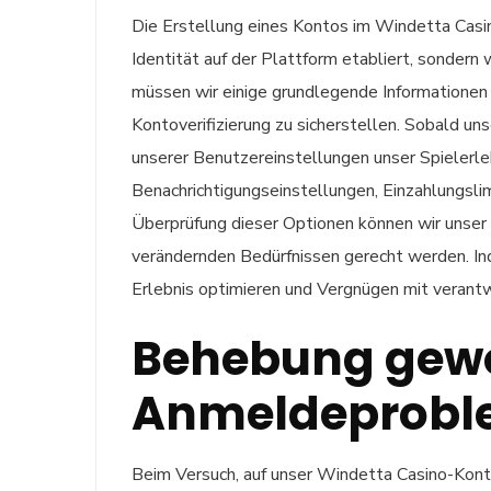
Die Erstellung eines Kontos im Windetta Casino 
Identität auf der Plattform etabliert, sondern
müssen wir einige grundlegende Informationen
Kontoverifizierung zu sicherstellen. Sobald un
unserer Benutzereinstellungen unser Spielerl
Benachrichtigungseinstellungen, Einzahlungsl
Überprüfung dieser Optionen können wir unser S
verändernden Bedürfnissen gerecht werden. In
Erlebnis optimieren und Vergnügen mit verant
Behebung gewö
Anmeldeprobl
Beim Versuch, auf unser Windetta Casino-Kon