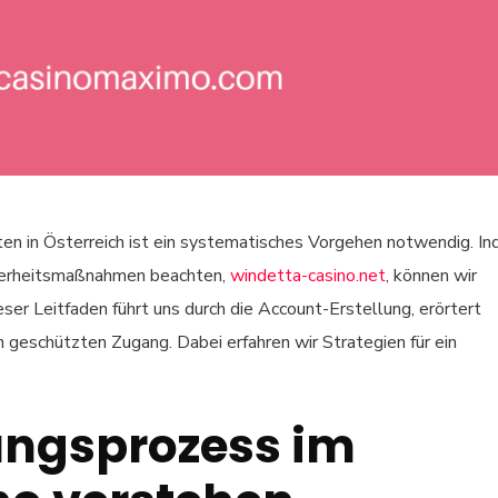
n in Österreich ist ein systematisches Vorgehen notwendig. I
cherheitsmaßnahmen beachten,
windetta-casino.net
, können wir
ser Leitfaden führt uns durch die Account-Erstellung, erörtert
geschützten Zugang. Dabei erfahren wir Strategien für ein
ungsprozess im