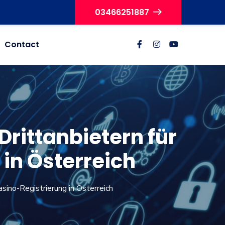
03466251887
Contact
Drittanbietern für
in Österreich
sino-Registrierung in Österreich