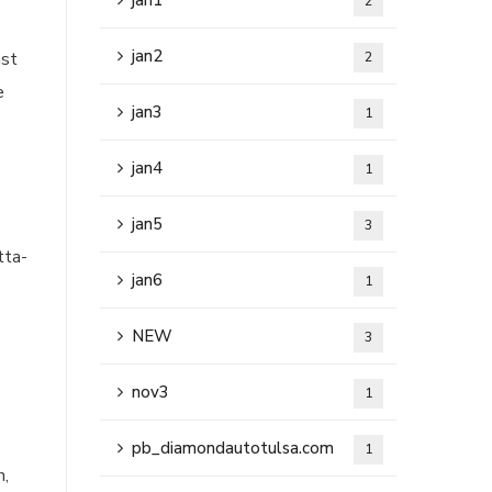
jan1
2
jan2
hst
2
e
jan3
1
jan4
1
jan5
3
tta-
jan6
1
NEW
3
nov3
1
pb_diamondautotulsa.com
1
n,