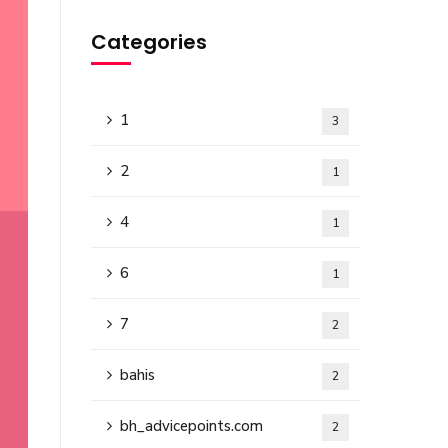
Categories
1
3
2
1
4
1
6
1
7
2
bahis
2
bh_advicepoints.com
2