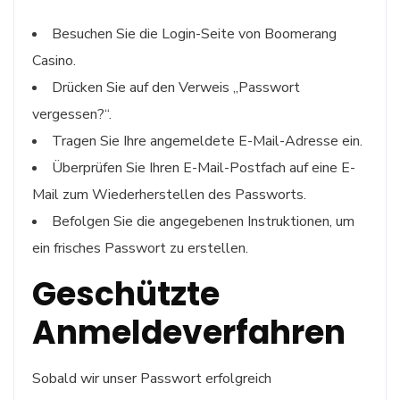
Besuchen Sie die Login-Seite von Boomerang
Casino.
Drücken Sie auf den Verweis „Passwort
vergessen?“.
Tragen Sie Ihre angemeldete E-Mail-Adresse ein.
Überprüfen Sie Ihren E-Mail-Postfach auf eine E-
Mail zum Wiederherstellen des Passworts.
Befolgen Sie die angegebenen Instruktionen, um
ein frisches Passwort zu erstellen.
Geschützte
Anmeldeverfahren
Sobald wir unser Passwort erfolgreich