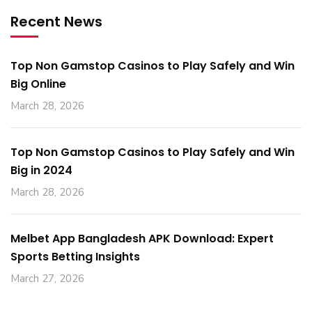
Recent News
Top Non Gamstop Casinos to Play Safely and Win
Big Online
March 28, 2026
Top Non Gamstop Casinos to Play Safely and Win
Big in 2024
March 28, 2026
Melbet App Bangladesh APK Download: Expert
Sports Betting Insights
March 27, 2026