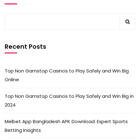
Recent Posts
Top Non Gamstop Casinos to Play Safely and Win Big
Online
Top Non Gamstop Casinos to Play Safely and Win Big in
2024
Melbet App Bangladesh APK Download: Expert Sports
Betting Insights