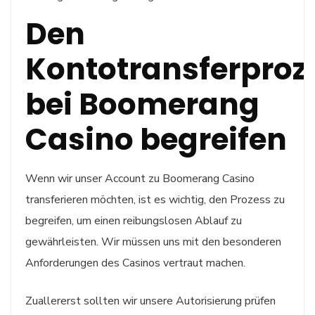
Den
Kontotransferproz
bei Boomerang
Casino begreifen
Wenn wir unser Account zu Boomerang Casino
transferieren möchten, ist es wichtig, den Prozess zu
begreifen, um einen reibungslosen Ablauf zu
gewährleisten. Wir müssen uns mit den besonderen
Anforderungen des Casinos vertraut machen.
Zuallererst sollten wir unsere Autorisierung prüfen