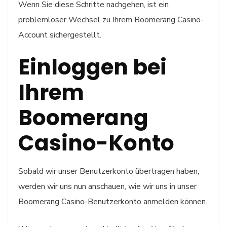
Wenn Sie diese Schritte nachgehen, ist ein
problemloser Wechsel zu Ihrem Boomerang Casino-
Account sichergestellt.
Einloggen bei
Ihrem
Boomerang
Casino-Konto
Sobald wir unser Benutzerkonto übertragen haben,
werden wir uns nun anschauen, wie wir uns in unser
Boomerang Casino-Benutzerkonto anmelden können.