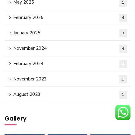
May 2025
1
February 2025
4
January 2025
3
November 2024
4
February 2024
1
November 2023
1
August 2023
1
Gallery