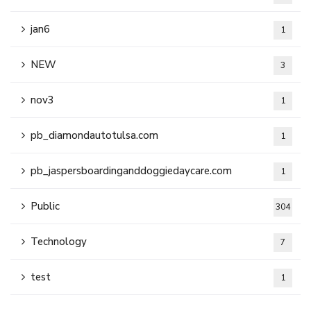
jan6
1
NEW
3
nov3
1
pb_diamondautotulsa.com
1
pb_jaspersboardinganddoggiedaycare.com
1
Public
304
Technology
7
test
1