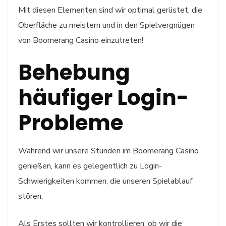
Mit diesen Elementen sind wir optimal gerüstet, die
Oberfläche zu meistern und in den Spielvergnügen
von Boomerang Casino einzutreten!
Behebung
häufiger Login-
Probleme
Während wir unsere Stunden im Boomerang Casino
genießen, kann es gelegentlich zu Login-
Schwierigkeiten kommen, die unseren Spielablauf
stören.
Als Erstes sollten wir kontrollieren, ob wir die