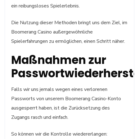
ein reibungsloses Spielerlebnis.
Die Nutzung dieser Methoden bringt uns dem Ziel, im
Boomerang Casino außergewöhnliche
Spielerfahrungen zu ermöglichen, einen Schritt näher.
Maßnahmen zur
Passwortwiederherste
Falls wir uns jemals wegen eines verlorenen
Passworts von unserem Boomerang Casino-Konto
ausgesperrt haben, ist die Zurücksetzung des
Zugangs rasch und einfach.
So können wir die Kontrolle wiedererlangen: