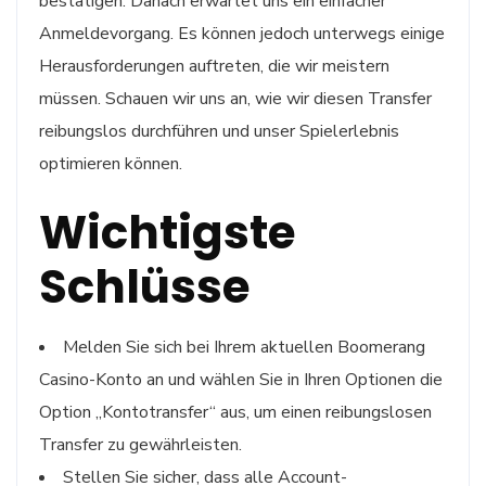
bestätigen. Danach erwartet uns ein einfacher
Anmeldevorgang. Es können jedoch unterwegs einige
Herausforderungen auftreten, die wir meistern
müssen. Schauen wir uns an, wie wir diesen Transfer
reibungslos durchführen und unser Spielerlebnis
optimieren können.
Wichtigste
Schlüsse
Melden Sie sich bei Ihrem aktuellen Boomerang
Casino-Konto an und wählen Sie in Ihren Optionen die
Option „Kontotransfer“ aus, um einen reibungslosen
Transfer zu gewährleisten.
Stellen Sie sicher, dass alle Account-