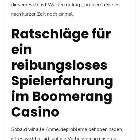
diesem Falle ist Warten gefragt; probieren Sie es
nach kurzer Zeit noch einmal.
Ratschläge für
ein
reibungsloses
Spielerfahrung
im Boomerang
Casino
Sobald wir alle Anmeldeprobleme behoben haben,
ist es wichtig, sich auf die Verbesserung unseres