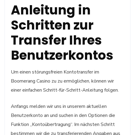
Anleitung in
Schritten zur
Transfer Ihres
Benutzerkontos
Um einen störungsfreien Kontotransfer im
Boomerang Casino zu zu ermöglichen, können wir
einer einfachen Schritt-für-Schritt-Anleitung folgen.
Anfangs melden wir uns in unserem aktuellen
Benutzerkonto an und suchen in den Optionen die
Funktion „Kontoübertragung“. Im nächsten Schritt
bestimmen wir die zu transferierenden Angaben aus