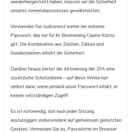
wiederhergestellt haben, müssen wir die Sicherheit
unseres Anmeldeprozesses gewährleisten.
Verwenden Sie zuallererst immer ein sicheres
Passwort, das nur für Ihr Boomerang Casino-Konto
gilt. Die Kombination aus Zeichen, Zahlen und
Sonderzeichen erhöht die Sicherheit.
Darüber hinaus bietet die Aktivierung der 2FA eine
zusätzliche Schutzebene – auf diese Weise hat
selbst dann, wenn jemand unser Passwort erhält, er
keinen vollständigen Zugriff.
Es ist notwendig, sich nach jeder Sitzung
auszuloggen, insbesondere auf gemeinsam genutzten
Geräten. Vermeiden Sie es, Passwörter im Browser