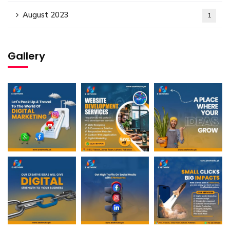
August 2023
1
Gallery