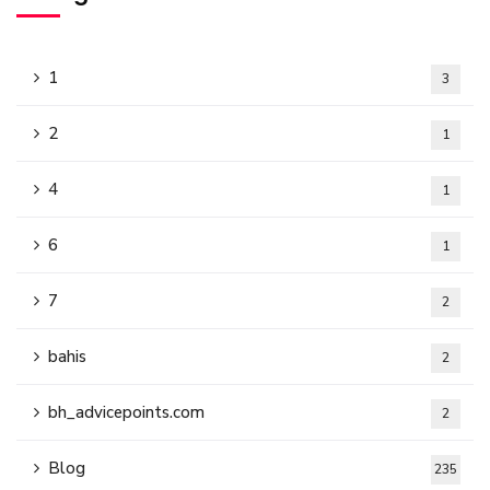
1
3
2
1
4
1
6
1
7
2
bahis
2
bh_advicepoints.com
2
Blog
235