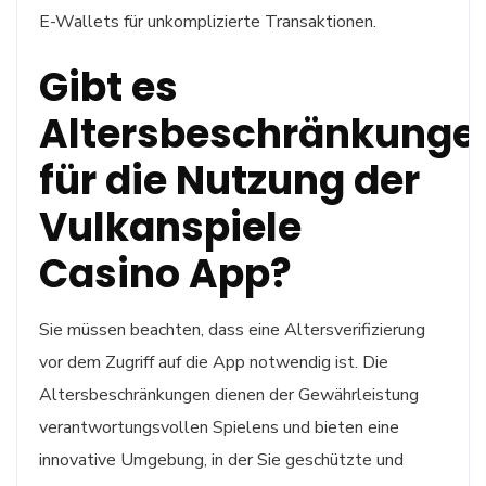
E-Wallets für unkomplizierte Transaktionen.
Gibt es
Altersbeschränkunge
für die Nutzung der
Vulkanspiele
Casino App?
Sie müssen beachten, dass eine Altersverifizierung
vor dem Zugriff auf die App notwendig ist. Die
Altersbeschränkungen dienen der Gewährleistung
verantwortungsvollen Spielens und bieten eine
innovative Umgebung, in der Sie geschützte und