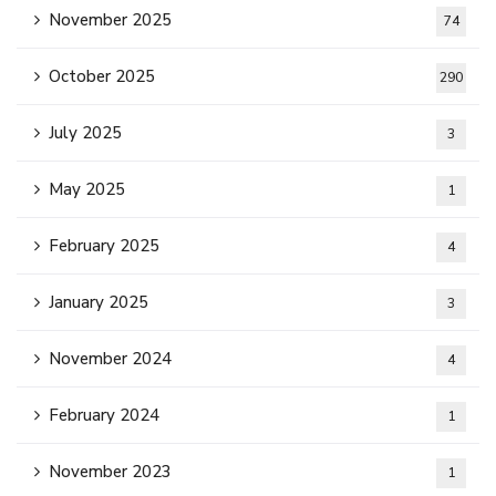
November 2025
74
October 2025
290
July 2025
3
May 2025
1
February 2025
4
January 2025
3
November 2024
4
February 2024
1
November 2023
1