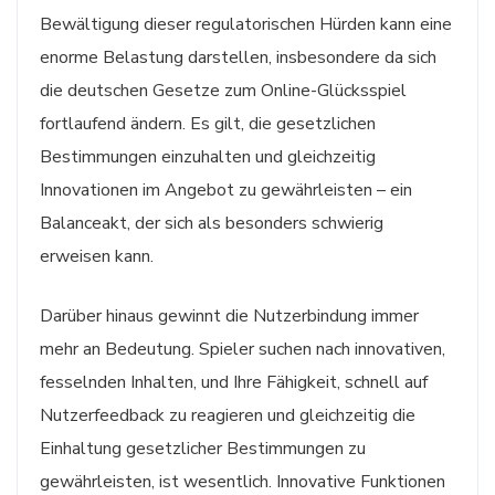
Bewältigung dieser regulatorischen Hürden kann eine
enorme Belastung darstellen, insbesondere da sich
die deutschen Gesetze zum Online-Glücksspiel
fortlaufend ändern. Es gilt, die gesetzlichen
Bestimmungen einzuhalten und gleichzeitig
Innovationen im Angebot zu gewährleisten – ein
Balanceakt, der sich als besonders schwierig
erweisen kann.
Darüber hinaus gewinnt die Nutzerbindung immer
mehr an Bedeutung. Spieler suchen nach innovativen,
fesselnden Inhalten, und Ihre Fähigkeit, schnell auf
Nutzerfeedback zu reagieren und gleichzeitig die
Einhaltung gesetzlicher Bestimmungen zu
gewährleisten, ist wesentlich. Innovative Funktionen