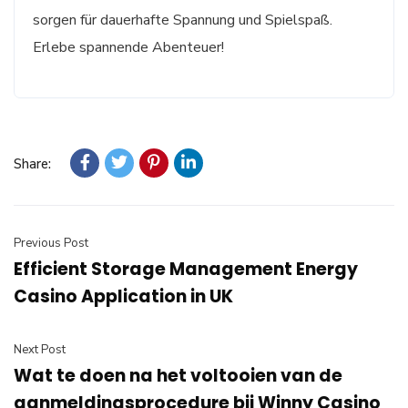
sorgen für dauerhafte Spannung und Spielspaß.
Erlebe spannende Abenteuer!
Share:
Previous Post
Efficient Storage Management Energy
Casino Application in UK
Next Post
Wat te doen na het voltooien van de
aanmeldingsprocedure bij Winny Casino