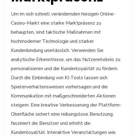
Um im sich schnell verändernden hiesigen Online-
Casino-Markt eine starke Marktpräsenz zu
behaupten, sind taktische Maßnahmen mit
hochmoderner Technologie und starker
Kundenbindung unerlässlich. Verwenden Sie
analytische Erkenntnisse, um das Nutzererlebnis zu
personalisieren und die Kundenloyalität zu fördern.
Durch die Einbindung von KI-Tools lassen sich
Spielerverhaltensweisen vorhersagen und die
Kommunikation mit maßgeschneiderten Aktionen
steigern. Eine kreative Verbesserung der Plattform-
Oberfläche sichert eine reibungslose Benutzung,
fasziniert die Benutzer und erhöht die
Kundenloyalität. Interaktive Veranstaltungen wie