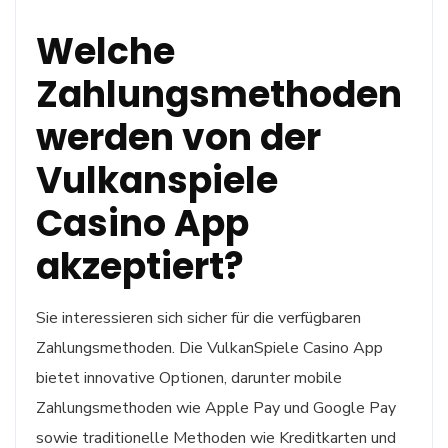
Welche
Zahlungsmethoden
werden von der
Vulkanspiele
Casino App
akzeptiert?
Sie interessieren sich sicher für die verfügbaren
Zahlungsmethoden. Die VulkanSpiele Casino App
bietet innovative Optionen, darunter mobile
Zahlungsmethoden wie Apple Pay und Google Pay
sowie traditionelle Methoden wie Kreditkarten und