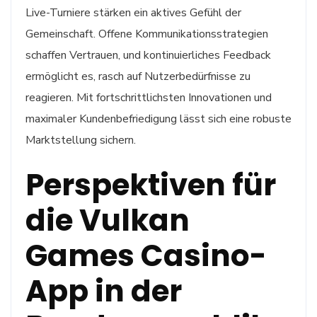
Live-Turniere stärken ein aktives Gefühl der
Gemeinschaft. Offene Kommunikationsstrategien
schaffen Vertrauen, und kontinuierliches Feedback
ermöglicht es, rasch auf Nutzerbedürfnisse zu
reagieren. Mit fortschrittlichsten Innovationen und
maximaler Kundenbefriedigung lässt sich eine robuste
Marktstellung sichern.
Perspektiven für
die Vulkan
Games Casino-
App in der