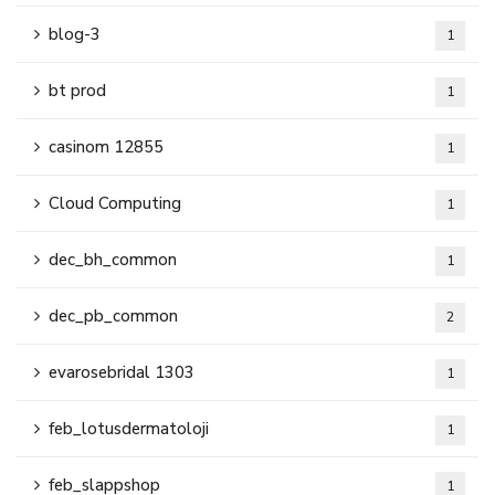
blog-3
1
bt prod
1
casinom 12855
1
Cloud Computing
1
dec_bh_common
1
dec_pb_common
2
evarosebridal 1303
1
feb_lotusdermatoloji
1
feb_slappshop
1