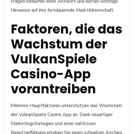
Fragen bedürfen einer Antwort und bieten wichtige
Hinweise auf ihre fortdauernde Marktführerschaft.
Faktoren, die das
Wachstum der
VulkanSpiele
Casino-App
vorantreiben
Mehrere Hauptfaktoren unterstützen das Wachstum
der VulkanSpiele Casino App an. Dank neuartiger
Marketingstrategien und einer nahtlosen
Benutzerführung erleben Sie einen schnellen Anstieg