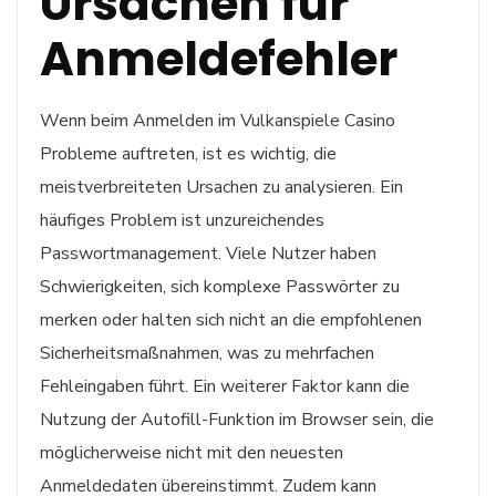
Ursachen für
Anmeldefehler
Wenn beim Anmelden im Vulkanspiele Casino
Probleme auftreten, ist es wichtig, die
meistverbreiteten Ursachen zu analysieren. Ein
häufiges Problem ist unzureichendes
Passwortmanagement. Viele Nutzer haben
Schwierigkeiten, sich komplexe Passwörter zu
merken oder halten sich nicht an die empfohlenen
Sicherheitsmaßnahmen, was zu mehrfachen
Fehleingaben führt. Ein weiterer Faktor kann die
Nutzung der Autofill-Funktion im Browser sein, die
möglicherweise nicht mit den neuesten
Anmeldedaten übereinstimmt. Zudem kann