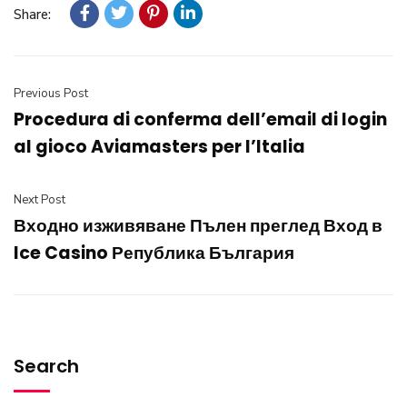
Share:
Previous Post
Procedura di conferma dell’email di login
al gioco Aviamasters per l’Italia
Next Post
Входно изживяване Пълен преглед Вход в
Ice Casino Република България
Search