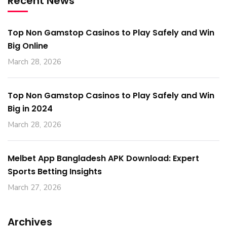
Recent News
Top Non Gamstop Casinos to Play Safely and Win
Big Online
March 28, 2026
Top Non Gamstop Casinos to Play Safely and Win
Big in 2024
March 28, 2026
Melbet App Bangladesh APK Download: Expert
Sports Betting Insights
March 27, 2026
Archives