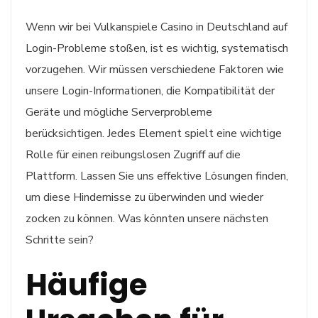
Wenn wir bei Vulkanspiele Casino in Deutschland auf
Login-Probleme stoßen, ist es wichtig, systematisch
vorzugehen. Wir müssen verschiedene Faktoren wie
unsere Login-Informationen, die Kompatibilität der
Geräte und mögliche Serverprobleme
berücksichtigen. Jedes Element spielt eine wichtige
Rolle für einen reibungslosen Zugriff auf die
Plattform. Lassen Sie uns effektive Lösungen finden,
um diese Hindernisse zu überwinden und wieder
zocken zu können. Was könnten unsere nächsten
Schritte sein?
Häufige