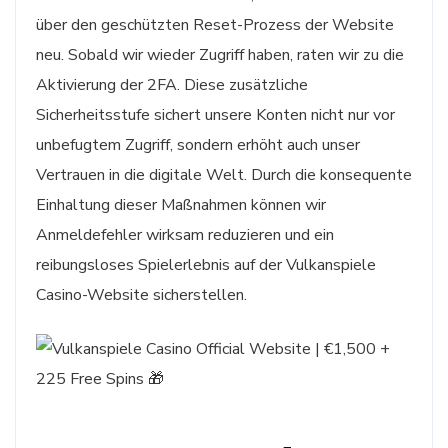
über den geschützten Reset-Prozess der Website
neu. Sobald wir wieder Zugriff haben, raten wir zu die
Aktivierung der 2FA. Diese zusätzliche
Sicherheitsstufe sichert unsere Konten nicht nur vor
unbefugtem Zugriff, sondern erhöht auch unser
Vertrauen in die digitale Welt. Durch die konsequente
Einhaltung dieser Maßnahmen können wir
Anmeldefehler wirksam reduzieren und ein
reibungsloses Spielerlebnis auf der Vulkanspiele
Casino-Website sicherstellen.