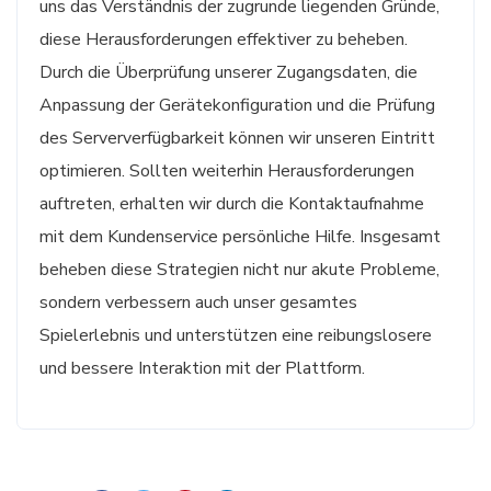
uns das Verständnis der zugrunde liegenden Gründe,
diese Herausforderungen effektiver zu beheben.
Durch die Überprüfung unserer Zugangsdaten, die
Anpassung der Gerätekonfiguration und die Prüfung
des Serververfügbarkeit können wir unseren Eintritt
optimieren. Sollten weiterhin Herausforderungen
auftreten, erhalten wir durch die Kontaktaufnahme
mit dem Kundenservice persönliche Hilfe. Insgesamt
beheben diese Strategien nicht nur akute Probleme,
sondern verbessern auch unser gesamtes
Spielerlebnis und unterstützen eine reibungslosere
und bessere Interaktion mit der Plattform.