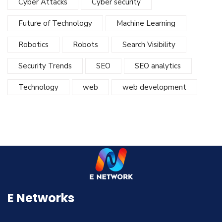
Cyber Attacks
Cyber security
Future of Technology
Machine Learning
Robotics
Robots
Search Visibility
Security Trends
SEO
SEO analytics
Technology
web
web development
E Networks