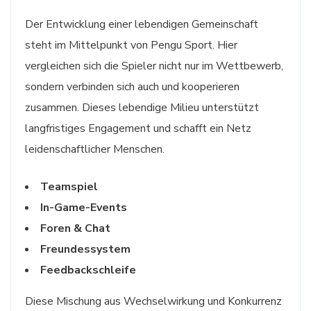
Der Entwicklung einer lebendigen Gemeinschaft
steht im Mittelpunkt von Pengu Sport. Hier
vergleichen sich die Spieler nicht nur im Wettbewerb,
sondern verbinden sich auch und kooperieren
zusammen. Dieses lebendige Milieu unterstützt
langfristiges Engagement und schafft ein Netz
leidenschaftlicher Menschen.
Teamspiel
In-Game-Events
Foren & Chat
Freundessystem
Feedbackschleife
Diese Mischung aus Wechselwirkung und Konkurrenz