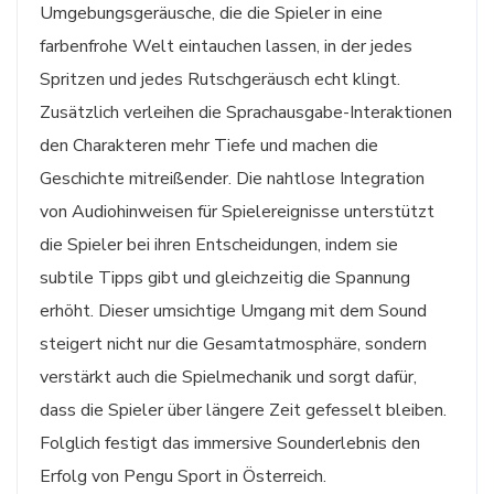
Umgebungsgeräusche, die die Spieler in eine
farbenfrohe Welt eintauchen lassen, in der jedes
Spritzen und jedes Rutschgeräusch echt klingt.
Zusätzlich verleihen die Sprachausgabe-Interaktionen
den Charakteren mehr Tiefe und machen die
Geschichte mitreißender. Die nahtlose Integration
von Audiohinweisen für Spielereignisse unterstützt
die Spieler bei ihren Entscheidungen, indem sie
subtile Tipps gibt und gleichzeitig die Spannung
erhöht. Dieser umsichtige Umgang mit dem Sound
steigert nicht nur die Gesamtatmosphäre, sondern
verstärkt auch die Spielmechanik und sorgt dafür,
dass die Spieler über längere Zeit gefesselt bleiben.
Folglich festigt das immersive Sounderlebnis den
Erfolg von Pengu Sport in Österreich.