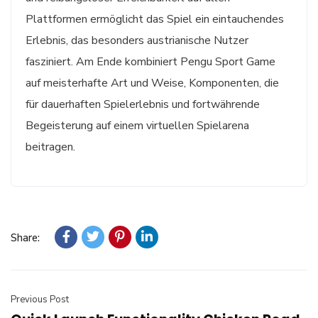
Plattformen ermöglicht das Spiel ein eintauchendes
Erlebnis, das besonders austrianische Nutzer
fasziniert. Am Ende kombiniert Pengu Sport Game
auf meisterhafte Art und Weise, Komponenten, die
für dauerhaften Spielerlebnis und fortwährende
Begeisterung auf einem virtuellen Spielarena
beitragen.
Share:
Previous Post