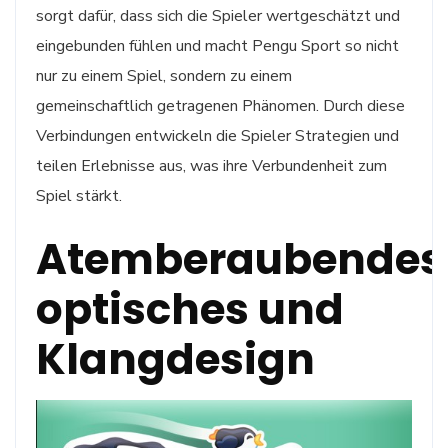
sorgt dafür, dass sich die Spieler wertgeschätzt und
eingebunden fühlen und macht Pengu Sport so nicht
nur zu einem Spiel, sondern zu einem
gemeinschaftlich getragenen Phänomen. Durch diese
Verbindungen entwickeln die Spieler Strategien und
teilen Erlebnisse aus, was ihre Verbundenheit zum
Spiel stärkt.
Atemberaubendes
optisches und
Klangdesign