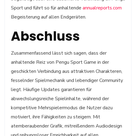
Sport und führt so für anhaltende
annualreports.com
Begeisterung auf allen Endgeräten.
Abschluss
Zusammenfassend lässt sich sagen, dass der
anhaltende Reiz von Pengu Sport Game in der
geschickten Verbindung aus attraktiven Charakteren,
fesselnder Spielmechanik und lebendiger Community
liegt. Häufige Updates garantieren für
abwechslungsreiche Spielinhalte, während der
kompetitive Mehrspielermodus die Nutzer dazu
motiviert, ihre Fähigkeiten zu steigern. Mit
atemberaubender Grafik, mitreißendem Audiodesign
und reibungsloser Erreichbarkeit auf allen