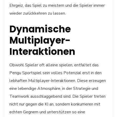
Ehrgeiz, das Spiel zu meistern und die Spieler immer
wieder zurückkehren zu lassen.
Dynamische
Multiplayer-
Interaktionen
Obwohl Spieler oft alleine spielen, entfaltet das
Pengu Sportspiel sein volles Potenzial erst in den
lebhaften Multiplayer-Interaktionen. Diese erzeugen
eine lebendige Atmosphäre, in der Strategie und
Teamwork ausschlaggebend sind. Die Spieler treten
nicht nur gegen die KI an, sondern konkurrieren mit
echten Gegnern und unterstützen so eine