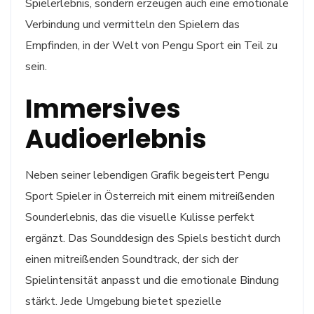
Spielerlebnis, sondern erzeugen auch eine emotionale
Verbindung und vermitteln den Spielern das
Empfinden, in der Welt von Pengu Sport ein Teil zu
sein.
Immersives
Audioerlebnis
Neben seiner lebendigen Grafik begeistert Pengu
Sport Spieler in Österreich mit einem mitreißenden
Sounderlebnis, das die visuelle Kulisse perfekt
ergänzt. Das Sounddesign des Spiels besticht durch
einen mitreißenden Soundtrack, der sich der
Spielintensität anpasst und die emotionale Bindung
stärkt. Jede Umgebung bietet spezielle