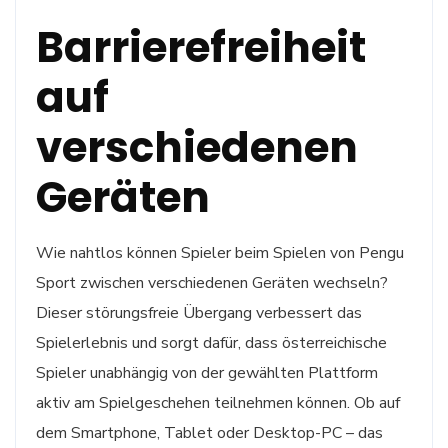
Barrierefreiheit
auf
verschiedenen
Geräten
Wie nahtlos können Spieler beim Spielen von Pengu
Sport zwischen verschiedenen Geräten wechseln?
Dieser störungsfreie Übergang verbessert das
Spielerlebnis und sorgt dafür, dass österreichische
Spieler unabhängig von der gewählten Plattform
aktiv am Spielgeschehen teilnehmen können. Ob auf
dem Smartphone, Tablet oder Desktop-PC – das