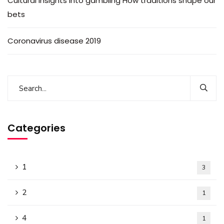
Cultural insights into gambling How traditions shape our
bets
Coronavirus disease 2019
Categories
1
3
2
1
4
1