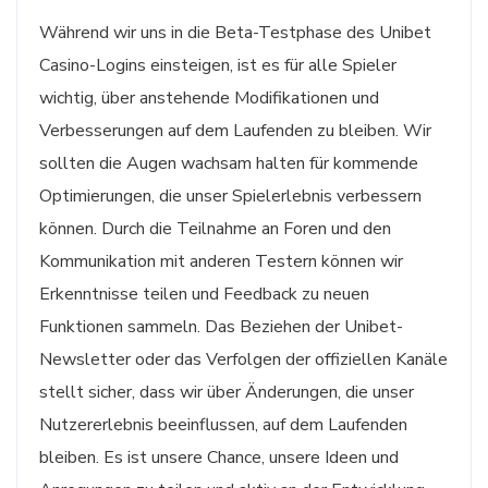
Während wir uns in die Beta-Testphase des Unibet
Casino-Logins einsteigen, ist es für alle Spieler
wichtig, über anstehende Modifikationen und
Verbesserungen auf dem Laufenden zu bleiben. Wir
sollten die Augen wachsam halten für kommende
Optimierungen, die unser Spielerlebnis verbessern
können. Durch die Teilnahme an Foren und den
Kommunikation mit anderen Testern können wir
Erkenntnisse teilen und Feedback zu neuen
Funktionen sammeln. Das Beziehen der Unibet-
Newsletter oder das Verfolgen der offiziellen Kanäle
stellt sicher, dass wir über Änderungen, die unser
Nutzererlebnis beeinflussen, auf dem Laufenden
bleiben. Es ist unsere Chance, unsere Ideen und