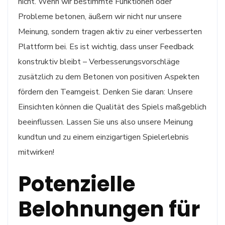
nicht. Wenn wir bestimmte Funktionen oder
Probleme betonen, äußern wir nicht nur unsere
Meinung, sondern tragen aktiv zu einer verbesserten
Plattform bei. Es ist wichtig, dass unser Feedback
konstruktiv bleibt – Verbesserungsvorschläge
zusätzlich zu dem Betonen von positiven Aspekten
fördern den Teamgeist. Denken Sie daran: Unsere
Einsichten können die Qualität des Spiels maßgeblich
beeinflussen. Lassen Sie uns also unsere Meinung
kundtun und zu einem einzigartigen Spielerlebnis
mitwirken!
Potenzielle
Belohnungen für