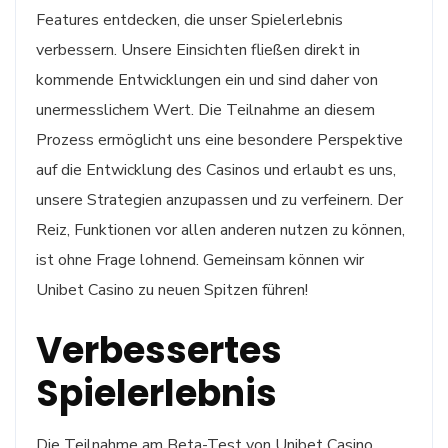
Features entdecken, die unser Spielerlebnis
verbessern. Unsere Einsichten fließen direkt in
kommende Entwicklungen ein und sind daher von
unermesslichem Wert. Die Teilnahme an diesem
Prozess ermöglicht uns eine besondere Perspektive
auf die Entwicklung des Casinos und erlaubt es uns,
unsere Strategien anzupassen und zu verfeinern. Der
Reiz, Funktionen vor allen anderen nutzen zu können,
ist ohne Frage lohnend. Gemeinsam können wir
Unibet Casino zu neuen Spitzen führen!
Verbessertes
Spielerlebnis
Die Teilnahme am Beta-Test von Unibet Casino