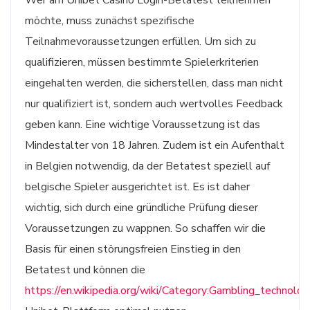
Wer am Unibet Casino Login-Betatest teilnehmen
möchte, muss zunächst spezifische
Teilnahmevoraussetzungen erfüllen. Um sich zu
qualifizieren, müssen bestimmte Spielerkriterien
eingehalten werden, die sicherstellen, dass man nicht
nur qualifiziert ist, sondern auch wertvolles Feedback
geben kann. Eine wichtige Voraussetzung ist das
Mindestalter von 18 Jahren. Zudem ist ein Aufenthalt
in Belgien notwendig, da der Betatest speziell auf
belgische Spieler ausgerichtet ist. Es ist daher
wichtig, sich durch eine gründliche Prüfung dieser
Voraussetzungen zu wappnen. So schaffen wir die
Basis für einen störungsfreien Einstieg in den
Betatest und können die
https://en.wikipedia.org/wiki/Category:Gambling_technolog