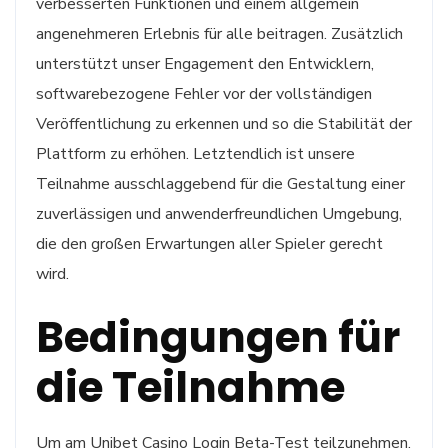
verbesserten Funktionen und einem allgemein
angenehmeren Erlebnis für alle beitragen. Zusätzlich
unterstützt unser Engagement den Entwicklern,
softwarebezogene Fehler vor der vollständigen
Veröffentlichung zu erkennen und so die Stabilität der
Plattform zu erhöhen. Letztendlich ist unsere
Teilnahme ausschlaggebend für die Gestaltung einer
zuverlässigen und anwenderfreundlichen Umgebung,
die den großen Erwartungen aller Spieler gerecht
wird.
Bedingungen für
die Teilnahme
Um am Unibet Casino Login Beta-Test teilzunehmen,