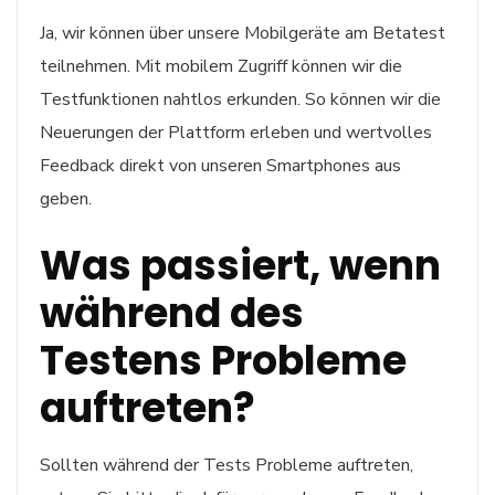
Ja, wir können über unsere Mobilgeräte am Betatest
teilnehmen. Mit mobilem Zugriff können wir die
Testfunktionen nahtlos erkunden. So können wir die
Neuerungen der Plattform erleben und wertvolles
Feedback direkt von unseren Smartphones aus
geben.
Was passiert, wenn
während des
Testens Probleme
auftreten?
Sollten während der Tests Probleme auftreten,