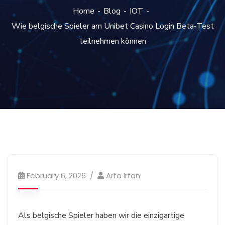
Home
Blog
IOT
Wie belgische Spieler am Unibet Casino Login Beta-Test
teilnehmen können
February 6, 2026
Arfa Irfan
Als belgische Spieler haben wir die einzigartige