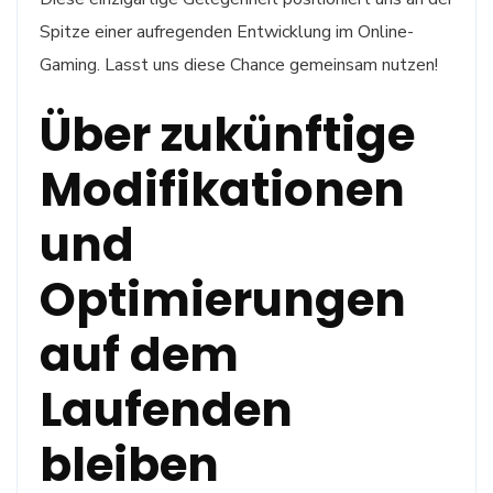
Spitze einer aufregenden Entwicklung im Online-
Gaming. Lasst uns diese Chance gemeinsam nutzen!
Über zukünftige
Modifikationen
und
Optimierungen
auf dem
Laufenden
bleiben