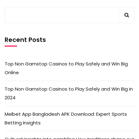
Recent Posts
Top Non Gamstop Casinos to Play Safely and Win Big
Online
Top Non Gamstop Casinos to Play Safely and Win Big in
2024
Melbet App Bangladesh APK Download: Expert Sports
Betting Insights