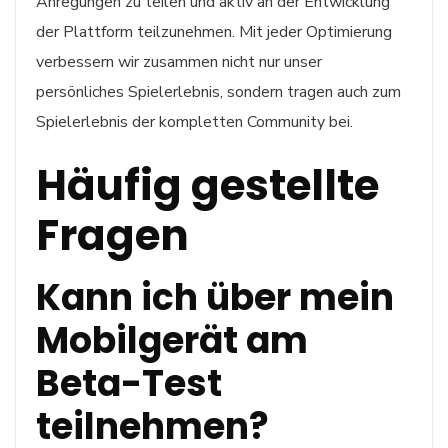
Anregungen zu teilen und aktiv an der Entwicklung
der Plattform teilzunehmen. Mit jeder Optimierung
verbessern wir zusammen nicht nur unser
persönliches Spielerlebnis, sondern tragen auch zum
Spielerlebnis der kompletten Community bei.
Häufig gestellte
Fragen
Kann ich über mein
Mobilgerät am
Beta-Test
teilnehmen?