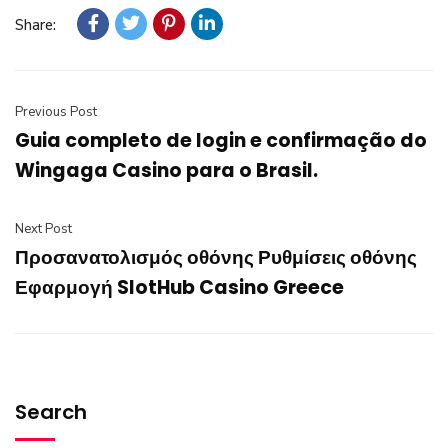
Share:
Previous Post
Guia completo de login e confirmação do
Wingaga Casino para o Brasil.
Next Post
Προσανατολισμός οθόνης Ρυθμίσεις οθόνης
Εφαρμογή SlotHub Casino Greece
Search