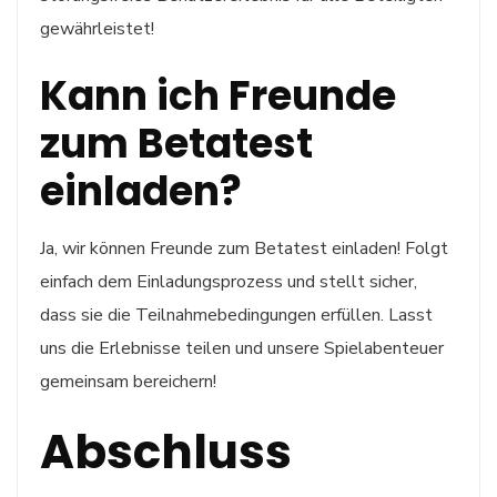
gewährleistet!
Kann ich Freunde
zum Betatest
einladen?
Ja, wir können Freunde zum Betatest einladen! Folgt
einfach dem Einladungsprozess und stellt sicher,
dass sie die Teilnahmebedingungen erfüllen. Lasst
uns die Erlebnisse teilen und unsere Spielabenteuer
gemeinsam bereichern!
Abschluss