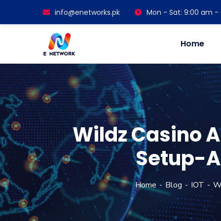
info@enetworks.pk
Mon - Sat: 9:00 am 
Home
Wildz Casino 
Setup-An
Home
Blog
IOT
Wi