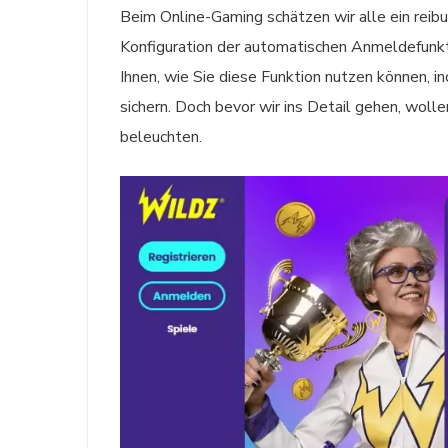
Beim Online-Gaming schätzen wir alle ein reibu
Konfiguration der automatischen Anmeldefunkti
Ihnen, wie Sie diese Funktion nutzen können, 
sichern. Doch bevor wir ins Detail gehen, wolle
beleuchten.