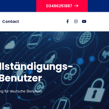
03466251887
Contact
llständigungs-
 Benutzer
g für deutsche Benutzer