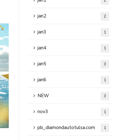
jan1
2
jan2
2
jan3
1
jan4
1
jan5
3
jan6
1
NEW
3
nov3
1
pb_diamondautotulsa.com
1