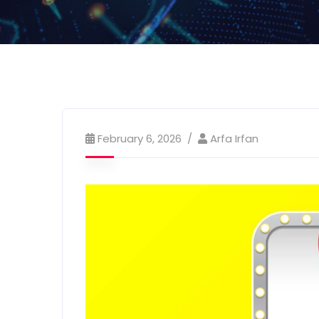
February 6, 2026
Arfa Irfan