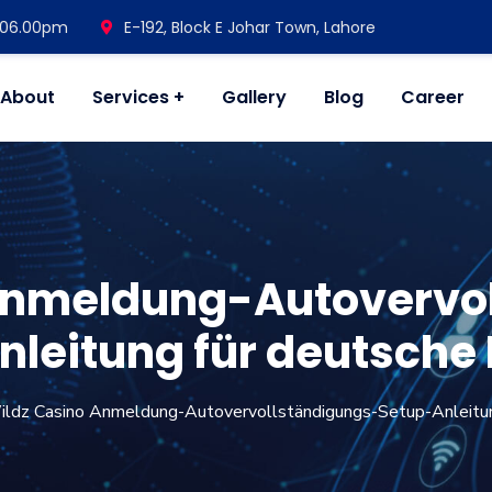
- 06.00pm
E-192, Block E Johar Town, Lahore
About
Services
Gallery
Blog
Career
Anmeldung-Autovervo
leitung für deutsche
ldz Casino Anmeldung-Autovervollständigungs-Setup-Anleitun