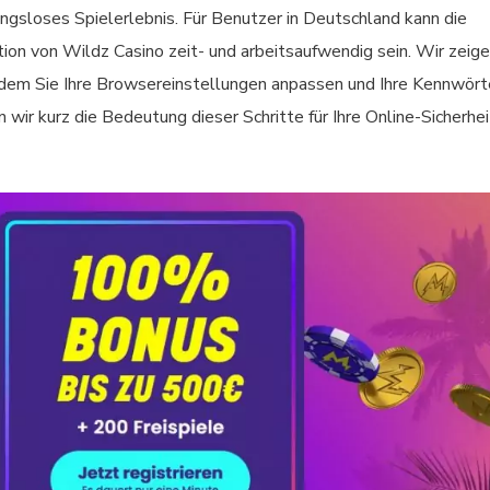
ngsloses Spielerlebnis. Für Benutzer in Deutschland kann die
on von Wildz Casino zeit- und arbeitsaufwendig sein. Wir zeig
indem Sie Ihre Browsereinstellungen anpassen und Ihre Kennwört
n wir kurz die Bedeutung dieser Schritte für Ihre Online-Sicherhei