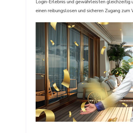
Login-Erlebnis und gewährleisten gleichzeitig 
einen reibungslosen und sicheren Zugang zum 