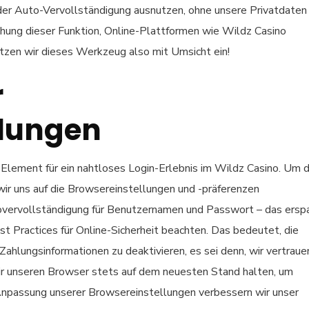
 der Auto-Vervollständigung ausnutzen, ohne unsere Privatdaten
schung dieser Funktion, Online-Plattformen wie Wildz Casino
tzen wir dieses Werkzeug also mit Umsicht ein!
r
llungen
n Element für ein nahtloses Login-Erlebnis im Wildz Casino. Um 
wir uns auf die Browsereinstellungen und -präferenzen
tovervollständigung für Benutzernamen und Passwort – das ersp
Best Practices für Online-Sicherheit beachten. Das bedeutet, die
Zahlungsinformationen zu deaktivieren, es sei denn, wir vertraue
ir unseren Browser stets auf dem neuesten Stand halten, um
 Anpassung unserer Browsereinstellungen verbessern wir unser