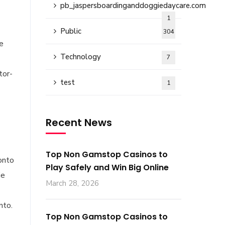
pb_jaspersboardinganddoggiedaycare.com
1
Public
304
e
Technology
7
tor-
test
1
Recent News
Top Non Gamstop Casinos to
Konto
Play Safely and Win Big Online
ie
March 28, 2026
nto.
Top Non Gamstop Casinos to