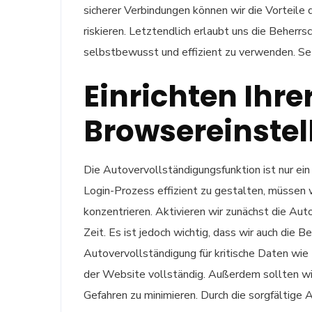
sicherer Verbindungen können wir die Vorteile
riskieren. Letztendlich erlaubt uns die Beherr
selbstbewusst und effizient zu verwenden. Se
Einrichten Ihre
Browsereinste
Die Autovervollständigungsfunktion ist nur ei
Login-Prozess effizient zu gestalten, müssen 
konzentrieren. Aktivieren wir zunächst die Au
Zeit. Es ist jedoch wichtig, dass wir auch die 
Autovervollständigung für kritische Daten wie 
der Website vollständig. Außerdem sollten w
Gefahren zu minimieren. Durch die sorgfältige