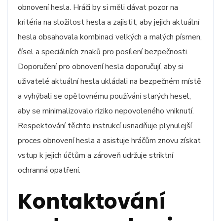
obnovení hesla. Hráči by si měli dávat pozor na
kritéria na složitost hesla a zajistit, aby jejich aktuální
hesla obsahovala kombinaci velkých a malých písmen,
čísel a speciálních znaků pro posílení bezpečnosti.
Doporučení pro obnovení hesla doporučují, aby si
uživatelé aktuální hesla ukládali na bezpečném místě
a vyhýbali se opětovnému používání starých hesel,
aby se minimalizovalo riziko nepovoleného vniknutí.
Respektování těchto instrukcí usnadňuje plynulejší
proces obnovení hesla a asistuje hráčům znovu získat
vstup k jejich účtům a zároveň udržuje striktní
ochranná opatření.
Kontaktování