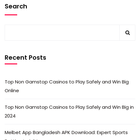
Search
Recent Posts
Top Non Gamstop Casinos to Play Safely and Win Big
Online
Top Non Gamstop Casinos to Play Safely and Win Big in
2024
Melbet App Bangladesh APK Download: Expert Sports