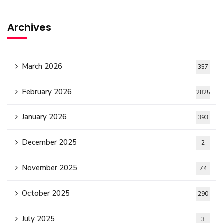
Archives
March 2026
357
February 2026
2825
January 2026
393
December 2025
2
November 2025
74
October 2025
290
July 2025
3