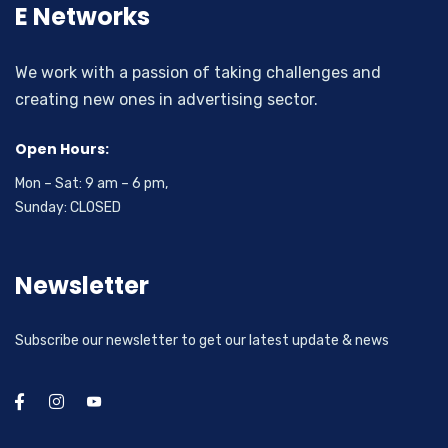
E Networks
We work with a passion of taking challenges and
creating new ones in advertising sector.
Open Hours:
Mon – Sat: 9 am – 6 pm,
Sunday: CLOSED
Newsletter
Subscribe our newsletter to get our latest update & news