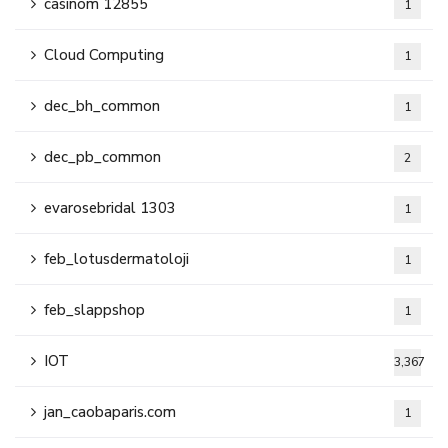
casinom 12855
1
Cloud Computing
1
dec_bh_common
1
dec_pb_common
2
evarosebridal 1303
1
feb_lotusdermatoloji
1
feb_slappshop
1
IOT
3,367
jan_caobaparis.com
1