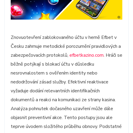
Znovuotevření zablokovaného účtu v herně Efbet v
Česku zahrnuje metodické porozumění pravidlových a
zabezpečovacích protokolů,
efbetkazino.com
. Hráči se
běžně potýkají s blokací účtu v důsledku
nesrovnalostem s ověřením identity nebo
nedodržování zásad služby. Efektivní reaktivace
vyžaduje dodání relevantních identifikačních
dokumentů a reakci na komunikaci ze strany kasina.
Analýza pohnutek dočasného uzavření může dále
objasnit preventivní akce. Tento postupy jsou ale
teprve úvodem složitého průběhu obnovy. Podstatné