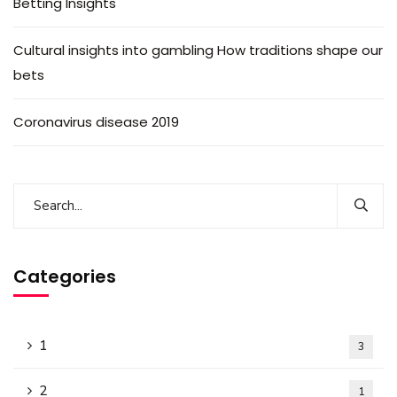
Betting Insights
Cultural insights into gambling How traditions shape our
bets
Coronavirus disease 2019
Categories
1
3
2
1