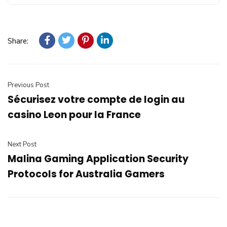
Share:
Previous Post
Sécurisez votre compte de login au
casino Leon pour la France
Next Post
Malina Gaming Application Security
Protocols for Australia Gamers