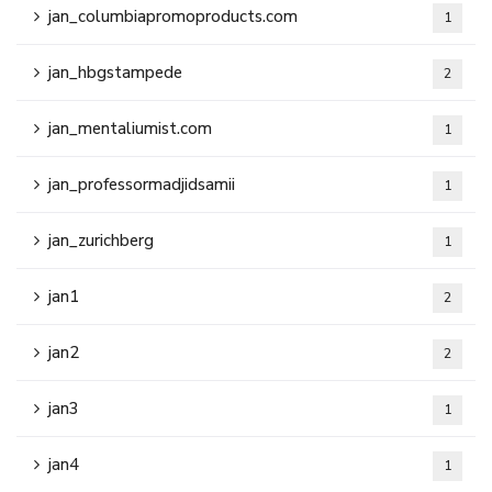
jan_columbiapromoproducts.com
1
jan_hbgstampede
2
jan_mentaliumist.com
1
jan_professormadjidsamii
1
jan_zurichberg
1
jan1
2
jan2
2
jan3
1
jan4
1