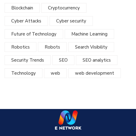
Blockchain
Cryptocurrency
Cyber Attacks
Cyber security
Future of Technology
Machine Learning
Robotics
Robots
Search Visibility
Security Trends
SEO
SEO analytics
Technology
web
web development