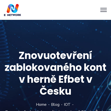
Znovuotevření
zablokovaného kont
v herně Efbet v
Česku
Home
Blog
IOT