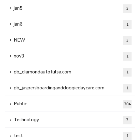
jan5
3
jan6
1
NEW
3
nov3
1
pb_diamondautotulsa.com
1
pb_jaspersboardinganddoggiedaycare.com
1
Public
304
Technology
7
test
1