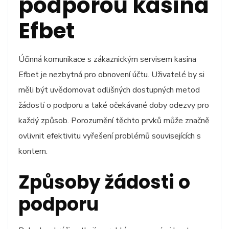
podporou kasina
Efbet
Účinná komunikace s zákaznickým servisem kasina
Efbet je nezbytná pro obnovení účtu. Uživatelé by si
měli být uvědomovat odlišných dostupných metod
žádostí o podporu a také očekávané doby odezvy pro
každý způsob. Porozumění těchto prvků může značně
ovlivnit efektivitu vyřešení problémů souvisejících s
kontem.
Způsoby žádosti o
podporu