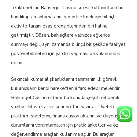
tetiklenebilir. Bahsegel Casino sitesi, kullanıcıların bu
handikapları anlamalarını garanti etmek için bilinçli
aktivite tarzını esas prensiplerinden biri haline
getirmiştir. Düzen, bahisçilere yalnızca eğlence
sunmayı değil, aynı zamanda bilinçli bir şekilde faaliyet
gösterebilmeleri için yardım yapmayı da yükümlülük
edinir.
Sakıncalı kumar alışkanlıklarını tanımanın ilk görevi,
kullanıcıların kendi hareketlerini fark edebilmeleridir.
Bahsegel Casino ortamı, bu konuda çeşitli rehberlik
yazıları, kılavuzlar ve şuur notları hazırlar. Üyelere,
platform sürelerini, finans alışkanlıklarını ve duygusal
durumlarını yorumlamaları için pratik anketler ve öz
değerlendirme araçları kullanıma açılır. Bu araçlar