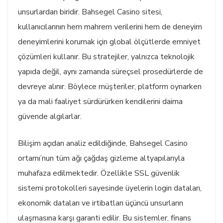
unsurlardan biridir. Bahsegel Casino sitesi,
kullanıcılarının hem mahrem verilerini hem de deneyim
deneyimlerini korumak için global ölçütlerde emniyet
çözümleri kullanır. Bu stratejiler, yalnızca teknolojik
yapıda değil, aynı zamanda süreçsel prosedürlerde de
devreye alınır. Böylece müşteriler, platform oynarken
ya da mali faaliyet sürdürürken kendilerini daima
güvende algılarlar.
Bilişim açıdan analiz edildiğinde, Bahsegel Casino
ortamı’nun tüm ağı çağdaş gizleme altyapılarıyla
muhafaza edilmektedir. Özellikle SSL güvenlik
sistemi protokolleri sayesinde üyelerin login dataları,
ekonomik dataları ve irtibatları üçüncü unsurların
ulaşmasına karşı garanti edilir. Bu sistemler, finans