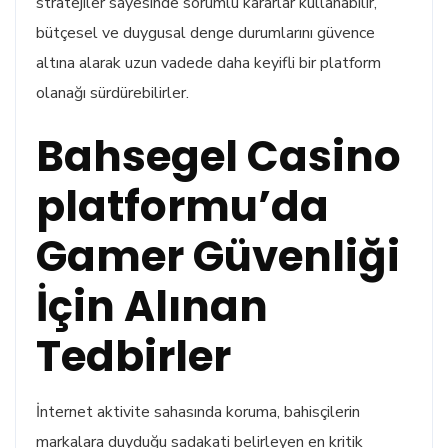
stratejiler sayesinde sorumlu kararlar kullanabilir,
bütçesel ve duygusal denge durumlarını güvence
altına alarak uzun vadede daha keyifli bir platform
olanağı sürdürebilirler.
Bahsegel Casino
platformu’da
Gamer Güvenliği
İçin Alınan
Tedbirler
İnternet aktivite sahasında koruma, bahisçilerin
markalara duyduğu sadakati belirleyen en kritik