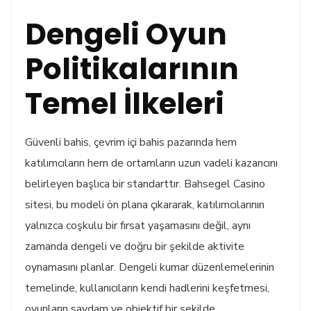
Dengeli Oyun
Politikalarının
Temel İlkeleri
Güvenli bahis, çevrim içi bahis pazarında hem
katılımcıların hem de ortamların uzun vadeli kazancını
belirleyen başlıca bir standarttır. Bahsegel Casino
sitesi, bu modeli ön plana çıkararak, katılımcılarının
yalnızca coşkulu bir fırsat yaşamasını değil, aynı
zamanda dengeli ve doğru bir şekilde aktivite
oynamasını planlar. Dengeli kumar düzenlemelerinin
temelinde, kullanıcıların kendi hadlerini keşfetmesi,
oyunların saydam ve objektif bir şekilde