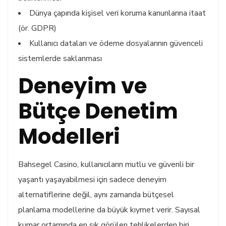
Dünya çapında kişisel veri koruma kanunlarına itaat
(ör. GDPR)
Kullanıcı dataları ve ödeme dosyalarının güvenceli
sistemlerde saklanması
Deneyim ve
Bütçe Denetim
Modelleri
Bahsegel Casino, kullanıcıların mutlu ve güvenli bir
yaşantı yaşayabilmesi için sadece deneyim
alternatiflerine değil, aynı zamanda bütçesel
planlama modellerine da büyük kıymet verir. Sayısal
kumar ortamında en sık görülen tehlikelerden biri,