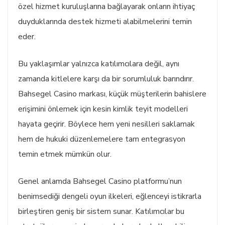
özel hizmet kuruluşlarına bağlayarak onların ihtiyaç
duyduklarında destek hizmeti alabilmelerini temin
eder.
Bu yaklaşımlar yalnızca katılımcılara değil, aynı
zamanda kitlelere karşı da bir sorumluluk barındırır.
Bahsegel Casino markası, küçük müşterilerin bahislere
erişimini önlemek için kesin kimlik teyit modelleri
hayata geçirir. Böylece hem yeni nesilleri saklamak
hem de hukuki düzenlemelere tam entegrasyon
temin etmek mümkün olur.
Genel anlamda Bahsegel Casino platformu’nun
benimsediği dengeli oyun ilkeleri, eğlenceyi istikrarla
birleştiren geniş bir sistem sunar. Katılımcılar bu