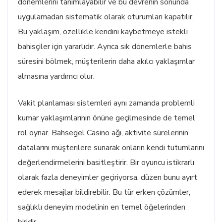
dönemlerini tanımlayabilir ve bu devrenin sonunda
uygulamadan sistematik olarak oturumları kapatılır.
Bu yaklaşım, özellikle kendini kaybetmeye istekli
bahisçiler için yararlıdır. Ayrıca sık dönemlerle bahis
süresini bölmek, müşterilerin daha akılcı yaklaşımlar
almasına yardımcı olur.
Vakit planlaması sistemleri aynı zamanda problemli
kumar yaklaşımlarının önüne geçilmesinde de temel
rol oynar. Bahsegel Casino ağı, aktivite sürelerinin
datalarını müşterilere sunarak onların kendi tutumlarını
değerlendirmelerini basitleştirir. Bir oyuncu istikrarlı
olarak fazla deneyimler geçiriyorsa, düzen bunu ayırt
ederek mesajlar bildirebilir. Bu tür erken çözümler,
sağlıklı deneyim modelinin en temel öğelerinden