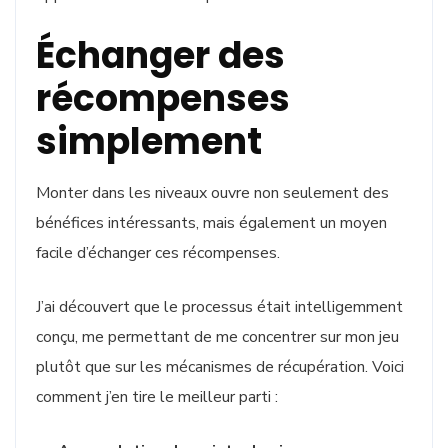
Échanger des
récompenses
simplement
Monter dans les niveaux ouvre non seulement des
bénéfices intéressants, mais également un moyen
facile d’échanger ces récompenses.
J’ai découvert que le processus était intelligemment
conçu, me permettant de me concentrer sur mon jeu
plutôt que sur les mécanismes de récupération. Voici
comment j’en tire le meilleur parti :