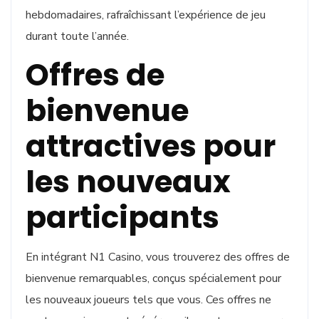
hebdomadaires, rafraîchissant l’expérience de jeu
durant toute l’année.
Offres de
bienvenue
attractives pour
les nouveaux
participants
En intégrant N1 Casino, vous trouverez des offres de
bienvenue remarquables, conçus spécialement pour
les nouveaux joueurs tels que vous. Ces offres ne