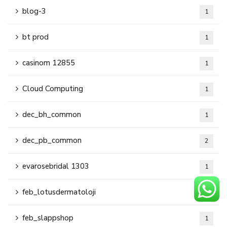
blog-3
1
bt prod
1
casinom 12855
1
Cloud Computing
1
dec_bh_common
1
dec_pb_common
2
evarosebridal 1303
1
feb_lotusdermatoloji
1
feb_slappshop
1