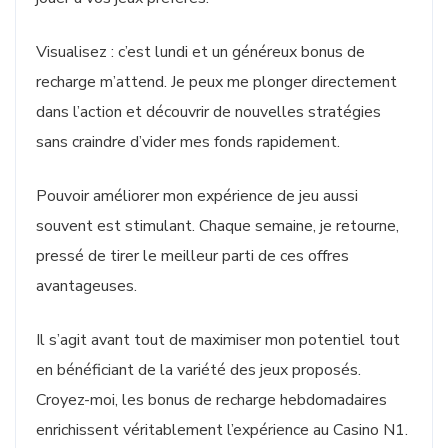
Visualisez : c’est lundi et un généreux bonus de
recharge m’attend. Je peux me plonger directement
dans l’action et découvrir de nouvelles stratégies
sans craindre d’vider mes fonds rapidement.
Pouvoir améliorer mon expérience de jeu aussi
souvent est stimulant. Chaque semaine, je retourne,
pressé de tirer le meilleur parti de ces offres
avantageuses.
Il s’agit avant tout de maximiser mon potentiel tout
en bénéficiant de la variété des jeux proposés.
Croyez-moi, les bonus de recharge hebdomadaires
enrichissent véritablement l’expérience au Casino N1.