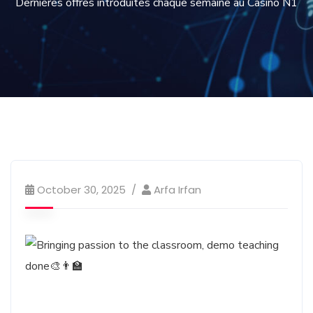
Dernières offres introduites chaque semaine au Casino N1
October 30, 2025
Arfa Irfan