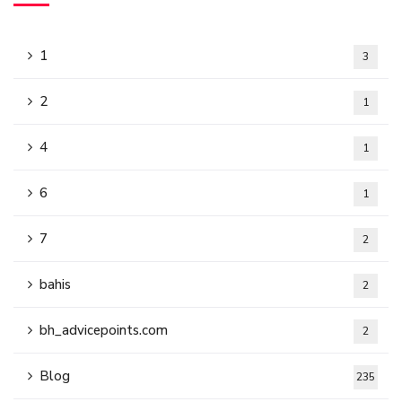
1
3
2
1
4
1
6
1
7
2
bahis
2
bh_advicepoints.com
2
Blog
235