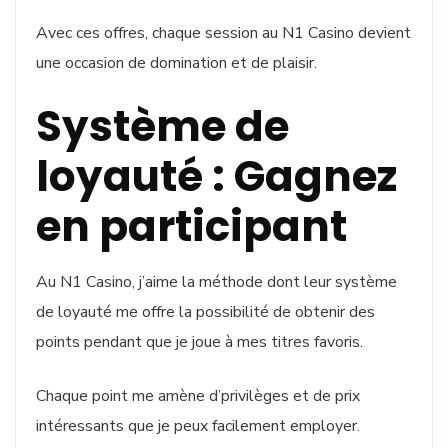
Avec ces offres, chaque session au N1 Casino devient
une occasion de domination et de plaisir.
Système de
loyauté : Gagnez
en participant
Au N1 Casino, j’aime la méthode dont leur système
de loyauté me offre la possibilité de obtenir des
points pendant que je joue à mes titres favoris.
Chaque point me amène d’privilèges et de prix
intéressants que je peux facilement employer.