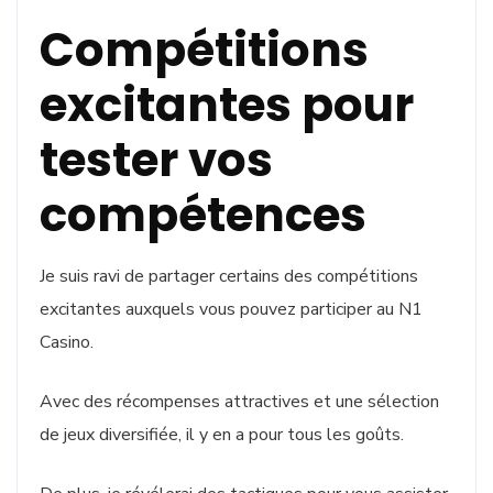
Compétitions
excitantes pour
tester vos
compétences
Je suis ravi de partager certains des compétitions
excitantes auxquels vous pouvez participer au N1
Casino.
Avec des récompenses attractives et une sélection
de jeux diversifiée, il y en a pour tous les goûts.