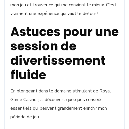
mon jeu et trouver ce qui me convient le mieux. C’est
vraiment une expérience qui vaut le détour !
Astuces pour une
session de
divertissement
fluide
En plongeant dans le domaine stimulant de Royal
Game Casino, j’ai découvert quelques conseils
essentiels qui peuvent grandement enrichir mon
période de jeu.