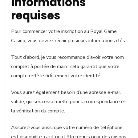
informations
requises
Pour commencer votre inscription au Royal Game
Casino, vous devrez réunir plusieurs informations clés.
Tout d’abord, je vous recommande d’avoir votre nom
complet à portée de main : cela garantit que votre
compte reflète fidèlement votre identité.
Vous aurez également besoin d’une adresse e-mail
valide, qui sera essentielle pour la correspondance et
la vérification du compte.
Assurez-vous aussi que votre numéro de téléphone
est disponible, car il peut être requis pour des raisons