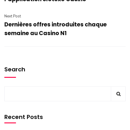
Next Post
Dernières offres introduites chaque
semaine au Casino N1
Search
Recent Posts