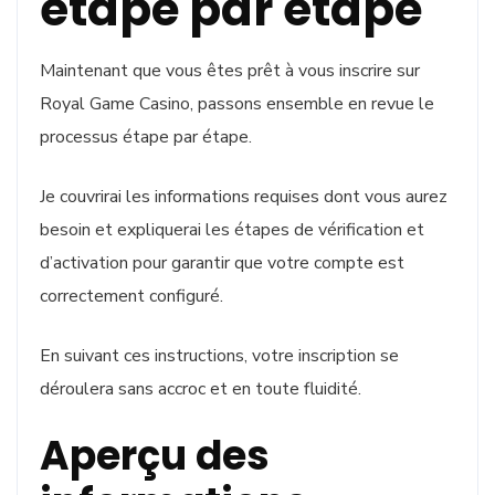
étape par étape
Maintenant que vous êtes prêt à vous inscrire sur
Royal Game Casino, passons ensemble en revue le
processus étape par étape.
Je couvrirai les informations requises dont vous aurez
besoin et expliquerai les étapes de vérification et
d’activation pour garantir que votre compte est
correctement configuré.
En suivant ces instructions, votre inscription se
déroulera sans accroc et en toute fluidité.
Aperçu des