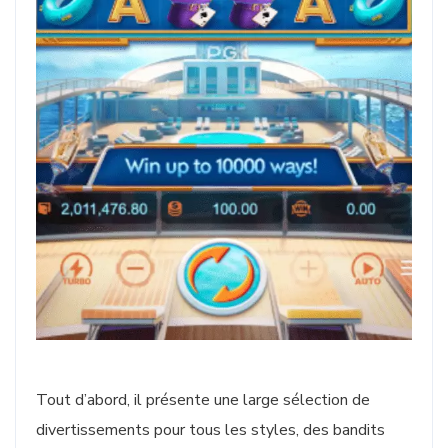
Tout d’abord, il présente une large sélection de
divertissements pour tous les styles, des bandits