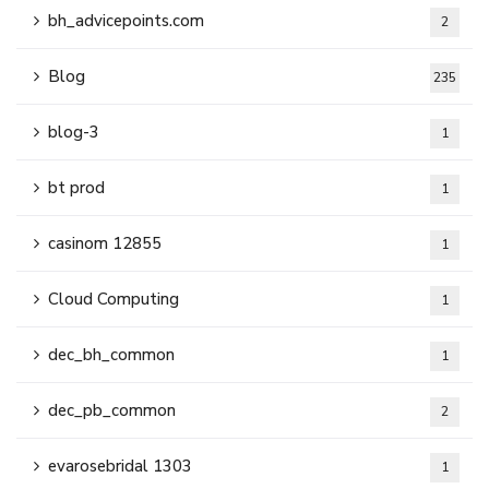
bh_advicepoints.com
2
Blog
235
blog-3
1
bt prod
1
casinom 12855
1
Cloud Computing
1
dec_bh_common
1
dec_pb_common
2
evarosebridal 1303
1