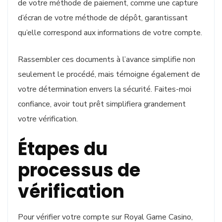
de votre méthode de paiement, comme une capture
d’écran de votre méthode de dépôt, garantissant
qu’elle correspond aux informations de votre compte.
Rassembler ces documents à l’avance simplifie non
seulement le procédé, mais témoigne également de
votre détermination envers la sécurité. Faites-moi
confiance, avoir tout prêt simplifiera grandement
votre vérification.
Étapes du
processus de
vérification
Pour vérifier votre compte sur Royal Game Casino,