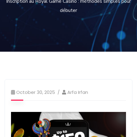
Inscription au Royal Game Casino : méthodes simples pour
débuter
October 30, 2025
Arfa Irfan