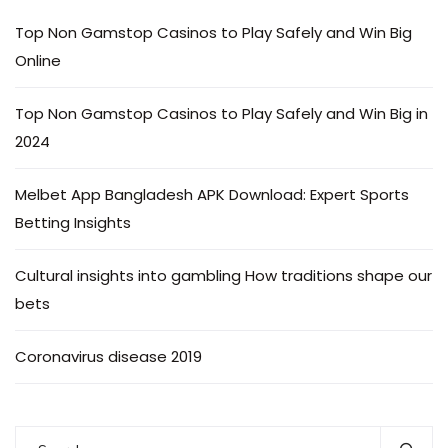
Top Non Gamstop Casinos to Play Safely and Win Big
Online
Top Non Gamstop Casinos to Play Safely and Win Big in
2024
Melbet App Bangladesh APK Download: Expert Sports
Betting Insights
Cultural insights into gambling How traditions shape our
bets
Coronavirus disease 2019