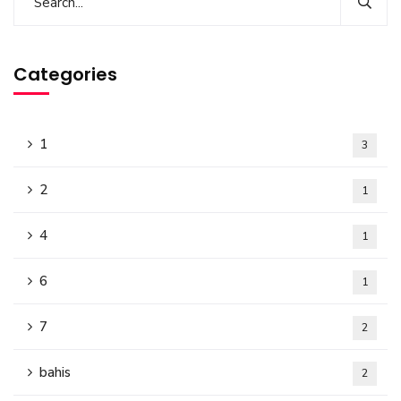
Categories
1
3
2
1
4
1
6
1
7
2
bahis
2