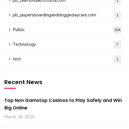
pb_diamondautotulsa.com
1
pb_jaspersboardinganddoggiedaycare.com
1
Public
304
Technology
7
test
1
Recent News
Top Non Gamstop Casinos to Play Safely and Win
Big Online
March 28, 2026