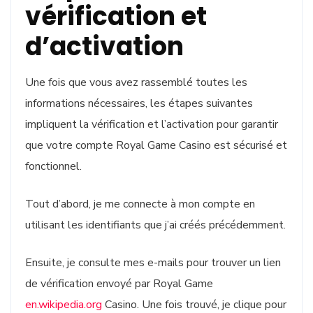
vérification et
d’activation
Une fois que vous avez rassemblé toutes les
informations nécessaires, les étapes suivantes
impliquent la vérification et l’activation pour garantir
que votre compte Royal Game Casino est sécurisé et
fonctionnel.
Tout d’abord, je me connecte à mon compte en
utilisant les identifiants que j’ai créés précédemment.
Ensuite, je consulte mes e-mails pour trouver un lien
de vérification envoyé par Royal Game
en.wikipedia.org
Casino. Une fois trouvé, je clique pour