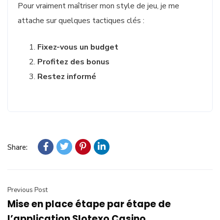
Pour vraiment maîtriser mon style de jeu, je me
attache sur quelques tactiques clés :
Fixez-vous un budget
Profitez des bonus
Restez informé
Share:
Previous Post
Mise en place étape par étape de
l’application Slotexo Casino