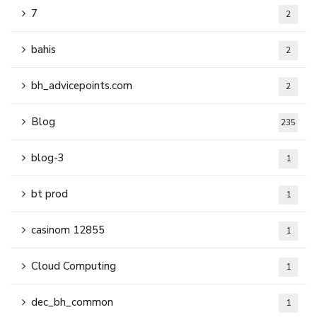
7
2
bahis
2
bh_advicepoints.com
2
Blog
235
blog-3
1
bt prod
1
casinom 12855
1
Cloud Computing
1
dec_bh_common
1