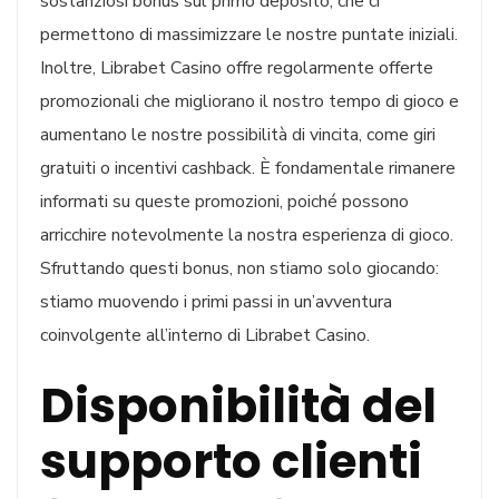
sostanziosi bonus sul primo deposito, che ci
permettono di massimizzare le nostre puntate iniziali.
Inoltre, Librabet Casino offre regolarmente offerte
promozionali che migliorano il nostro tempo di gioco e
aumentano le nostre possibilità di vincita, come giri
gratuiti o incentivi cashback. È fondamentale rimanere
informati su queste promozioni, poiché possono
arricchire notevolmente la nostra esperienza di gioco.
Sfruttando questi bonus, non stiamo solo giocando:
stiamo muovendo i primi passi in un’avventura
coinvolgente all’interno di Librabet Casino.
Disponibilità del
supporto clienti