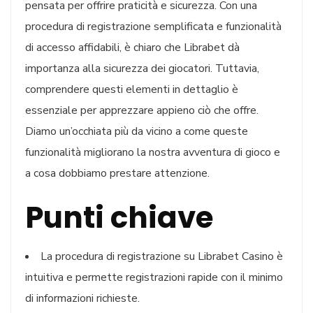
pensata per offrire praticità e sicurezza. Con una
procedura di registrazione semplificata e funzionalità
di accesso affidabili, è chiaro che Librabet dà
importanza alla sicurezza dei giocatori. Tuttavia,
comprendere questi elementi in dettaglio è
essenziale per apprezzare appieno ciò che offre.
Diamo un’occhiata più da vicino a come queste
funzionalità migliorano la nostra avventura di gioco e
a cosa dobbiamo prestare attenzione.
Punti chiave
La procedura di registrazione su Librabet Casino è
intuitiva e permette registrazioni rapide con il minimo
di informazioni richieste.