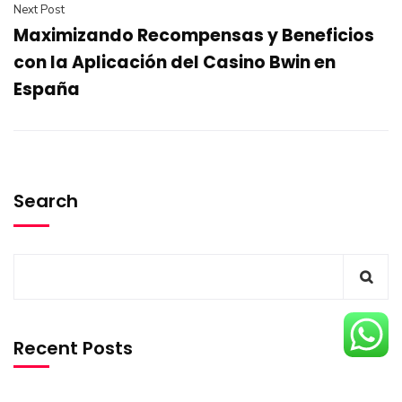
Next Post
Maximizando Recompensas y Beneficios
con la Aplicación del Casino Bwin en
España
Search
Recent Posts