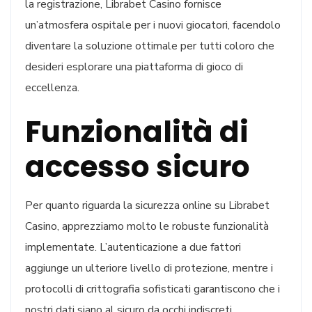
la registrazione, Librabet Casino fornisce
un’atmosfera ospitale per i nuovi giocatori, facendolo
diventare la soluzione ottimale per tutti coloro che
desideri esplorare una piattaforma di gioco di
eccellenza.
Funzionalità di
accesso sicuro
Per quanto riguarda la sicurezza online su Librabet
Casino, apprezziamo molto le robuste funzionalità
implementate. L’autenticazione a due fattori
aggiunge un ulteriore livello di protezione, mentre i
protocolli di crittografia sofisticati garantiscono che i
nostri dati siano al sicuro da occhi indiscreti.