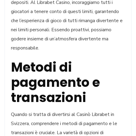
depositi. Al Librabet Casino, incoraggiamo tutti i
giocatori a tenere conto di questi limiti, garantendo
che l’esperienza di gioco di tutti rimanga divertente e
nei limiti personali. Essendo proattivi, possiamo
godere insieme di un’atmosfera divertente ma
responsabile.
Metodi di
pagamento e
transazioni
Quando si tratta di divertirsi al Casinò Librabet in
Svizzera, comprendere i metodi di pagamento e le
transazioni è cruciale. La varietà di opzioni di