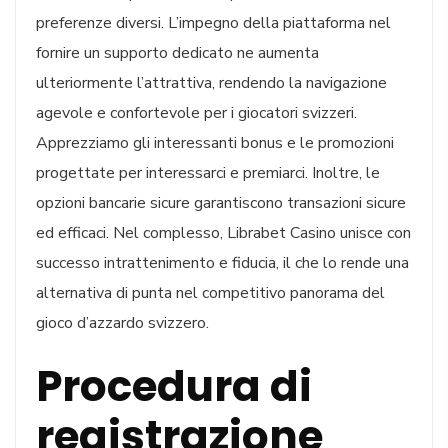
preferenze diversi. L’impegno della piattaforma nel
fornire un supporto dedicato ne aumenta
ulteriormente l’attrattiva, rendendo la navigazione
agevole e confortevole per i giocatori svizzeri.
Apprezziamo gli interessanti bonus e le promozioni
progettate per interessarci e premiarci. Inoltre, le
opzioni bancarie sicure garantiscono transazioni sicure
ed efficaci. Nel complesso, Librabet Casino unisce con
successo intrattenimento e fiducia, il che lo rende una
alternativa di punta nel competitivo panorama del
gioco d’azzardo svizzero.
Procedura di
registrazione