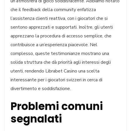
un’atmosfera di gioco soddisfacente. Abbiamo notato
che il feedback della community enfatizza
l’assistenza clienti reattiva, con i giocatori che si
sentono apprezzati e supportati. Inoltre, gli utenti
apprezzano la procedura di accesso semplice, che
contribuisce a un’esperienza piacevole. Nel
complesso, queste testimonianze mostrano una
solida struttura che dà priorità agli interessi degli
utenti, rendendo Librabet Casino una scelta
interessante per i giocatori svizzeri in cerca di
divertimento e soddisfazione.
Problemi comuni
segnalati