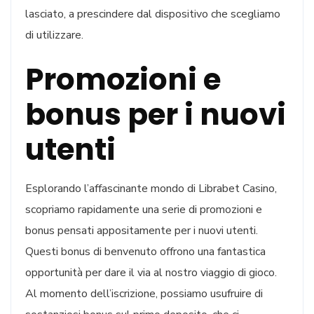
lasciato, a prescindere dal dispositivo che scegliamo
di utilizzare.
Promozioni e
bonus per i nuovi
utenti
Esplorando l’affascinante mondo di Librabet Casino,
scopriamo rapidamente una serie di promozioni e
bonus pensati appositamente per i nuovi utenti.
Questi bonus di benvenuto offrono una fantastica
opportunità per dare il via al nostro viaggio di gioco.
Al momento dell’iscrizione, possiamo usufruire di