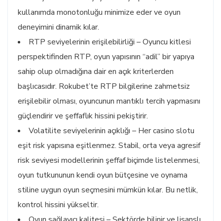
kullanımda monotonluğu minimize eder ve oyun
deneyimini dinamik kılar.
RTP seviyelerinin erişilebilirliği – Oyuncu kitlesi
perspektifinden RTP, oyun yapısının “adil” bir yapıya
sahip olup olmadığına dair en açık kriterlerden
başlıcasıdır. Rokubet’te RTP bilgilerine zahmetsiz
erişilebilir olması, oyuncunun mantıklı tercih yapmasını
güçlendirir ve şeffaflık hissini pekiştirir.
Volatilite seviyelerinin açıklığı – Her casino slotu
eşit risk yapısına eşitlenmez. Stabil, orta veya agresif
risk seviyesi modellerinin şeffaf biçimde listelenmesi,
oyun tutkununun kendi oyun bütçesine ve oynama
stiline uygun oyun seçmesini mümkün kılar. Bu netlik,
kontrol hissini yükseltir.
Oyun sağlayıcı kalitesi – Sektörde bilinir ve lisanslı