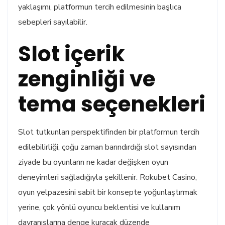
yaklaşımı, platformun tercih edilmesinin başlıca
sebepleri sayılabilir.
Slot içerik
zenginliği ve
tema seçenekleri
Slot tutkunları perspektifinden bir platformun tercih
edilebilirliği, çoğu zaman barındırdığı slot sayısından
ziyade bu oyunların ne kadar değişken oyun
deneyimleri sağladığıyla şekillenir. Rokubet Casino,
oyun yelpazesini sabit bir konsepte yoğunlaştırmak
yerine, çok yönlü oyuncu beklentisi ve kullanım
davranışlarına denge kuracak düzende