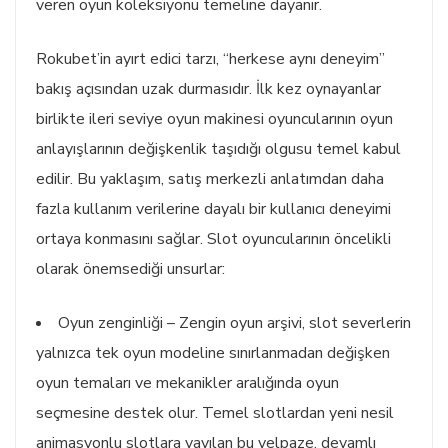
veren oyun koleksiyonu temeline dayanır.
Rokubet’in ayırt edici tarzı, “herkese aynı deneyim”
bakış açısından uzak durmasıdır. İlk kez oynayanlar
birlikte ileri seviye oyun makinesi oyuncularının oyun
anlayışlarının değişkenlik taşıdığı olgusu temel kabul
edilir. Bu yaklaşım, satış merkezli anlatımdan daha
fazla kullanım verilerine dayalı bir kullanıcı deneyimi
ortaya konmasını sağlar. Slot oyuncularının öncelikli
olarak önemsediği unsurlar:
Oyun zenginliği – Zengin oyun arşivi, slot severlerin
yalnızca tek oyun modeline sınırlanmadan değişken
oyun temaları ve mekanikler aralığında oyun
seçmesine destek olur. Temel slotlardan yeni nesil
animasyonlu slotlara yayılan bu yelpaze, devamlı