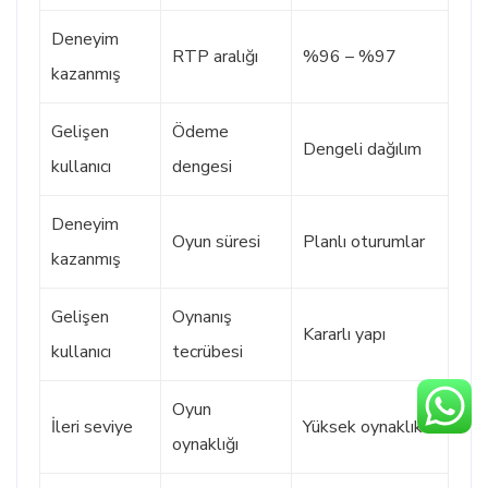
Deneyim
RTP aralığı
%96 – %97
kazanmış
Gelişen
Ödeme
Dengeli dağılım
kullanıcı
dengesi
Deneyim
Oyun süresi
Planlı oturumlar
kazanmış
Gelişen
Oynanış
Kararlı yapı
kullanıcı
tecrübesi
Oyun
İleri seviye
Yüksek oynaklık
oynaklığı