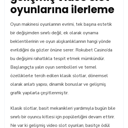
oyunlarına ilerleme
Oyun makinesi oyunlarının evrimi, tek başına estetik
bir değişimden sınırlı değil; ek olarak oynama
beklentilerinin ve oyun alışkanlıklarının hangi yönde
evrildiğini da gözler önüne serer. Rokubet Casino’da
bu değişimi rahatlıkla tespit etmek mümkündür.
Başlangıçta yalın oyun sembolleri ve temel
özelliklerle tercih edilen klasik slotlar, dönemsel
olarak anlatı yapısı, dinamik bonuslar ve gelişmiş
grafik yapılarla çeşitlenmiştir.
Klasik slotlar, basit mekanikleri yardımıyla bugün bile
sınırlı bir oyuncu kitlesi için popülerliğini devam ettirir.
Ne var ki gelişmiş video slot oyunları, basitçe ödül