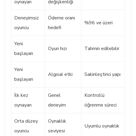
oynayan
değişkenliği
Deneyimsiz
Ödeme oranı
%96 ve üzeri
oyuncu
hedefi
Yeni
Oyun hızı
Tahmin edilebilir
başlayan
Yeni
Algısal etki
Sakinleştirici yapı
başlayan
İlk kez
Genel
Kontrollü
oynayan
deneyim
öğrenme süreci
Orta düzey
Oynaklık
Uyumlu oynaklık
oyuncu
seviyesi