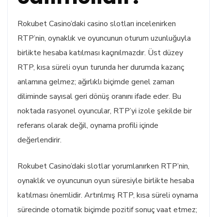
Rokubet Casino’daki casino slotları incelenirken
RTP’nin, oynaklık ve oyuncunun oturum uzunluğuyla
birlikte hesaba katılması kaçınılmazdır. Üst düzey
RTP, kısa süreli oyun turunda her durumda kazanç
anlamına gelmez; ağırlıklı biçimde genel zaman
diliminde sayısal geri dönüş oranını ifade eder. Bu
noktada rasyonel oyuncular, RTP’yi izole şekilde bir
referans olarak değil, oynama profili içinde
değerlendirir.
Rokubet Casino’daki slotlar yorumlanırken RTP’nin,
oynaklık ve oyuncunun oyun süresiyle birlikte hesaba
katılması önemlidir. Artırılmış RTP, kısa süreli oynama
sürecinde otomatik biçimde pozitif sonuç vaat etmez;