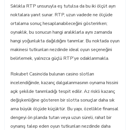
Sıklıkla RTP unsuruyla eş tutulsa da bu iki ölçüt ayrı
noktalara yanıt sunar. RTP, uzun vadede ne ölçüde
ortalama sonuç hesaplanabileceğini gösterirken;
oynaklık, bu sonucun hangi aralıklarla aynı zamanda
hangi yoğunlukta dağıldığını tanımlar. Bu noktada oyun
makinesi tutkunları nezdinde ideal oyun seçeneğini
belirlemek, yalnızca güçlü RTP’ye odaklanmakla.
Rokubet Casino’da bulunan casino slotları
incelendiğinde, kazanç dalgalanmasının oynama hissini
açık şekilde tanımladığı tespit edilir. Az riskli kazanç
değişkenliğine gösteren bir slotta sonuçlar daha sık
ama büyük ölçüde küçüktür. Bu yapı, özellikle finansal
dengeyi ön planda tutan veya uzun süreli, rahat bir
oynanış talep eden oyun tutkunları nezdinde daha