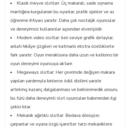
Klasik meyve slotları: Üç makaralı, sade oynama
mantığına kurgulanan bu oyunlar; pratik spinler ve az
öğrenme ihtiyacı yaratır. Daha çok nostaljik oyuncular
ve deneyimsiz kullanıcılar açısından elverişlidir.
Modern video slotlar: ileri seviye grafik detaylar,
anlatı hikâye çizgileri ve katmanlı ekstra özelliklerle
fark yaratır. Oyun meraklısına daha uzun ve katılımcı bir
oyun deneyimi oyuncuya aktarır.
Megaways slotlar: Her çevrimde değişen makara
yapıları yardımıyla binlerce ödül dizilimi yaratır.
artırılmış kazanç dalgalanması ve beklenmedik unsuru,
bu türü daha deneyimli slot oyuncuları bakımından ilgi
çekici kılar.
Mekanik ağırlıklı slotlar: Bedava dönüşler,
çarpanlar ve oyuna özgü işaretler tarzı mekaniklere