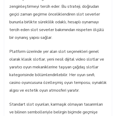
zenginleştirmeyi tercih eder. Bu strateji, doğrudan
geçici zaman geçirme önceliklendiren slot severler
bununla birlikte süreklilik odaklı, hesaplı oynamayı
tercih eden slot severler bakımından nispeten ölçülü
bir oynanış yapısı sağlar.
Platform üzerinde yer alan slot seçenekleri genel
olarak klasik slotlar, yeni nesil dijital video slotlar ve
yaratıcı oyun mekaniklerine taşıyan çağdaş slotlar
kategorisinde bölümlendirilebilir. Her oyun sınıfı,
casino oyuncusuna özelleşmiş oyun temposu, oynaklık
algısı ve estetik oyun atmosferi yaratır.
Standart slot oyunları, karmaşık olmayan tasarımları
ve bilinen sembolleriyle belirgin biçimde geçmişe