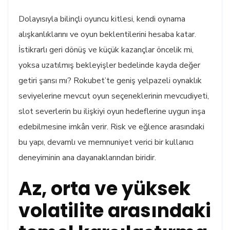
Dolayısıyla bilinçli oyuncu kitlesi, kendi oynama
alışkanlıklarını ve oyun beklentilerini hesaba katar.
İstikrarlı geri dönüş ve küçük kazançlar öncelik mi,
yoksa uzatılmış bekleyişler bedelinde kayda değer
getiri şansı mı? Rokubet’te geniş yelpazeli oynaklık
seviyelerine mevcut oyun seçeneklerinin mevcudiyeti,
slot severlerin bu ilişkiyi oyun hedeflerine uygun inşa
edebilmesine imkân verir. Risk ve eğlence arasındaki
bu yapı, devamlı ve memnuniyet verici bir kullanıcı
deneyiminin ana dayanaklarından biridir.
Az, orta ve yüksek
volatilite arasındaki