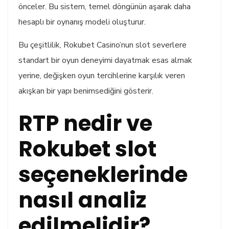
önceler. Bu sistem, temel döngünün aşarak daha
hesaplı bir oynanış modeli oluşturur.
Bu çeşitlilik, Rokubet Casino’nun slot severlere
standart bir oyun deneyimi dayatmak esas almak
yerine, değişken oyun tercihlerine karşılık veren
akışkan bir yapı benimsediğini gösterir.
RTP nedir ve
Rokubet slot
seçeneklerinde
nasıl analiz
edilmelidir?